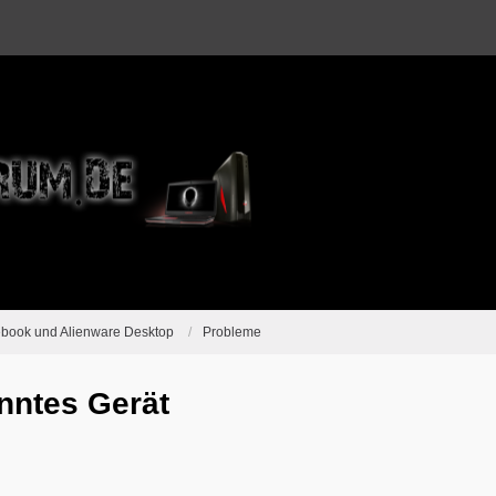
ebook und Alienware Desktop
Probleme
nntes Gerät