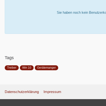
Sie haben noch kein Benutzerko
Tags
Treiber
Win 10
Gerätemanger
Datenschutzerklärung
Impressum