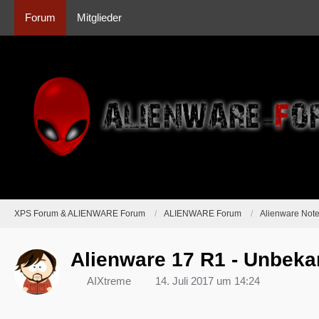
Forum
Mitglieder
XPS Forum & ALIENWARE Forum
ALIENWARE Forum
Alienware Not
Alienware 17 R1 - Unbeka
AIXtreme
14. Juli 2017 um 14:24