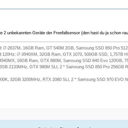
ie 2 unbekannten Geräte der Freefallsensor (den hast du ja schon ra
d: i7-2637M, 16GB Ram, GT 540M 2GB, Samsung SSD 850 Pro 51
d 120Hz: i7-3940XM, 32GB Ram, GTX 1070, 500GB SSD, 1,75TB H
-4940MX, 16GB Ram, GTX 880M, Samsung SSD 840 Evo 120GB, 7
32GB 2133MHz, GTX 980M SLI, 2 * Samsung SSD 850 Pro 256GB R
900K, 32GB 3200MHz, RTX 2080 SLI, 2 * Samsung SSD 970 EVO N