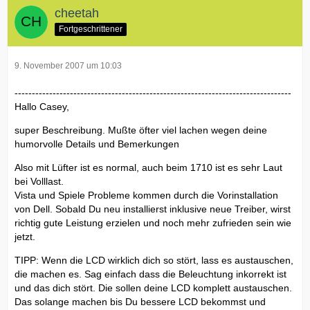
cheetah
Fortgeschrittener
9. November 2007 um 10:03
--------------------------------------------------------------------------------
Hallo Casey,
super Beschreibung. Mußte öfter viel lachen wegen deine
humorvolle Details und Bemerkungen
Also mit Lüfter ist es normal, auch beim 1710 ist es sehr Laut
bei Volllast.
Vista und Spiele Probleme kommen durch die Vorinstallation
von Dell. Sobald Du neu installierst inklusive neue Treiber, wirst
richtig gute Leistung erzielen und noch mehr zufrieden sein wie
jetzt.
TIPP: Wenn die LCD wirklich dich so stört, lass es austauschen,
die machen es. Sag einfach dass die Beleuchtung inkorrekt ist
und das dich stört. Die sollen deine LCD komplett austauschen.
Das solange machen bis Du bessere LCD bekommst und