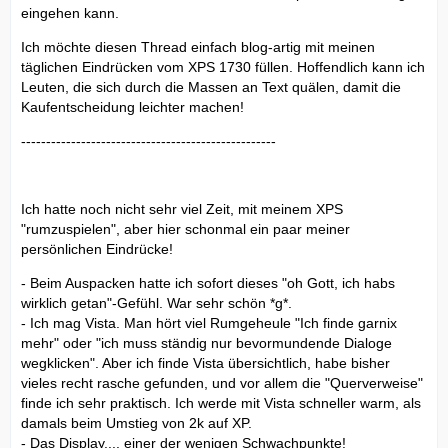
eingehen kann.
Ich möchte diesen Thread einfach blog-artig mit meinen
täglichen Eindrücken vom XPS 1730 füllen. Hoffendlich kann ich
Leuten, die sich durch die Massen an Text quälen, damit die
Kaufentscheidung leichter machen!
---------------------------------------------------
Ich hatte noch nicht sehr viel Zeit, mit meinem XPS
"rumzuspielen", aber hier schonmal ein paar meiner
persönlichen Eindrücke!
- Beim Auspacken hatte ich sofort dieses "oh Gott, ich habs
wirklich getan"-Gefühl. War sehr schön *g*.
- Ich mag Vista. Man hört viel Rumgeheule "Ich finde garnix
mehr" oder "ich muss ständig nur bevormundende Dialoge
wegklicken". Aber ich finde Vista übersichtlich, habe bisher
vieles recht rasche gefunden, und vor allem die "Querverweise"
finde ich sehr praktisch. Ich werde mit Vista schneller warm, als
damals beim Umstieg von 2k auf XP.
- Das Display.... einer der wenigen Schwachpunkte!