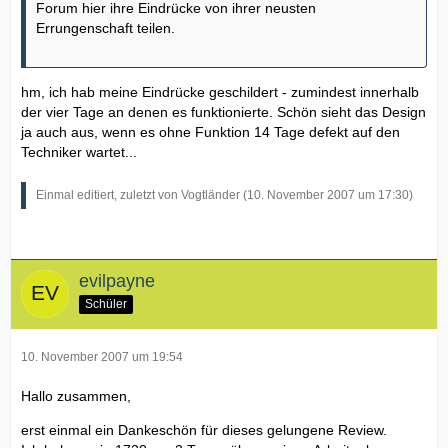
Forum hier ihre Eindrücke von ihrer neusten
Errungenschaft teilen.
hm, ich hab meine Eindrücke geschildert - zumindest innerhalb
der vier Tage an denen es funktionierte. Schön sieht das Design
ja auch aus, wenn es ohne Funktion 14 Tage defekt auf den
Techniker wartet...
Einmal editiert, zuletzt von Vogtländer (
10. November 2007 um 17:30
)
evilpayne
Schüler
10. November 2007 um 19:54
Hallo zusammen,
erst einmal ein Dankeschön für dieses gelungene Review.