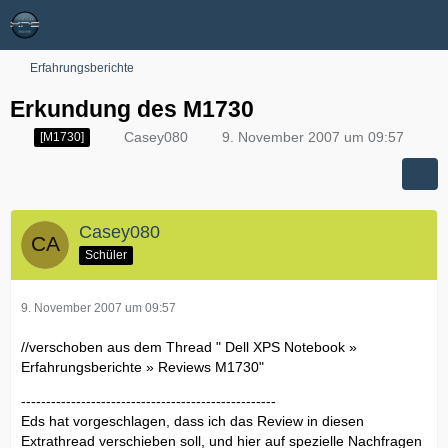
Erfahrungsberichte
Erkundung des M1730
Casey080
9. November 2007 um 09:57
[M1730]
Casey080
Schüler
9. November 2007 um 09:57
//verschoben aus dem Thread " Dell XPS Notebook »
Erfahrungsberichte » Reviews M1730"
---------------------------------------------------
Eds hat vorgeschlagen, dass ich das Review in diesen
Extrathread verschieben soll, und hier auf spezielle Nachfragen