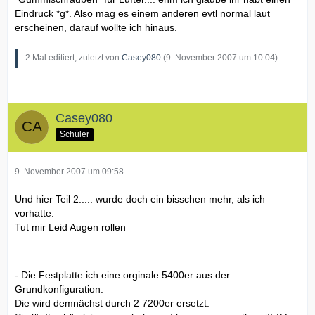
Eindruck *g*. Also mag es einem anderen evtl normal laut
erscheinen, darauf wollte ich hinaus.
2 Mal editiert, zuletzt von
Casey080
(
9. November 2007 um 10:04
)
Casey080
Schüler
9. November 2007 um 09:58
Und hier Teil 2..... wurde doch ein bisschen mehr, als ich
vorhatte.
Tut mir Leid Augen rollen
- Die Festplatte ich eine orginale 5400er aus der
Grundkonfiguration.
Die wird demnächst durch 2 7200er ersetzt.