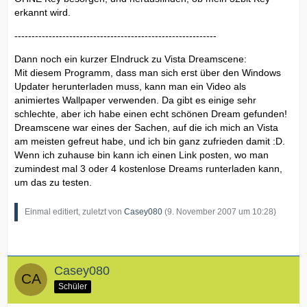
erkannt wird.
-----------------------------------------------------------
Dann noch ein kurzer EIndruck zu Vista Dreamscene:
Mit diesem Programm, dass man sich erst über den Windows
Updater herunterladen muss, kann man ein Video als
animiertes Wallpaper verwenden. Da gibt es einige sehr
schlechte, aber ich habe einen echt schönen Dream gefunden!
Dreamscene war eines der Sachen, auf die ich mich an Vista
am meisten gefreut habe, und ich bin ganz zufrieden damit :D.
Wenn ich zuhause bin kann ich einen Link posten, wo man
zumindest mal 3 oder 4 kostenlose Dreams runterladen kann,
um das zu testen.
Einmal editiert, zuletzt von
Casey080
(
9. November 2007 um 10:28
)
Casey080
Schüler