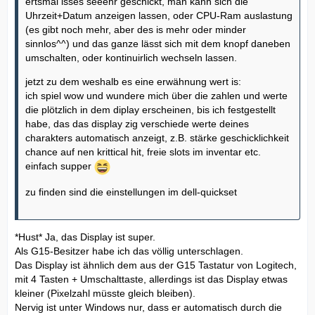
ertsmal isses seeehr geschickt, man kann sich die
Uhrzeit+Datum anzeigen lassen, oder CPU-Ram auslastung
(es gibt noch mehr, aber des is mehr oder minder
sinnlos^^) und das ganze lässt sich mit dem knopf daneben
umschalten, oder kontinuirlich wechseln lassen.
jetzt zu dem weshalb es eine erwähnung wert is:
ich spiel wow und wundere mich über die zahlen und werte
die plötzlich in dem diplay erscheinen, bis ich festgestellt
habe, das das display zig verschiede werte deines
charakters automatisch anzeigt, z.B. stärke geschicklichkeit
chance auf nen krittical hit, freie slots im inventar etc.
einfach supper
zu finden sind die einstellungen im dell-quickset
*Hust* Ja, das Display ist super.
Als G15-Besitzer habe ich das völlig unterschlagen.
Das Display ist ähnlich dem aus der G15 Tastatur von Logitech,
mit 4 Tasten + Umschalttaste, allerdings ist das Display etwas
kleiner (Pixelzahl müsste gleich bleiben).
Nervig ist unter Windows nur, dass er automatisch durch die