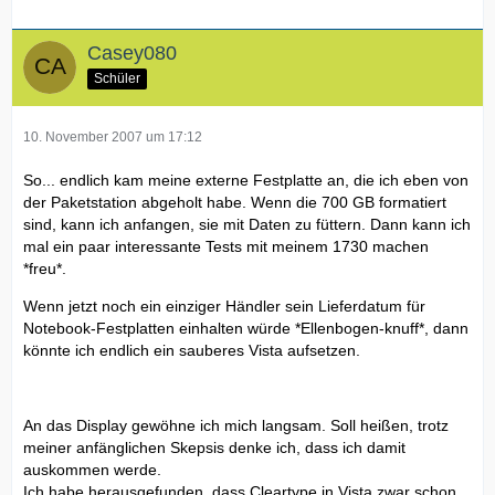
Casey080
Schüler
10. November 2007 um 17:12
So... endlich kam meine externe Festplatte an, die ich eben von
der Paketstation abgeholt habe. Wenn die 700 GB formatiert
sind, kann ich anfangen, sie mit Daten zu füttern. Dann kann ich
mal ein paar interessante Tests mit meinem 1730 machen
*freu*.
Wenn jetzt noch ein einziger Händler sein Lieferdatum für
Notebook-Festplatten einhalten würde *Ellenbogen-knuff*, dann
könnte ich endlich ein sauberes Vista aufsetzen.
An das Display gewöhne ich mich langsam. Soll heißen, trotz
meiner anfänglichen Skepsis denke ich, dass ich damit
auskommen werde.
Ich habe herausgefunden, dass Cleartype in Vista zwar schon