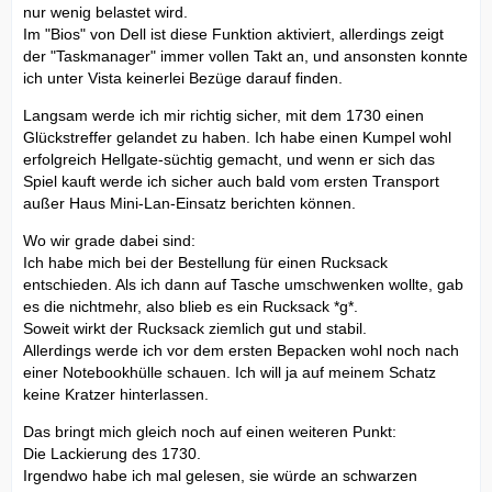
nur wenig belastet wird.
Im "Bios" von Dell ist diese Funktion aktiviert, allerdings zeigt
der "Taskmanager" immer vollen Takt an, und ansonsten konnte
ich unter Vista keinerlei Bezüge darauf finden.
Langsam werde ich mir richtig sicher, mit dem 1730 einen
Glückstreffer gelandet zu haben. Ich habe einen Kumpel wohl
erfolgreich Hellgate-süchtig gemacht, und wenn er sich das
Spiel kauft werde ich sicher auch bald vom ersten Transport
außer Haus Mini-Lan-Einsatz berichten können.
Wo wir grade dabei sind:
Ich habe mich bei der Bestellung für einen Rucksack
entschieden. Als ich dann auf Tasche umschwenken wollte, gab
es die nichtmehr, also blieb es ein Rucksack *g*.
Soweit wirkt der Rucksack ziemlich gut und stabil.
Allerdings werde ich vor dem ersten Bepacken wohl noch nach
einer Notebookhülle schauen. Ich will ja auf meinem Schatz
keine Kratzer hinterlassen.
Das bringt mich gleich noch auf einen weiteren Punkt:
Die Lackierung des 1730.
Irgendwo habe ich mal gelesen, sie würde an schwarzen