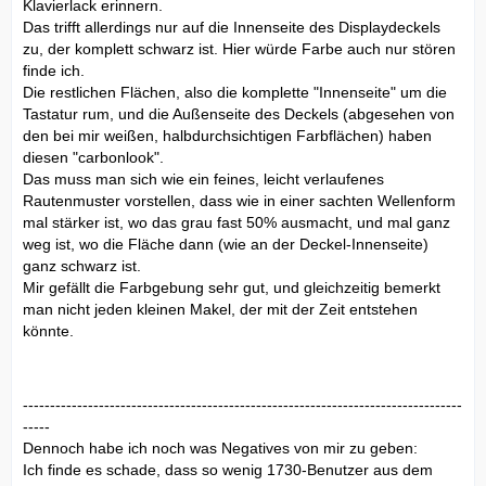
Klavierlack erinnern.
Das trifft allerdings nur auf die Innenseite des Displaydeckels
zu, der komplett schwarz ist. Hier würde Farbe auch nur stören
finde ich.
Die restlichen Flächen, also die komplette "Innenseite" um die
Tastatur rum, und die Außenseite des Deckels (abgesehen von
den bei mir weißen, halbdurchsichtigen Farbflächen) haben
diesen "carbonlook".
Das muss man sich wie ein feines, leicht verlaufenes
Rautenmuster vorstellen, dass wie in einer sachten Wellenform
mal stärker ist, wo das grau fast 50% ausmacht, und mal ganz
weg ist, wo die Fläche dann (wie an der Deckel-Innenseite)
ganz schwarz ist.
Mir gefällt die Farbgebung sehr gut, und gleichzeitig bemerkt
man nicht jeden kleinen Makel, der mit der Zeit entstehen
könnte.
---------------------------------------------------------------------------------
-----
Dennoch habe ich noch was Negatives von mir zu geben:
Ich finde es schade, dass so wenig 1730-Benutzer aus dem