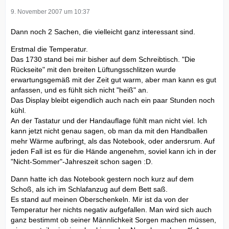
9. November 2007 um 10:37
Dann noch 2 Sachen, die vielleicht ganz interessant sind.
Erstmal die Temperatur.
Das 1730 stand bei mir bisher auf dem Schreibtisch. "Die
Rückseite" mit den breiten Lüftungsschlitzen wurde
erwartungsgemäß mit der Zeit gut warm, aber man kann es gut
anfassen, und es fühlt sich nicht "heiß" an.
Das Display bleibt eigendlich auch nach ein paar Stunden noch
kühl.
An der Tastatur und der Handauflage fühlt man nicht viel. Ich
kann jetzt nicht genau sagen, ob man da mit den Handballen
mehr Wärme aufbringt, als das Notebook, oder andersrum. Auf
jeden Fall ist es für die Hände angenehm, soviel kann ich in der
"Nicht-Sommer"-Jahreszeit schon sagen :D.
Dann hatte ich das Notebook gestern noch kurz auf dem
Schoß, als ich im Schlafanzug auf dem Bett saß.
Es stand auf meinen Oberschenkeln. Mir ist da von der
Temperatur her nichts negativ aufgefallen. Man wird sich auch
ganz bestimmt ob seiner Männlichkeit Sorgen machen müssen,