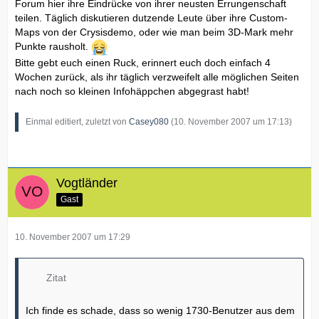
Forum hier ihre Eindrücke von ihrer neusten Errungenschaft
teilen. Täglich diskutieren dutzende Leute über ihre Custom-
Maps von der Crysisdemo, oder wie man beim 3D-Mark mehr
Punkte rausholt.
Bitte gebt euch einen Ruck, erinnert euch doch einfach 4
Wochen zurück, als ihr täglich verzweifelt alle möglichen Seiten
nach noch so kleinen Infohäppchen abgegrast habt!
Einmal editiert, zuletzt von
Casey080
(
10. November 2007 um 17:13
)
Vogtländer
Gast
10. November 2007 um 17:29
Zitat
Ich finde es schade, dass so wenig 1730-Benutzer aus dem