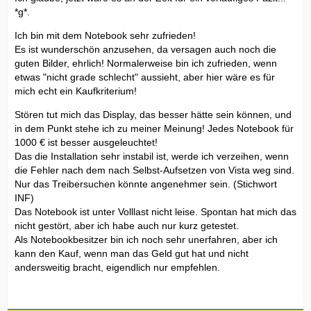
*g*.
Ich bin mit dem Notebook sehr zufrieden!
Es ist wunderschön anzusehen, da versagen auch noch die
guten Bilder, ehrlich! Normalerweise bin ich zufrieden, wenn
etwas "nicht grade schlecht" aussieht, aber hier wäre es für
mich echt ein Kaufkriterium!
Stören tut mich das Display, das besser hätte sein können, und
in dem Punkt stehe ich zu meiner Meinung! Jedes Notebook für
1000 € ist besser ausgeleuchtet!
Das die Installation sehr instabil ist, werde ich verzeihen, wenn
die Fehler nach dem nach Selbst-Aufsetzen von Vista weg sind.
Nur das Treibersuchen könnte angenehmer sein. (Stichwort
INF)
Das Notebook ist unter Volllast nicht leise. Spontan hat mich das
nicht gestört, aber ich habe auch nur kurz getestet.
Als Notebookbesitzer bin ich noch sehr unerfahren, aber ich
kann den Kauf, wenn man das Geld gut hat und nicht
andersweitig bracht, eigendlich nur empfehlen.