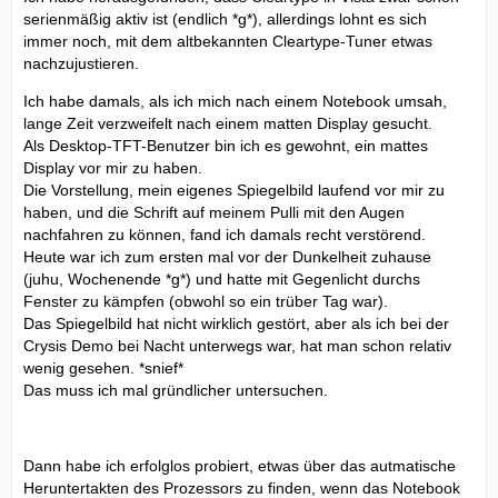
serienmäßig aktiv ist (endlich *g*), allerdings lohnt es sich
immer noch, mit dem altbekannten Cleartype-Tuner etwas
nachzujustieren.
Ich habe damals, als ich mich nach einem Notebook umsah,
lange Zeit verzweifelt nach einem matten Display gesucht.
Als Desktop-TFT-Benutzer bin ich es gewohnt, ein mattes
Display vor mir zu haben.
Die Vorstellung, mein eigenes Spiegelbild laufend vor mir zu
haben, und die Schrift auf meinem Pulli mit den Augen
nachfahren zu können, fand ich damals recht verstörend.
Heute war ich zum ersten mal vor der Dunkelheit zuhause
(juhu, Wochenende *g*) und hatte mit Gegenlicht durchs
Fenster zu kämpfen (obwohl so ein trüber Tag war).
Das Spiegelbild hat nicht wirklich gestört, aber als ich bei der
Crysis Demo bei Nacht unterwegs war, hat man schon relativ
wenig gesehen. *snief*
Das muss ich mal gründlicher untersuchen.
Dann habe ich erfolglos probiert, etwas über das autmatische
Heruntertakten des Prozessors zu finden, wenn das Notebook