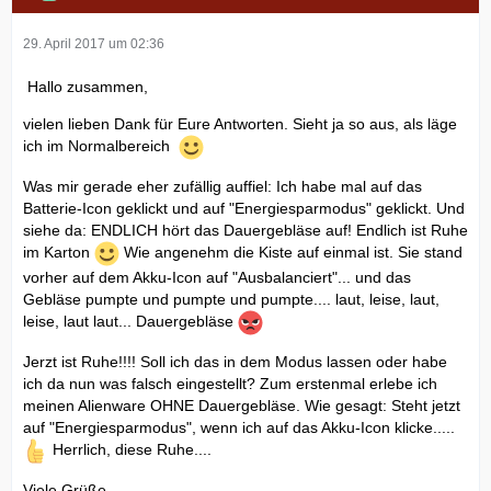
29. April 2017 um 02:36
Hallo zusammen,
vielen lieben Dank für Eure Antworten. Sieht ja so aus, als läge
ich im Normalbereich
Was mir gerade eher zufällig auffiel: Ich habe mal auf das
Batterie-Icon geklickt und auf "Energiesparmodus" geklickt. Und
siehe da: ENDLICH hört das Dauergebläse auf! Endlich ist Ruhe
im Karton
Wie angenehm die Kiste auf einmal ist. Sie stand
vorher auf dem Akku-Icon auf "Ausbalanciert"... und das
Gebläse pumpte und pumpte und pumpte.... laut, leise, laut,
leise, laut laut... Dauergebläse
Jerzt ist Ruhe!!!! Soll ich das in dem Modus lassen oder habe
ich da nun was falsch eingestellt? Zum erstenmal erlebe ich
meinen Alienware OHNE Dauergebläse. Wie gesagt: Steht jetzt
auf "Energiesparmodus", wenn ich auf das Akku-Icon klicke.....
Herrlich, diese Ruhe....
Viele Grüße