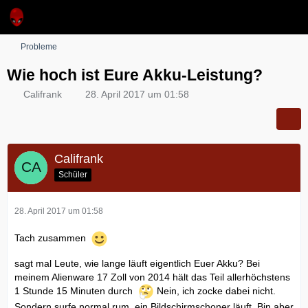
Probleme
Wie hoch ist Eure Akku-Leistung?
Califrank
28. April 2017 um 01:58
Califrank
Schüler
28. April 2017 um 01:58
Tach zusammen
sagt mal Leute, wie lange läuft eigentlich Euer Akku? Bei
meinem Alienware 17 Zoll von 2014 hält das Teil allerhöchstens
1 Stunde 15 Minuten durch
Nein, ich zocke dabei nicht.
Sondern surfe normal rum, ein Bildschirmschoner läuft. Bin aber