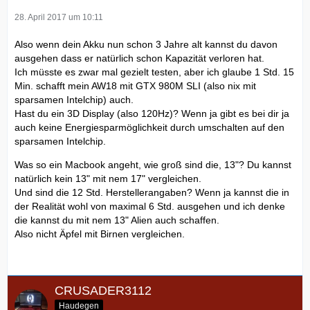
28. April 2017 um 10:11
Also wenn dein Akku nun schon 3 Jahre alt kannst du davon
ausgehen dass er natürlich schon Kapazität verloren hat.
Ich müsste es zwar mal gezielt testen, aber ich glaube 1 Std. 15
Min. schafft mein AW18 mit GTX 980M SLI (also nix mit
sparsamen Intelchip) auch.
Hast du ein 3D Display (also 120Hz)? Wenn ja gibt es bei dir ja
auch keine Energiesparmöglichkeit durch umschalten auf den
sparsamen Intelchip.
Was so ein Macbook angeht, wie groß sind die, 13"? Du kannst
natürlich kein 13" mit nem 17" vergleichen.
Und sind die 12 Std. Herstellerangaben? Wenn ja kannst die in
der Realität wohl von maximal 6 Std. ausgehen und ich denke
die kannst du mit nem 13" Alien auch schaffen.
Also nicht Äpfel mit Birnen vergleichen.
CRUSADER3112
Haudegen