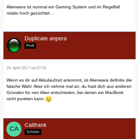
Alienware ist nunmal ein Gaming System und im Regelfall
relativ hoch gezüchtet....
Duplicate anpera
Profi
28. April 2017 um 07:03
Wenn es dir auf Akkulaufzeit ankommt, ist Alienware definitiv die
falsche Wahl. Aber ich nehme mal an, du hast dich aus anderen
Gründen für nen Alien entschieden, bei denen ein MacBook
nicht punkten kann
Califrank
Schüler