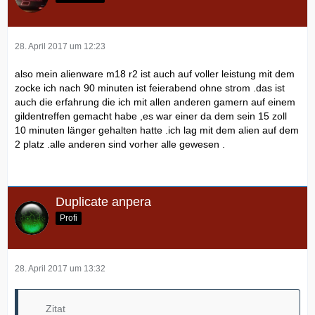
28. April 2017 um 12:23
also mein alienware m18 r2 ist auch auf voller leistung mit dem
zocke ich nach 90 minuten ist feierabend ohne strom .das ist
auch die erfahrung die ich mit allen anderen gamern auf einem
gildentreffen gemacht habe ,es war einer da dem sein 15 zoll
10 minuten länger gehalten hatte .ich lag mit dem alien auf dem
2 platz .alle anderen sind vorher alle gewesen .
Duplicate anpera
Profi
28. April 2017 um 13:32
Zitat