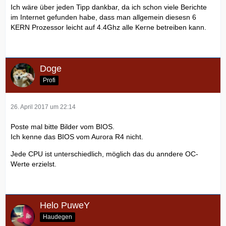
Ich wäre über jeden Tipp dankbar, da ich schon viele Berichte
im Internet gefunden habe, dass man allgemein diesesn 6
KERN Prozessor leicht auf 4.4Ghz alle Kerne betreiben kann.
Doge
Profi
26. April 2017 um 22:14
Poste mal bitte Bilder vom BIOS.
Ich kenne das BIOS vom Aurora R4 nicht.
Jede CPU ist unterschiedlich, möglich das du anndere OC-
Werte erzielst.
Helo PuweY
Haudegen