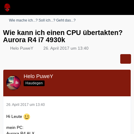
Wie mache ich...? Soll ich...? Geht das...?
Wie kann ich einen CPU übertakten?
Aurora R4 i7 4930k
Helo PuweY
26. April 2017 um 13:40
Helo PuweY
Haudegen
26. April 2017 um 13:40
Hi Leute
mein PC:
Aurora R4 ALX