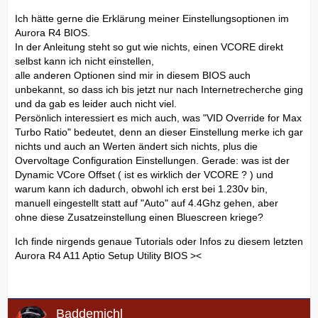
Ich hätte gerne die Erklärung meiner Einstellungsoptionen im
Aurora R4 BIOS.
In der Anleitung steht so gut wie nichts, einen VCORE direkt
selbst kann ich nicht einstellen,
alle anderen Optionen sind mir in diesem BIOS auch
unbekannt, so dass ich bis jetzt nur nach Internetrecherche ging
und da gab es leider auch nicht viel.
Persönlich interessiert es mich auch, was "VID Override for Max
Turbo Ratio" bedeutet, denn an dieser Einstellung merke ich gar
nichts und auch an Werten ändert sich nichts, plus die
Overvoltage Configuration Einstellungen. Gerade: was ist der
Dynamic VCore Offset ( ist es wirklich der VCORE ? ) und
warum kann ich dadurch, obwohl ich erst bei 1.230v bin,
manuell eingestellt statt auf "Auto" auf 4.4Ghz gehen, aber
ohne diese Zusatzeinstellung einen Bluescreen kriege?
Ich finde nirgends genaue Tutorials oder Infos zu diesem letzten
Aurora R4 A11 Aptio Setup Utility BIOS ><
Baddemichl