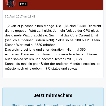
Profi
30. April 2017 um 18:48
1,2 volt ist ja schon einen Menge. Die 1,36 sind Zuviel. Dir reicht
die freigegeben Watt zahl nicht. Je mehr Volt du der CPU gibst,
desto mehr Watt braucht sie. Such mal das Core Current Limit
(seh ich auf deinen Bildern nicht). Sollte so bei 180 bis 210 sein.
Diesen Wert mal auf 320 erhöhen.
Das gleiche bei long und short duration . Hier mal 350
eintragen. Dann nach runtime turbo override schauen. Dieses
auf disabled stellen und nochmal testen (mit 1,36V).
Kannst du mal ein paar Bilder der anderen Menüs einstellen, es
müsste noch eins geben mit C states und sowas.
Jetzt mitmachen!
Sie haben noch kein Benutzerkonto auf unserer Seite?