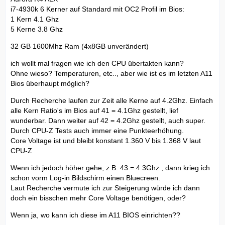
i7-4930k 6 Kerner auf Standard mit OC2 Profil im Bios:
1 Kern 4.1 Ghz
5 Kerne 3.8 Ghz
32 GB 1600Mhz Ram (4x8GB unverändert)
ich wollt mal fragen wie ich den CPU übertakten kann?
Ohne wieso? Temperaturen, etc.., aber wie ist es im letzten A11
Bios überhaupt möglich?
Durch Recherche laufen zur Zeit alle Kerne auf 4.2Ghz. Einfach
alle Kern Ratio's im Bios auf 41 = 4.1Ghz gestellt, lief
wunderbar. Dann weiter auf 42 = 4.2Ghz gestellt, auch super.
Durch CPU-Z Tests auch immer eine Punkteerhöhung.
Core Voltage ist und bleibt konstant 1.360 V bis 1.368 V laut
CPU-Z
Wenn ich jedoch höher gehe, z.B. 43 = 4.3Ghz , dann krieg ich
schon vorm Log-in Bildschirm einen Bluecreen.
Laut Recherche vermute ich zur Steigerung würde ich dann
doch ein bisschen mehr Core Voltage benötigen, oder?
Wenn ja, wo kann ich diese im A11 BIOS einrichten??