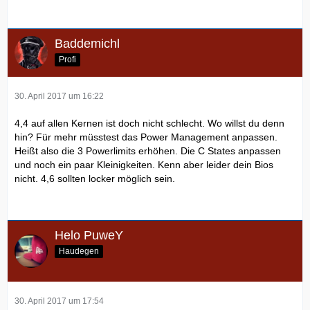
Baddemichl
Profi
30. April 2017 um 16:22
4,4 auf allen Kernen ist doch nicht schlecht. Wo willst du denn
hin? Für mehr müsstest das Power Management anpassen.
Heißt also die 3 Powerlimits erhöhen. Die C States anpassen
und noch ein paar Kleinigkeiten. Kenn aber leider dein Bios
nicht. 4,6 sollten locker möglich sein.
Helo PuweY
Haudegen
30. April 2017 um 17:54