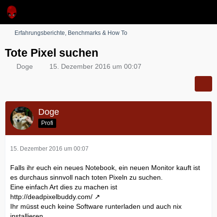
Erfahrungsberichte, Benchmarks & How To
Tote Pixel suchen
Doge
15. Dezember 2016 um 00:07
Doge
Profi
15. Dezember 2016 um 00:07
Falls ihr euch ein neues Notebook, ein neuen Monitor kauft ist
es durchaus sinnvoll nach toten Pixeln zu suchen.
Eine einfach Art dies zu machen ist
http://deadpixelbuddy.com/
Ihr müsst euch keine Software runterladen und auch nix
installieren.