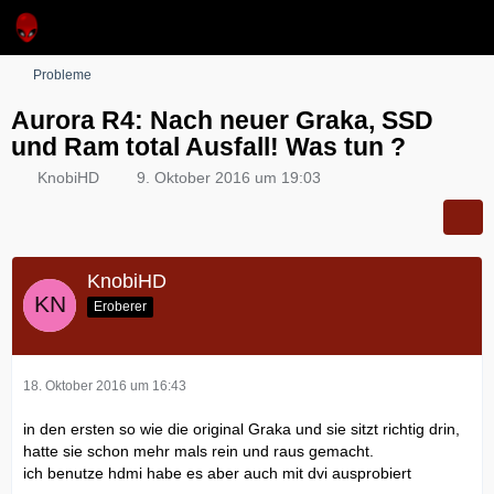
Probleme
Aurora R4: Nach neuer Graka, SSD
und Ram total Ausfall! Was tun ?
KnobiHD
9. Oktober 2016 um 19:03
KnobiHD
Eroberer
18. Oktober 2016 um 16:43
in den ersten so wie die original Graka und sie sitzt richtig drin,
hatte sie schon mehr mals rein und raus gemacht.
ich benutze hdmi habe es aber auch mit dvi ausprobiert