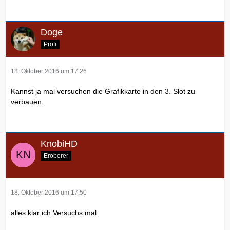
Doge
Profi
18. Oktober 2016 um 17:26
Kannst ja mal versuchen die Grafikkarte in den 3. Slot zu
verbauen.
KnobiHD
Eroberer
18. Oktober 2016 um 17:50
alles klar ich Versuchs mal