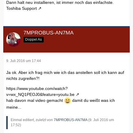
Dann halt neu installieren, ist immer noch das einfachste.
Toshiba Support
7MPROBUS-AN7MA
Doppel As
9. Juli 2016 um 17:44
Ja ok. Aber ich frag mich wie ich das anstellen soll ich kann auf
nichts zugreifen?!
https://www.youtube.com/watch?
v=wx_NQ1PEOJ0&feature=youtu.be
hab davon mal video gemacht
damit du weißt was ich
meine...
Einmal editiert, zuletzt von
7MPROBUS-AN7MA
(
9. Juli 2016 um
17:52
)