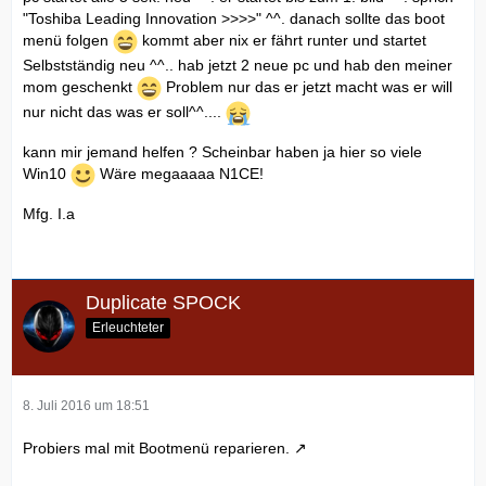
"Toshiba Leading Innovation >>>>" ^^. danach sollte das boot
menü folgen
kommt aber nix er fährt runter und startet
Selbstständig neu ^^.. hab jetzt 2 neue pc und hab den meiner
mom geschenkt
Problem nur das er jetzt macht was er will
nur nicht das was er soll^^....
kann mir jemand helfen ? Scheinbar haben ja hier so viele
Win10
Wäre megaaaaa N1CE!
Mfg. I.a
Duplicate SPOCK
Erleuchteter
8. Juli 2016 um 18:51
Probiers mal mit
Bootmenü reparieren.