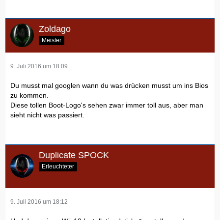
Zoldago
Meister
9. Juli 2016 um 18:09
Du musst mal googlen wann du was drücken musst um ins Bios
zu kommen.
Diese tollen Boot-Logo's sehen zwar immer toll aus, aber man
sieht nicht was passiert.
Duplicate SPOCK
Erleuchteter
9. Juli 2016 um 18:12