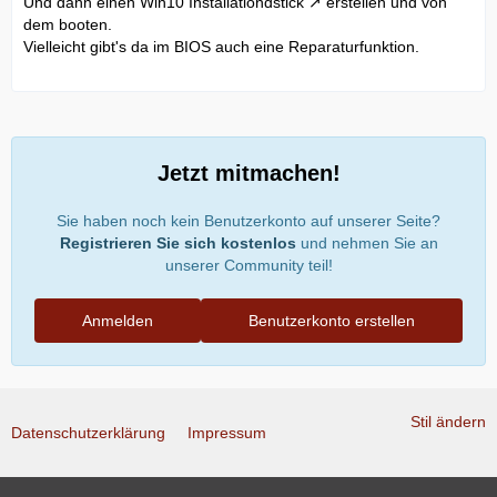
Und dann einen
Win10 Installationdstick
erstellen und von
dem booten.
Vielleicht gibt's da im BIOS auch eine Reparaturfunktion.
Jetzt mitmachen!
Sie haben noch kein Benutzerkonto auf unserer Seite?
Registrieren Sie sich kostenlos
und nehmen Sie an
unserer Community teil!
Anmelden
Benutzerkonto erstellen
Stil ändern
Datenschutzerklärung
Impressum