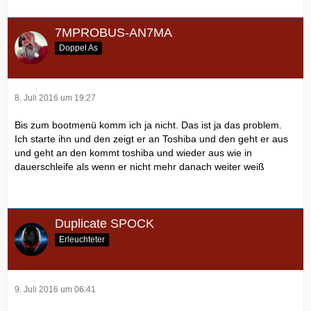
7MPROBUS-AN7MA
Doppel As
8. Juli 2016 um 19:27
Bis zum bootmenü komm ich ja nicht. Das ist ja das problem.
Ich starte ihn und den zeigt er an Toshiba und den geht er aus
und geht an den kommt toshiba und wieder aus wie in
dauerschleife als wenn er nicht mehr danach weiter weiß
Duplicate SPOCK
Erleuchteter
9. Juli 2016 um 06:41