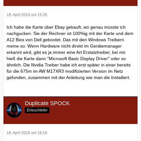
18. April 2016 um 15:26
Ich habe die Karte über Ebay gekauft, wo genau müsste ich
nachgucken. Sie der Rechner ist 100%ig mit der Karte und dem
A12 Bios von Dell gebootet. Das mit den Windows Treibern
meine so: Wenn Hardware nicht direkt im Gerätemanager
erkannt wird, gibt es ja immer eine Art Erstatztreiber, bei mir
hieß die Karte dann "Microsoft Basic Display Driver" oder so
ähnlich. Die Nvidia Treiber habe ich erst später in einer bereits
für die 675m im AW M17XR3 modifizierten Version im Netz
gefunden, zusammen mit der Anleitung wie man die Installiert.
Duplicate SPOCK
Erleuchteter
18. April 2016 um 18:16