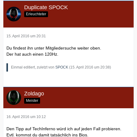
Duplicate SPOCK
Erleuchteter
15. April 2016 um 20:31
Du findest ihn unter Mitgliedersuche weiter oben.
Der hat auch einen 120Hz.
Einmal editiert, zuletzt von
SPOCK
(
15. April 2016 um 20:38
)
Zoldago
Meister
16. April 2016 um 10:12
Den Tipp auf TechInferno würd ich auf jeden Fall probieren.
Evtl. kommst du damit tatsächlich ins Bios.