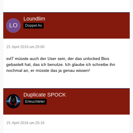
Loundlim
Doppel As
15. April 2016 um 20:00
svl7 müsste auch der User sein, der das unlocked Bios
gebastelt hat, das ich benutze. Ich glaube ich schreibe ihn
nochmal an, er müsste das ja genau wissen!
Duplicate SPOCK
Erleuchteter
15. April 2016 um 20:16