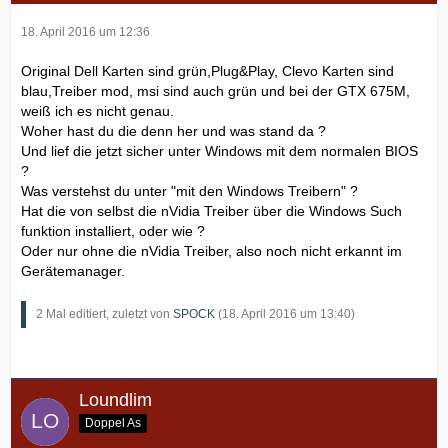
18. April 2016 um 12:36
Original Dell Karten sind grün,Plug&Play, Clevo Karten sind
blau,Treiber mod, msi sind auch grün und bei der GTX 675M,
weiß ich es nicht genau.
Woher hast du die denn her und was stand da ?
Und lief die jetzt sicher unter Windows mit dem normalen BIOS
?
Was verstehst du unter "mit den Windows Treibern" ?
Hat die von selbst die nVidia Treiber über die Windows Such
funktion installiert, oder wie ?
Oder nur ohne die nVidia Treiber, also noch nicht erkannt im
Gerätemanager.
2 Mal editiert, zuletzt von
SPOCK
(
18. April 2016 um 13:40
)
Loundlim
Doppel As