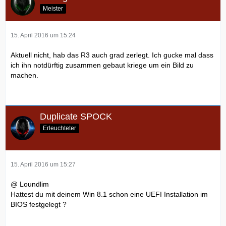
Meister
15. April 2016 um 15:24
Aktuell nicht, hab das R3 auch grad zerlegt. Ich gucke mal dass
ich ihn notdürftig zusammen gebaut kriege um ein Bild zu
machen.
Duplicate SPOCK
Erleuchteter
15. April 2016 um 15:27
@ Loundlim
Hattest du mit deinem Win 8.1 schon eine UEFI Installation im
BIOS festgelegt ?