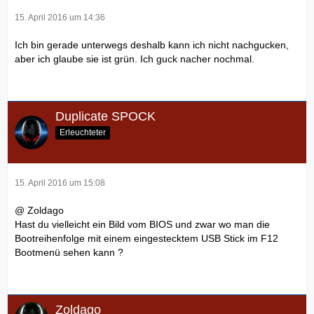
15. April 2016 um 14:36
Ich bin gerade unterwegs deshalb kann ich nicht nachgucken,
aber ich glaube sie ist grün. Ich guck nacher nochmal.
Duplicate SPOCK
Erleuchteter
15. April 2016 um 15:08
@ Zoldago
Hast du vielleicht ein Bild vom BIOS und zwar wo man die
Bootreihenfolge mit einem eingestecktem USB Stick im F12
Bootmenü sehen kann ?
Zoldago