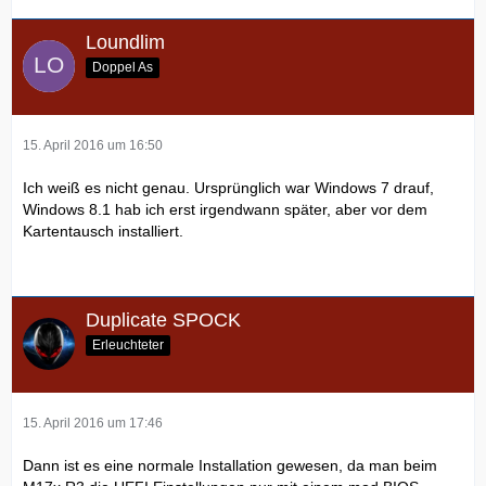
Loundlim
Doppel As
15. April 2016 um 16:50
Ich weiß es nicht genau. Ursprünglich war Windows 7 drauf,
Windows 8.1 hab ich erst irgendwann später, aber vor dem
Kartentausch installiert.
Duplicate SPOCK
Erleuchteter
15. April 2016 um 17:46
Dann ist es eine normale Installation gewesen, da man beim