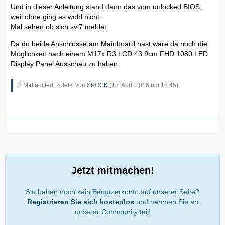
Und in dieser Anleitung stand dann das vom unlocked BIOS,
weil ohne ging es wohl nicht.
Mal sehen ob sich svl7 meldet.
Da du beide Anschlüsse am Mainboard hast wäre da noch die
Möglichkeit nach einem M17x R3 LCD 43.9cm FHD 1080 LED
Display Panel Ausschau zu halten.
2 Mal editiert, zuletzt von
SPOCK
(
18. April 2016 um 18:45
)
Jetzt mitmachen!
Sie haben noch kein Benutzerkonto auf unserer Seite?
Registrieren Sie sich kostenlos
und nehmen Sie an
unserer Community teil!