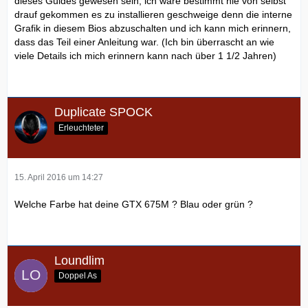
dieses Guides gewesen sein, ich wäre bestimmt nie von selbst
drauf gekommen es zu installieren geschweige denn die interne
Grafik in diesem Bios abzuschalten und ich kann mich erinnern,
dass das Teil einer Anleitung war. (Ich bin überrascht an wie
viele Details ich mich erinnern kann nach über 1 1/2 Jahren)
Duplicate SPOCK
Erleuchteter
15. April 2016 um 14:27
Welche Farbe hat deine GTX 675M ? Blau oder grün ?
Loundlim
Doppel As