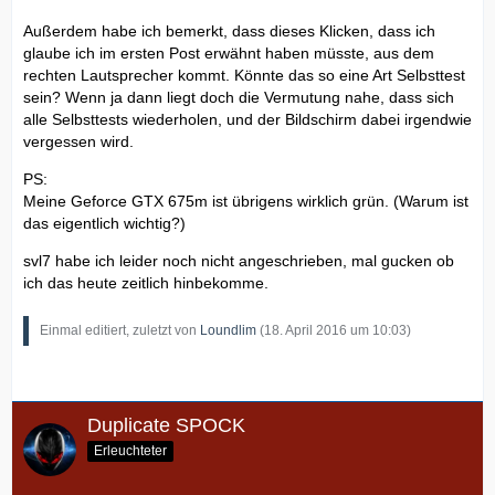
Außerdem habe ich bemerkt, dass dieses Klicken, dass ich
glaube ich im ersten Post erwähnt haben müsste, aus dem
rechten Lautsprecher kommt. Könnte das so eine Art Selbsttest
sein? Wenn ja dann liegt doch die Vermutung nahe, dass sich
alle Selbsttests wiederholen, und der Bildschirm dabei irgendwie
vergessen wird.
PS:
Meine Geforce GTX 675m ist übrigens wirklich grün. (Warum ist
das eigentlich wichtig?)
svl7 habe ich leider noch nicht angeschrieben, mal gucken ob
ich das heute zeitlich hinbekomme.
Einmal editiert, zuletzt von
Loundlim
(
18. April 2016 um 10:03
)
Duplicate SPOCK
Erleuchteter