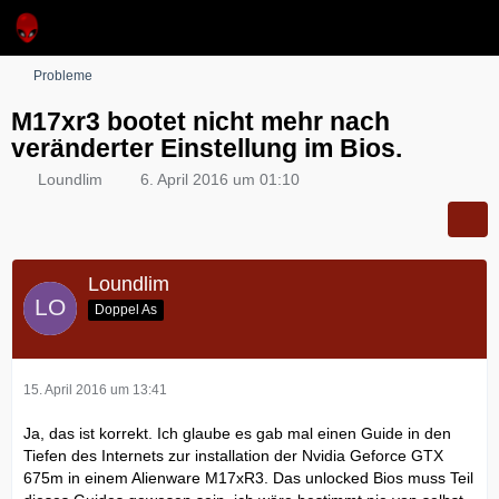
Probleme
M17xr3 bootet nicht mehr nach
veränderter Einstellung im Bios.
Loundlim
6. April 2016 um 01:10
Loundlim
Doppel As
15. April 2016 um 13:41
Ja, das ist korrekt. Ich glaube es gab mal einen Guide in den
Tiefen des Internets zur installation der Nvidia Geforce GTX
675m in einem Alienware M17xR3. Das unlocked Bios muss Teil