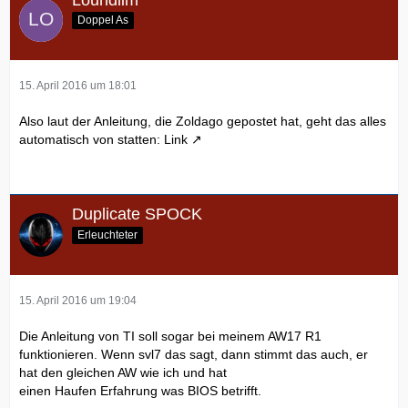
Doppel As
15. April 2016 um 18:01
Also laut der Anleitung, die Zoldago gepostet hat, geht das alles
automatisch von statten:
Link
Duplicate SPOCK
Erleuchteter
15. April 2016 um 19:04
Die Anleitung von TI soll sogar bei meinem AW17 R1
funktionieren. Wenn svl7 das sagt, dann stimmt das auch, er
hat den gleichen AW wie ich und hat
einen Haufen Erfahrung was BIOS betrifft.