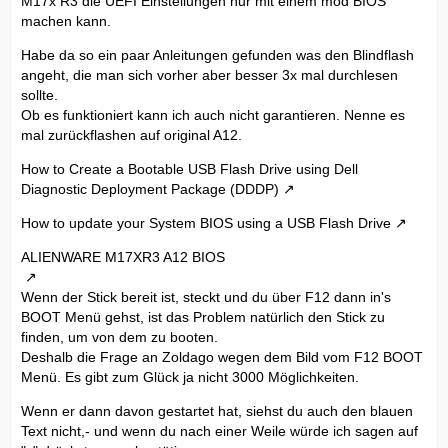
M17x R3 die UEFI Einstellungen nur mit einem mod BIOS
machen kann.
Habe da so ein paar Anleitungen gefunden was den Blindflash
angeht, die man sich vorher aber besser 3x mal durchlesen
sollte.
Ob es funktioniert kann ich auch nicht garantieren. Nenne es
mal zurückflashen auf original A12.
How to Create a Bootable USB Flash Drive using Dell
Diagnostic Deployment Package (DDDP)
How to update your System BIOS using a USB Flash Drive
ALIENWARE M17XR3 A12 BIOS
Wenn der Stick bereit ist, steckt und du über F12 dann in's
BOOT Menü gehst, ist das Problem natürlich den Stick zu
finden, um von dem zu booten.
Deshalb die Frage an Zoldago wegen dem Bild vom F12 BOOT
Menü. Es gibt zum Glück ja nicht 3000 Möglichkeiten.
Wenn er dann davon gestartet hat, siehst du auch den blauen
Text nicht,- und wenn du nach einer Weile würde ich sagen auf