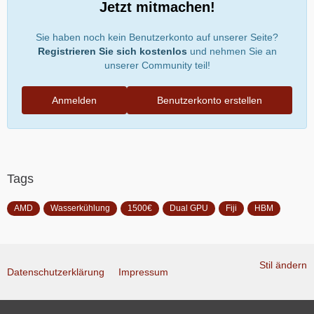
Jetzt mitmachen!
Sie haben noch kein Benutzerkonto auf unserer Seite?
Registrieren Sie sich kostenlos
und nehmen Sie an
unserer Community teil!
Anmelden
Benutzerkonto erstellen
Tags
AMD
Wasserkühlung
1500€
Dual GPU
Fiji
HBM
Stil ändern
Datenschutzerklärung
Impressum