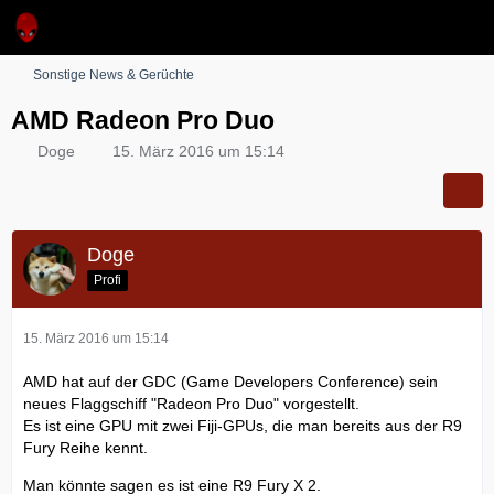
Sonstige News & Gerüchte
AMD Radeon Pro Duo
Doge
15. März 2016 um 15:14
Doge
Profi
15. März 2016 um 15:14
AMD hat auf der GDC (Game Developers Conference) sein
neues Flaggschiff "Radeon Pro Duo" vorgestellt.
Es ist eine GPU mit zwei Fiji-GPUs, die man bereits aus der R9
Fury Reihe kennt.
Man könnte sagen es ist eine R9 Fury X 2.