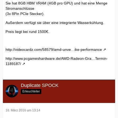
Sie hat 8GB HBM VRAM (4GB pro GPU) und hat eine Menge
Stromanschlüsse
(3x 8Pin PCIe Stecker).
Außerdem verfügt sie über eine integrierte Wasserkühlung.
Preis liegt bei rund 1500€.
http://videocardz.com/58579/amd-unve…ike-performance
http://www.pcgameshardware.de/AMD-Radeon-Gra…Termin-
1189187/
Duplicate SPOCK
Erleuchteter
16. März 2016 um 13:14