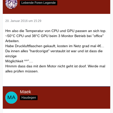
Lebende Foren Legende
20. Januar 2016 um 15:29
Hm also die Temperatur von CPU und GPU passen an sich top.
~50°C CPU und 38°C GPU beim 3 Monitor Betrieb bei "office"
Arbeiten.
Habe Druckluftflaschen gekauft, kosten im Netz grad mal 4€...
Da innen alles "hardcorigst" verstaubt ist war und ist dass die
einzige
Möglichkeit ^^"....
Hmmm dass das mit dem Motor nicht geht ist doof. Werde mal
alles prüfen müssen.
Maek
Haudegen