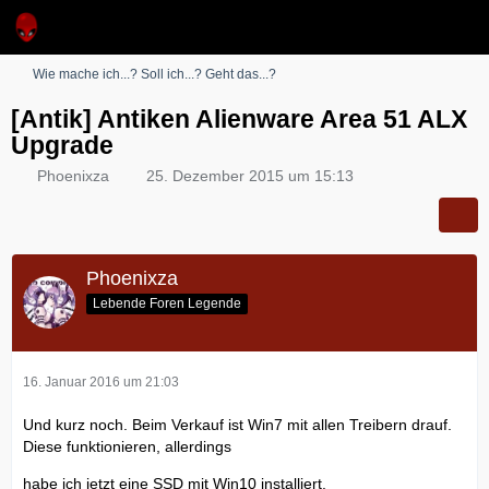
Wie mache ich...? Soll ich...? Geht das...?
[Antik] Antiken Alienware Area 51 ALX
Upgrade
Phoenixza
25. Dezember 2015 um 15:13
Phoenixza
Lebende Foren Legende
16. Januar 2016 um 21:03
Und kurz noch. Beim Verkauf ist Win7 mit allen Treibern drauf.
Diese funktionieren, allerdings
habe ich jetzt eine SSD mit Win10 installiert.