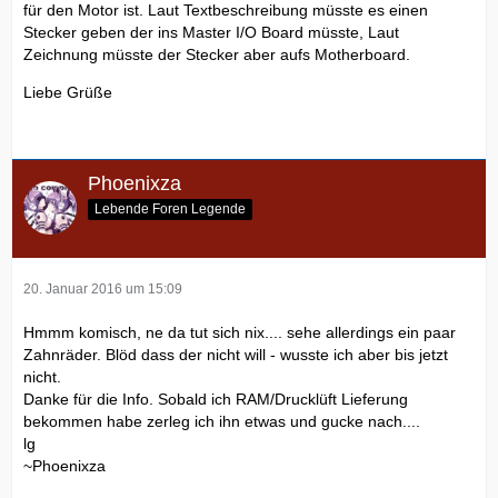
für den Motor ist. Laut Textbeschreibung müsste es einen
Stecker geben der ins Master I/O Board müsste, Laut
Zeichnung müsste der Stecker aber aufs Motherboard.
Liebe Grüße
Phoenixza
Lebende Foren Legende
20. Januar 2016 um 15:09
Hmmm komisch, ne da tut sich nix.... sehe allerdings ein paar
Zahnräder. Blöd dass der nicht will - wusste ich aber bis jetzt
nicht.
Danke für die Info. Sobald ich RAM/Drucklüft Lieferung
bekommen habe zerleg ich ihn etwas und gucke nach....
lg
~Phoenixza