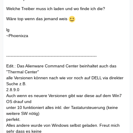
Welche Treiber muss ich laden und wo finde ich die?
Wäre top wenn das jemand weis
lg
~Phoenixza
-------------------------------------------------------------
Edit.: Das Alienware Command Center beinhaltet auch das
"Thermal Center"
alle Versionen können nach wie vor noch auf DELL via direkter
Suche z.B.
2.8.9.0
Auch wenn es neuere Versionen gibt war diese auf dem Win7
OS drauf und
unter 10 funktioniert alles inkl. der Tastatursteuerung (keine
weitere SW nötig)
perfekt.
Alles andere wurde von Windows selbst geladen. Freut mich
sehr dass es keine