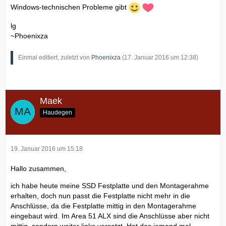
Windows-technischen Probleme gibt
lg
~Phoenixza
Einmal editiert, zuletzt von
Phoenixza
(
17. Januar 2016 um 12:38
)
Maek
Haudegen
19. Januar 2016 um 15:18
Hallo zusammen,
ich habe heute meine SSD Festplatte und den Montagerahme
erhalten, doch nun passt die Festplatte nicht mehr in die
Anschlüsse, da die Festplatte mittig in den Montagerahme
eingebaut wird. Im Area 51 ALX sind die Anschlüsse aber nicht
mittig, sondern weiter links versetzt. Hat das jemand mal