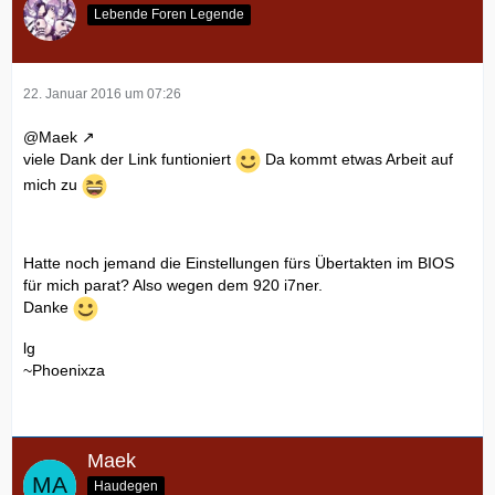
Lebende Foren Legende
22. Januar 2016 um 07:26
@Maek
viele Dank der Link funtioniert
Da kommt etwas Arbeit auf
mich zu
Hatte noch jemand die Einstellungen fürs Übertakten im BIOS
für mich parat? Also wegen dem 920 i7ner.
Danke
lg
~Phoenixza
Maek
Haudegen