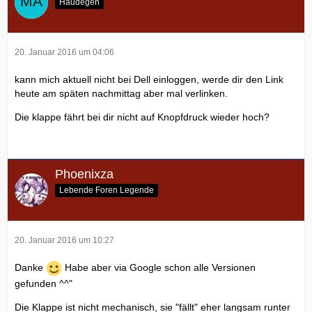
Haudegen
20. Januar 2016 um 04:06
kann mich aktuell nicht bei Dell einloggen, werde dir den Link
heute am späten nachmittag aber mal verlinken.
Die klappe fährt bei dir nicht auf Knopfdruck wieder hoch?
Phoenixza
Lebende Foren Legende
20. Januar 2016 um 10:27
Danke
Habe aber via Google schon alle Versionen
gefunden ^^"
Die Klappe ist nicht mechanisch, sie "fällt" eher langsam runter