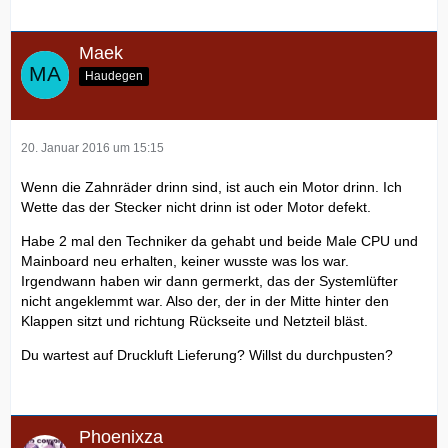
Maek
Haudegen
20. Januar 2016 um 15:15
Wenn die Zahnräder drinn sind, ist auch ein Motor drinn. Ich
Wette das der Stecker nicht drinn ist oder Motor defekt.
Habe 2 mal den Techniker da gehabt und beide Male CPU und
Mainboard neu erhalten, keiner wusste was los war.
Irgendwann haben wir dann germerkt, das der Systemlüfter
nicht angeklemmt war. Also der, der in der Mitte hinter den
Klappen sitzt und richtung Rückseite und Netzteil bläst.
Du wartest auf Druckluft Lieferung? Willst du durchpusten?
Phoenixza