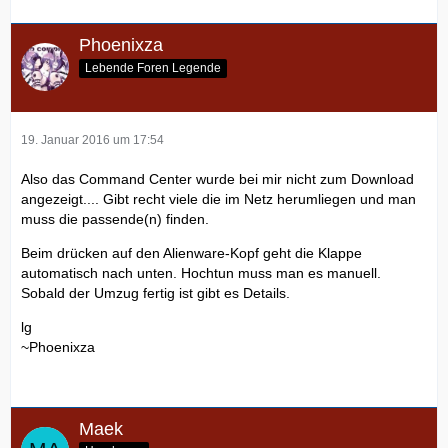
Phoenixza
Lebende Foren Legende
19. Januar 2016 um 17:54
Also das Command Center wurde bei mir nicht zum Download
angezeigt.... Gibt recht viele die im Netz herumliegen und man
muss die passende(n) finden.
Beim drücken auf den Alienware-Kopf geht die Klappe
automatisch nach unten. Hochtun muss man es manuell.
Sobald der Umzug fertig ist gibt es Details.
lg
~Phoenixza
Maek