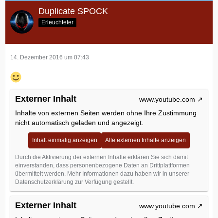
Duplicate SPOCK
Erleuchteter
14. Dezember 2016 um 07:43
Externer Inhalt
www.youtube.com
Inhalte von externen Seiten werden ohne Ihre Zustimmung
nicht automatisch geladen und angezeigt.
Inhalt einmalig anzeigen
Alle externen Inhalte anzeigen
Durch die Aktivierung der externen Inhalte erklären Sie sich damit
einverstanden, dass personenbezogene Daten an Drittplattformen
übermittelt werden. Mehr Informationen dazu haben wir in unserer
Datenschutzerklärung zur Verfügung gestellt.
Externer Inhalt
www.youtube.com