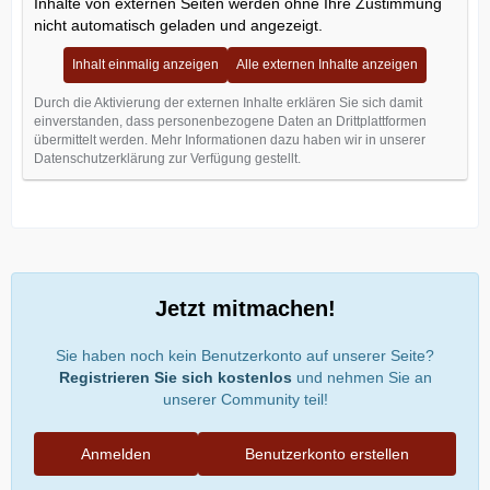
Inhalte von externen Seiten werden ohne Ihre Zustimmung
nicht automatisch geladen und angezeigt.
Inhalt einmalig anzeigen
Alle externen Inhalte anzeigen
Durch die Aktivierung der externen Inhalte erklären Sie sich damit
einverstanden, dass personenbezogene Daten an Drittplattformen
übermittelt werden. Mehr Informationen dazu haben wir in unserer
Datenschutzerklärung zur Verfügung gestellt.
Jetzt mitmachen!
Sie haben noch kein Benutzerkonto auf unserer Seite?
Registrieren Sie sich kostenlos
und nehmen Sie an
unserer Community teil!
Anmelden
Benutzerkonto erstellen