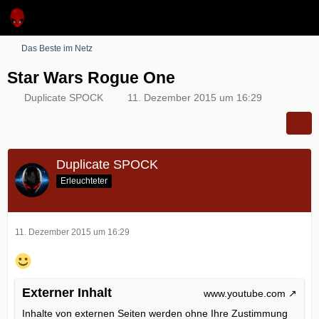
Das Beste im Netz
Star Wars Rogue One
Duplicate SPOCK
11. Dezember 2015 um 16:29
Duplicate SPOCK
Erleuchteter
11. Dezember 2015 um 16:29
Externer Inhalt
www.youtube.com
Inhalte von externen Seiten werden ohne Ihre Zustimmung