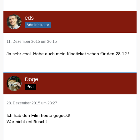
eds
Administrator
11. Dezember 2015 um 20:15
Ja sehr cool. Habe auch mein Kinoticket schon für den 28.12.!
Doge
Profi
28. Dezember 2015 um 23:27
Ich hab den Film heute geguckt!
War nicht enttäuscht.