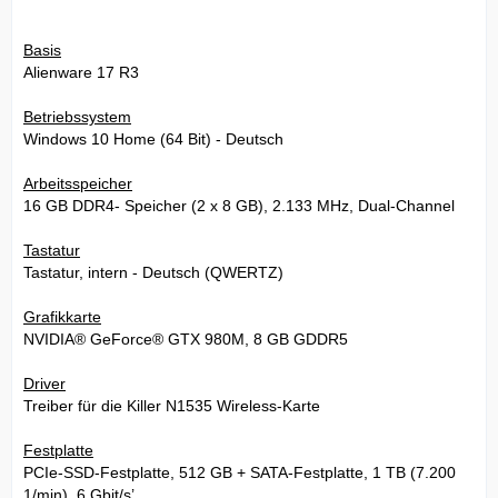
Basis
Alienware 17 R3
Betriebssystem
Windows 10 Home (64 Bit) - Deutsch
Arbeitsspeicher
16 GB DDR4- Speicher (2 x 8 GB), 2.133 MHz, Dual-Channel
Tastatur
Tastatur, intern - Deutsch (QWERTZ)
Grafikkarte
NVIDIA® GeForce® GTX 980M, 8 GB GDDR5
Driver
Treiber für die Killer N1535 Wireless-Karte
Festplatte
PCIe-SSD-Festplatte, 512 GB + SATA-Festplatte, 1 TB (7.200
1/min), 6 Gbit/s’