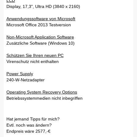
LCD
Display, 17,3", Ultra HD (3840 x 2160)
Anwendungssoftware von Microsoft
Microsoft Office 2013 Testversion
Non-Microsoft Application Software
Zusätzliche Software (Windows 10)
Schützen Sie Ihren neuen PC
Virenschutz nicht enthalten
Power Supply
240-W-Netzadapter
Operating System Recovery Options
Betriebssystemmedien nicht inbegriffen
Hat jemand Tipps für mich?
Evtl. noch was ändern?
Endpreis wäre 2577,-€