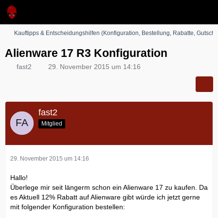
Kauftipps & Entscheidungshilfen (Konfiguration, Bestellung, Rabatte, Gutsche
Alienware 17 R3 Konfiguration
fast2
29. November 2015 um 14:16
fast2
Mitglied
29. November 2015 um 14:16
Hallo!
Überlege mir seit längerm schon ein Alienware 17 zu kaufen. Da
es Aktuell 12% Rabatt auf Alienware gibt würde ich jetzt gerne
mit folgender Konfiguration bestellen: