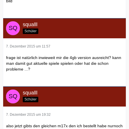
bild
squalll
Schüler
7. Dezember 2015 um 11:57
frage ist natürlich inwieweit mir die 4gb version ausreicht? kann
man damit gut aktuelle spiele spielen oder hat die schon
probleme ...?
squalll
Schüler
7. Dezember 2015 um 19:32
also jetzt gibts den gleichen m17x den ich bestellt habe nurnoch