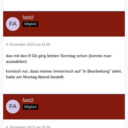
fast2
Mitglied
6. Dezember 2015 um 14:46
das mit den 8 Gb ging letzten Sonntag schon (konnte man
auswählen)
komisch nur, dass meiner immernoch auf "in Bearbeitung" steht,
hatte am Montag Abend bestellt.
fast2
Mitglied
6. Dezember 2015 um 16:39