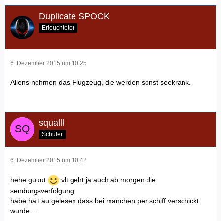
Duplicate SPOCK
Erleuchteter
6. Dezember 2015 um 10:25
Aliens nehmen das Flugzeug, die werden sonst seekrank.
squalll
Schüler
6. Dezember 2015 um 10:42
hehe guuut
vlt geht ja auch ab morgen die
sendungsverfolgung
habe halt au gelesen dass bei manchen per schiff verschickt
wurde ...