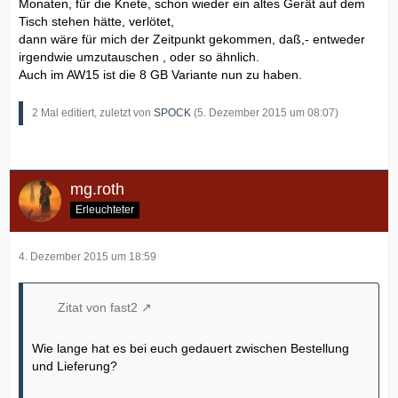
Monaten, für die Knete, schon wieder ein altes Gerät auf dem
Tisch stehen hätte, verlötet,
dann wäre für mich der Zeitpunkt gekommen, daß,- entweder
irgendwie umzutauschen , oder so ähnlich.
Auch im AW15 ist die 8 GB Variante nun zu haben.
2 Mal editiert, zuletzt von
SPOCK
(
5. Dezember 2015 um 08:07
)
mg.roth
Erleuchteter
4. Dezember 2015 um 18:59
Zitat von fast2
Wie lange hat es bei euch gedauert zwischen Bestellung
und Lieferung?