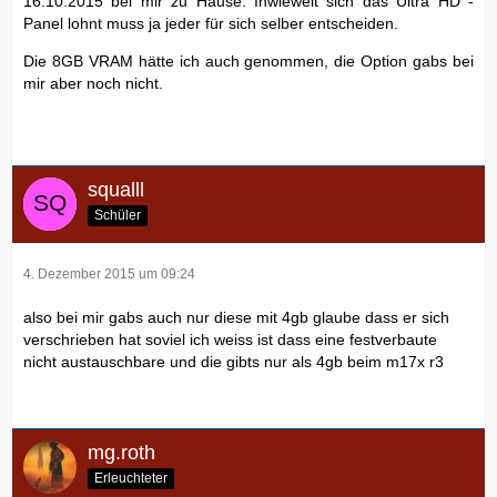
16.10.2015 bei mir zu Hause. Inwieweit sich das Ultra HD -
Panel lohnt muss ja jeder für sich selber entscheiden.
Die 8GB VRAM hätte ich auch genommen, die Option gabs bei
mir aber noch nicht.
squalll
Schüler
4. Dezember 2015 um 09:24
also bei mir gabs auch nur diese mit 4gb glaube dass er sich
verschrieben hat soviel ich weiss ist dass eine festverbaute
nicht austauschbare und die gibts nur als 4gb beim m17x r3
mg.roth
Erleuchteter