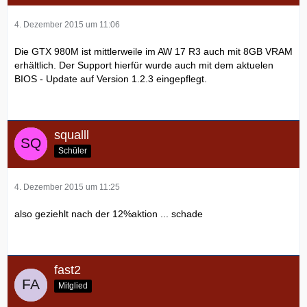
4. Dezember 2015 um 11:06
Die GTX 980M ist mittlerweile im AW 17 R3 auch mit 8GB VRAM
erhältlich. Der Support hierfür wurde auch mit dem aktuelen
BIOS - Update auf Version 1.2.3 eingepflegt.
squalll
Schüler
4. Dezember 2015 um 11:25
also geziehlt nach der 12%aktion ... schade
fast2
Mitglied