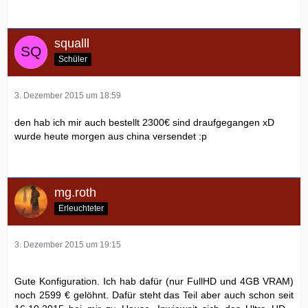
squalll
Schüler
3. Dezember 2015 um 18:59
den hab ich mir auch bestellt 2300€ sind draufgegangen xD
wurde heute morgen aus china versendet :p
mg.roth
Erleuchteter
3. Dezember 2015 um 19:15
Gute Konfiguration. Ich hab dafür (nur FullHD und 4GB VRAM)
noch 2599 € gelöhnt. Dafür steht das Teil aber auch schon seit