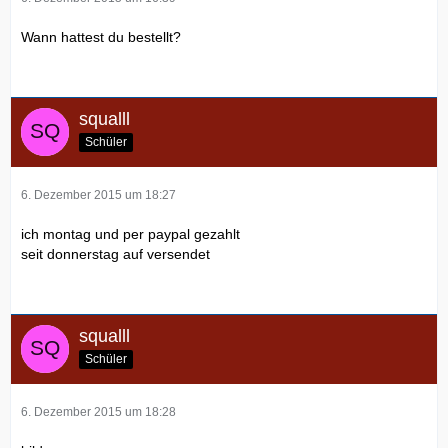
Wann hattest du bestellt?
squalll
Schüler
6. Dezember 2015 um 18:27
ich montag und per paypal gezahlt
seit donnerstag auf versendet
squalll
Schüler
6. Dezember 2015 um 18:28