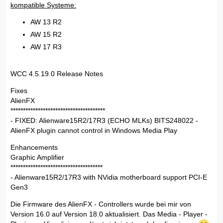
kompatible Systeme:
AW 13 R2
AW 15 R2
AW 17 R3
WCC 4.5.19.0 Release Notes
Fixes
AlienFX
**************************************
- FIXED: Alienware15R2/17R3 (ECHO MLKs) BITS248022 -
AlienFX plugin cannot control in Windows Media Play
Enhancements
Graphic Amplifier
*************************************
- Alienware15R2/17R3 with NVidia motherboard support PCI-E
Gen3
Die Firmware des AlienFX - Controllers wurde bei mir von
Version 16.0 auf Version 18.0 aktualisiert. Das Media - Player -