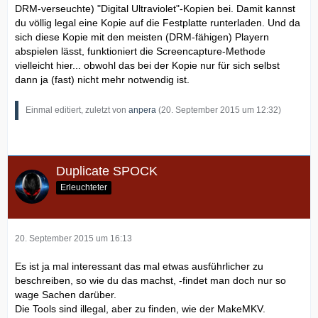
DRM-verseuchte) "Digital Ultraviolet"-Kopien bei. Damit kannst
du völlig legal eine Kopie auf die Festplatte runterladen. Und da
sich diese Kopie mit den meisten (DRM-fähigen) Playern
abspielen lässt, funktioniert die Screencapture-Methode
vielleicht hier... obwohl das bei der Kopie nur für sich selbst
dann ja (fast) nicht mehr notwendig ist.
Einmal editiert, zuletzt von
anpera
(
20. September 2015 um 12:32
)
Duplicate SPOCK
Erleuchteter
20. September 2015 um 16:13
Es ist ja mal interessant das mal etwas ausführlicher zu
beschreiben, so wie du das machst, -findet man doch nur so
wage Sachen darüber.
Die Tools sind illegal, aber zu finden, wie der MakeMKV.