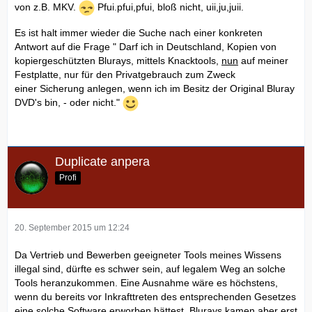
von z.B. MKV.
Pfui.pfui,pfui, bloß nicht, uii,ju,juii.
Es ist halt immer wieder die Suche nach einer konkreten
Antwort auf die Frage " Darf ich in Deutschland, Kopien von
kopiergeschützten Blurays, mittels Knacktools,
nun
auf meiner
Festplatte, nur für den Privatgebrauch zum Zweck
einer Sicherung anlegen, wenn ich im Besitz der Original Bluray
DVD's bin, - oder nicht."
Duplicate anpera
Profi
20. September 2015 um 12:24
Da Vertrieb und Bewerben geeigneter Tools meines Wissens
illegal sind, dürfte es schwer sein, auf legalem Weg an solche
Tools heranzukommen. Eine Ausnahme wäre es höchstens,
wenn du bereits vor Inkrafttreten des entsprechenden Gesetzes
eine solche Software erworben hättest. Blurays kamen aber erst