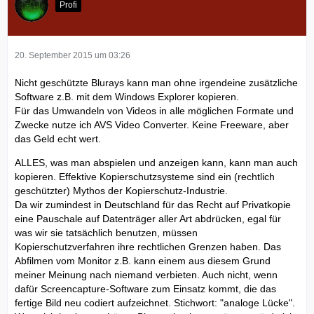
Profi
20. September 2015 um 03:26
Nicht geschützte Blurays kann man ohne irgendeine zusätzliche
Software z.B. mit dem Windows Explorer kopieren.
Für das Umwandeln von Videos in alle möglichen Formate und
Zwecke nutze ich AVS Video Converter. Keine Freeware, aber
das Geld echt wert.
ALLES, was man abspielen und anzeigen kann, kann man auch
kopieren. Effektive Kopierschutzsysteme sind ein (rechtlich
geschützter) Mythos der Kopierschutz-Industrie.
Da wir zumindest in Deutschland für das Recht auf Privatkopie
eine Pauschale auf Datenträger aller Art abdrücken, egal für
was wir sie tatsächlich benutzen, müssen
Kopierschutzverfahren ihre rechtlichen Grenzen haben. Das
Abfilmen vom Monitor z.B. kann einem aus diesem Grund
meiner Meinung nach niemand verbieten. Auch nicht, wenn
dafür Screencapture-Software zum Einsatz kommt, die das
fertige Bild neu codiert aufzeichnet. Stichwort: "analoge Lücke".