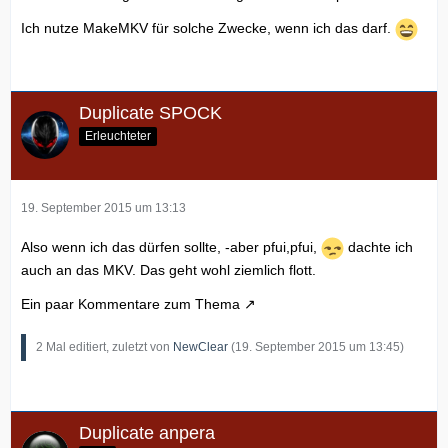
Ich nutze MakeMKV für solche Zwecke, wenn ich das darf.
Duplicate SPOCK
Erleuchteter
19. September 2015 um 13:13
Also wenn ich das dürfen sollte, -aber pfui,pfui,
dachte ich
auch an das MKV. Das geht wohl ziemlich flott.
Ein paar Kommentare zum
Thema
2 Mal editiert, zuletzt von
NewClear
(
19. September 2015 um 13:45
)
Duplicate anpera