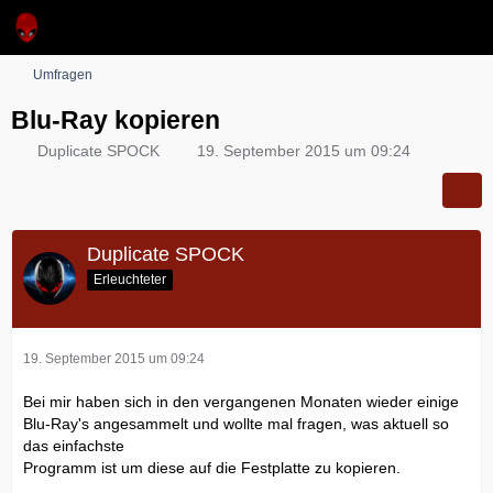
Umfragen
Blu-Ray kopieren
Duplicate SPOCK
19. September 2015 um 09:24
Duplicate SPOCK
Erleuchteter
19. September 2015 um 09:24
Bei mir haben sich in den vergangenen Monaten wieder einige
Blu-Ray's angesammelt und wollte mal fragen, was aktuell so
das einfachste
Programm ist um diese auf die Festplatte zu kopieren.