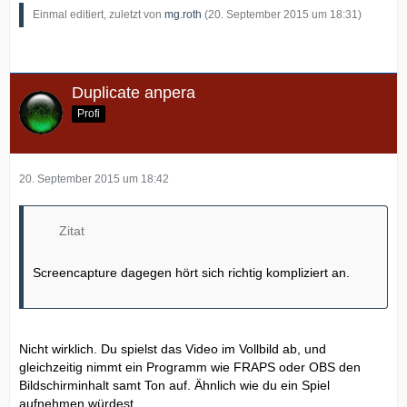
Einmal editiert, zuletzt von
mg.roth
(
20. September 2015 um 18:31
)
Duplicate anpera
Profi
20. September 2015 um 18:42
Zitat
Screencapture dagegen hört sich richtig kompliziert an.
Nicht wirklich. Du spielst das Video im Vollbild ab, und
gleichzeitig nimmt ein Programm wie FRAPS oder OBS den
Bildschirminhalt samt Ton auf. Ähnlich wie du ein Spiel
aufnehmen würdest.