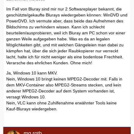
Im Fall von Bluray sind mir nur 2 Softwareplayer bekannt, die
geschützte/gekaufte Blurays wiedergeben können: WinDVD und
PowerDVD. Ich vermute aber, dass beide das Aufnehmen des
Bildschirms zu verhindern wissen. Kann ich schlecht
beurteilen/ausprobieren, weil ich Bluray am PC schon vor einer
ganzen Weile aufgegeben habe. Was es da an legalen
Möglichkeiten gibt, und mit welchen Gängeleien man dabei zu
kämpfen hat, über die sich jeder Raubkopierer nur verreckt
lacht, halte ich für nicht weniger als eine bodenlose Frechheit.
Verarsche des ehrlichen Kunden. Ohne mich!
Ja, Windows 10 kann MKV.
Nein, Windows 10 bringt keinen MPEG2-Decoder mit. Falls in
dem MKV-Container also MPEG2-Streams stecken, und kein
anderer MPEG2-Decoder auf dem System vorhanden ist,
versagt Windows 10.
Nein, VLC kann ohne Zuhilfenahme erwähnter Tools keine
Kauf-Blurays wiedergeben.
mg.roth