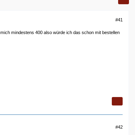
#41
t mich mindestens 400 also würde ich das schon mit bestellen
#42