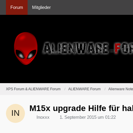
Forum
Mitglieder
XPS Forum & ALIENWARE Forum
ALIENWARE Forum
Alienware Not
M15x upgrade Hilfe für h
Inoxxx
1. September 2015 um 01:22