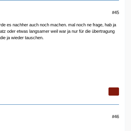
#45
 werde es nachher auch noch machen. mal noch ne frage, hab ja
latz oder etwas langsamer weil war ja nur für die übertragung
ie ja wieder tauschen.
#46