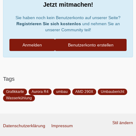
Jetzt mitmachen!
Sie haben noch kein Benutzerkonto auf unserer Seite?
Registrieren Sie sich kostenlos
und nehmen Sie an
unserer Community teil!
Anmelden
Benutzerkonto erstellen
Tags
Grafikkarte
Aurora R4
umbau
AMD 290X
Umbaubericht
Wasserkühlung
Stil ändern
Datenschutzerklärung
Impressum