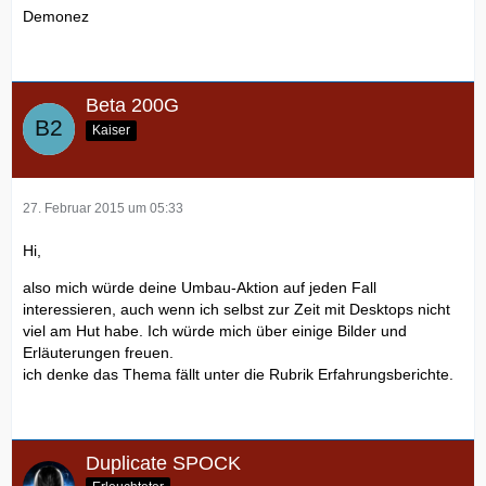
Demonez
Beta 200G
Kaiser
27. Februar 2015 um 05:33
Hi,
also mich würde deine Umbau-Aktion auf jeden Fall
interessieren, auch wenn ich selbst zur Zeit mit Desktops nicht
viel am Hut habe. Ich würde mich über einige Bilder und
Erläuterungen freuen.
ich denke das Thema fällt unter die Rubrik Erfahrungsberichte.
Duplicate SPOCK