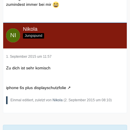
zumindest immer bei mir
Nikola
Jungspund
1. September 2015 um 11:57
Zu dich ist sehr komisch
iphone 6s plus displayschutzfolie
Einmal editiert, zuletzt von
Nikola
(
2. September 2015 um 08:10
)