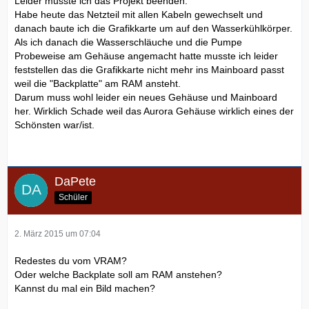
Leider musste ich das Projekt beenden.
Habe heute das Netzteil mit allen Kabeln gewechselt und
danach baute ich die Grafikkarte um auf den Wasserkühlkörper.
Als ich danach die Wasserschläuche und die Pumpe
Probeweise am Gehäuse angemacht hatte musste ich leider
feststellen das die Grafikkarte nicht mehr ins Mainboard passt
weil die "Backplatte" am RAM ansteht.
Darum muss wohl leider ein neues Gehäuse und Mainboard
her. Wirklich Schade weil das Aurora Gehäuse wirklich eines der
Schönsten war/ist.
DaPete
Schüler
2. März 2015 um 07:04
Redestes du vom VRAM?
Oder welche Backplate soll am RAM anstehen?
Kannst du mal ein Bild machen?