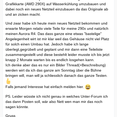
Grafikkarte (AMD 290X) auf Wasserkühlung umzubauen und
dabei noch ein neues Netzteil einzubauen da das Originale ab
und an zicken macht.
Und zwar habe ich heute mein neues Netzteil bekommen und
erwarte Morgen relativ viele Teile für meine 290x und natürlich
meinen Aurora R4. Das dass ganze eine etwas "bastelige"
Angelegenheit wirt ist mir klar weil das Gehäuse nicht viel Platz
für solch einen Umbau hat. Jedoch habe ich lange
überlegt,gegrübelt und geplant und mir dann eine Teileliste
zusammengestellt und diese bestehlt leider musste ich bis jetzt
knapp 2 Monate warten bis es endlich losgehen kann.
Ich denke aber das es nur ein Bilder Thread(+Beschreibung)
werden wirt da ich das ganze am Sonntag über die Bühne
bringen will, man will ja schliesslich danach das ganze Testen.
Falls jemand Interesse hat einfach melden hier.
PS. Leider wüsste ich nicht genau in welches Unter-Forum ich
das dann Posten soll, wär also Nett wen man mir das noch
sagen könnte.
Gruss