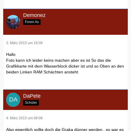
Demonez
Foren As
3. März 2015 um 18:08
Hallo
Foto kann ich leider keins machen aber es ist So das die
Grafikkarte mit dem Wasserblock dicker ist und so Oben an den
beiden Linken RAM Schächten ansteht
DaPete
Schüler
4. März 2015 um 08:08
Also eigentlich sollte doch die Graka dünner werden...so war es