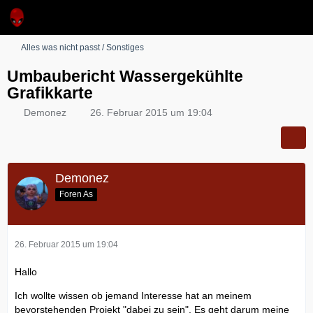
Alles was nicht passt / Sonstiges
Umbaubericht Wassergekühlte
Grafikkarte
Demonez
26. Februar 2015 um 19:04
Demonez
Foren As
26. Februar 2015 um 19:04
Hallo
Ich wollte wissen ob jemand Interesse hat an meinem
bevorstehenden Projekt "dabei zu sein". Es geht darum meine