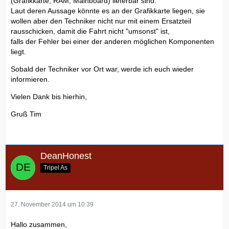
(Grafikkarte, RAM, Mainboard) lieferbar sind.
Laut deren Aussage könnte es an der Grafikkarte liegen, sie
wollen aber den Techniker nicht nur mit einem Ersatzteil
rausschicken, damit die Fahrt nicht "umsonst" ist,
falls der Fehler bei einer der anderen möglichen Komponenten
liegt.
Sobald der Techniker vor Ort war, werde ich euch wieder
informieren.
Vielen Dank bis hierhin,
Gruß Tim
DeanHonest
Tripel As
27. November 2014 um 10:39
Hallo zusammen,