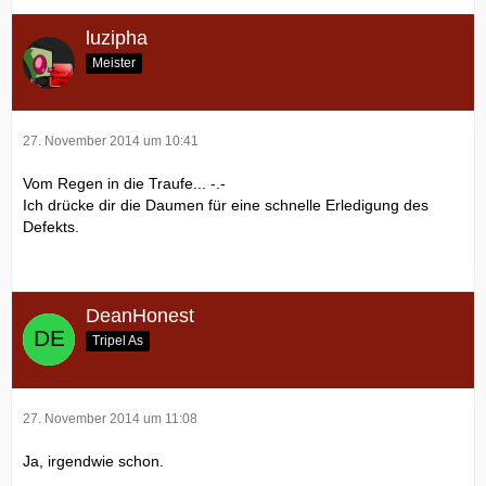
luzipha
Meister
27. November 2014 um 10:41
Vom Regen in die Traufe... -.-
Ich drücke dir die Daumen für eine schnelle Erledigung des
Defekts.
DeanHonest
Tripel As
27. November 2014 um 11:08
Ja, irgendwie schon.