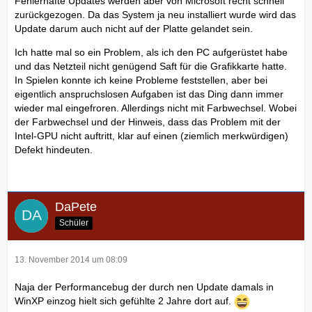
Fehlerhafte Updates werden aber von Microsoft recht schnell
zurückgezogen. Da das System ja neu installiert wurde wird das
Update darum auch nicht auf der Platte gelandet sein.
Ich hatte mal so ein Problem, als ich den PC aufgerüstet habe
und das Netzteil nicht genügend Saft für die Grafikkarte hatte.
In Spielen konnte ich keine Probleme feststellen, aber bei
eigentlich anspruchslosen Aufgaben ist das Ding dann immer
wieder mal eingefroren. Allerdings nicht mit Farbwechsel. Wobei
der Farbwechsel und der Hinweis, dass das Problem mit der
Intel-GPU nicht auftritt, klar auf einen (ziemlich merkwürdigen)
Defekt hindeuten.
DaPete
Schüler
13. November 2014 um 08:09
Naja der Performancebug der durch nen Update damals in
WinXP einzog hielt sich gefühlte 2 Jahre dort auf.