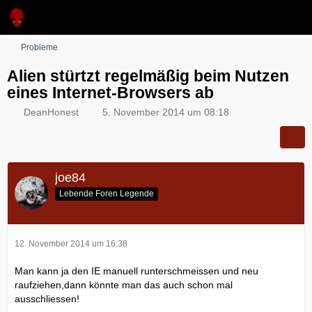
Probleme
Alien stürtzt regelmäßig beim Nutzen
eines Internet-Browsers ab
DeanHonest
5. November 2014 um 08:18
joe84
Lebende Foren Legende
12. November 2014 um 16:38
Man kann ja den IE manuell runterschmeissen und neu
raufziehen,dann könnte man das auch schon mal
ausschliessen!