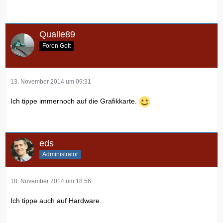
Qualle89
Foren Gott
13. November 2014 um 09:31
Ich tippe immernoch auf die Grafikkarte.
eds
Administrator
18. November 2014 um 18:56
Ich tippe auch auf Hardware.