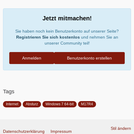
Jetzt mitmachen!
Sie haben noch kein Benutzerkonto auf unserer Seite?
Registrieren Sie sich kostenlos
und nehmen Sie an
unserer Community teil!
Anmelden
Benutzerkonto erstellen
Tags
Internet
Absturz
Windows 7 64-bit
M17R4
Stil ändern
Datenschutzerklärung
Impressum