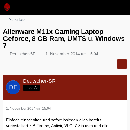
Marktplatz
Alienware M11x Gaming Laptop
Geforce, 8 GB Ram, UMTS u. Windows
7
Deutscher-SR
1. November 2014 um 15:04
Deutscher-SR
Tripel As
1. November 2014 um 15:04
Einfach einschalten und sofort loslegen alles bereits
vorinstalliert z.B.Firefox, Antivir, VLC, 7 Zip uvm und alle