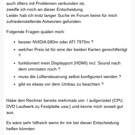
auch öfters mit Problemen verbunden ist,
zweifle ich noch an dieser Entscheidung.
Leider hab ich trotz langer Suche im Forum keine für mich
zufriedenstellende Antworten gefunden.
Folgende Fragen quälen mich:
besser NVIDIA 680m oder ATI 7970m ?
welcher Preis ist für eine der beiden Karten gerechtfertigt
?
funktioniert mein Displayport (HDMI) incl. Sound nach
dem umrüsten noch ?
muss die Lüftersteuerung selbst konfiguriert werden ?
gibt es etwas vor dem Umbau zu beachten ?
Habe den Rechner bereits mehrmals um- / aufgerüstet (CPU,
DVD Laufwerk zu Festplatte usw.) und kenne mich soweit gut
aus.
Es wäre sehr hilfreich wenn ihr mir bei dieser Entscheidung
helfen könnten.