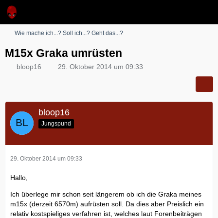
Wie mache ich...? Soll ich...? Geht das...?
M15x Graka umrüsten
bloop16
29. Oktober 2014 um 09:33
bloop16
Jungspund
29. Oktober 2014 um 09:33
Hallo,
Ich überlege mir schon seit längerem ob ich die Graka meines
m15x (derzeit 6570m) aufrüsten soll. Da dies aber Preislich ein
relativ kostspieliges verfahren ist, welches laut Forenbeiträgen