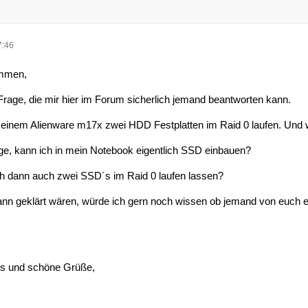
7:46
mmen,
 Frage, die mir hier im Forum sicherlich jemand beantworten kann.
 meinem Alienware m17x zwei HDD Festplatten im Raid 0 laufen. Und
ge, kann ich in mein Notebook eigentlich SSD einbauen?
ch dann auch zwei SSD´s im Raid 0 laufen lassen?
ann geklärt wären, würde ich gern noch wissen ob jemand von euch 
us und schöne Grüße,