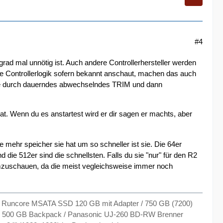
#4
 grad mal unnötig ist. Auch andere Controllerhersteller werden
e Controllerlogik sofern bekannt anschaut, machen das auch
die durch dauerndes abwechselndes TRIM und dann
t. Wenn du es anstartest wird er dir sagen er machts, aber
e mehr speicher sie hat um so schneller ist sie. Die 64er
d die 512er sind die schnellsten. Falls du sie "nur" für den R2
mzuschauen, da die meist vegleichsweise immer noch
Runcore MSATA SSD 120 GB mit Adapter / 750 GB (7200)
2 * 500 GB Backpack / Panasonic UJ-260 BD-RW Brenner