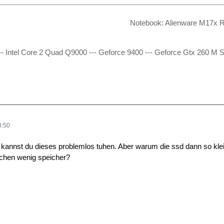
Notebook: Alienware M17x 
-- Intel Core 2 Quad Q9000 --- Geforce 9400 --- Geforce Gtx 260 M
8:50
 kannst du dieses problemlos tuhen. Aber warum die ssd dann so klein
sschen wenig speicher?