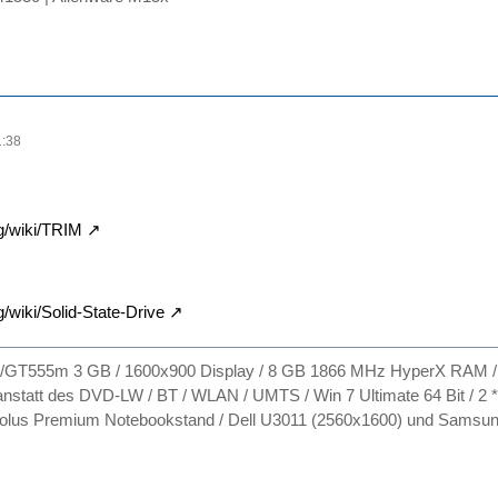
1:38
rg/wiki/TRIM
g/wiki/Solid-State-Drive
GT555m 3 GB / 1600x900 Display / 8 GB 1866 MHz HyperX RAM / 
statt des DVD-LW / BT / WLAN / UMTS / Win 7 Ultimate 64 Bit / 
olus Premium Notebookstand / Dell U3011 (2560x1600) und Samsun