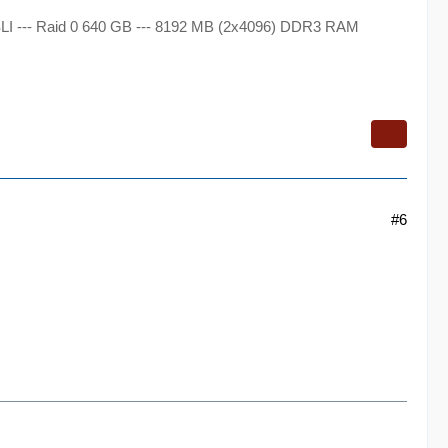
 SLI --- Raid 0 640 GB --- 8192 MB (2x4096) DDR3 RAM
#6