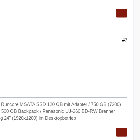
#7
Runcore MSATA SSD 120 GB mit Adapter / 750 GB (7200)
2 * 500 GB Backpack / Panasonic UJ-260 BD-RW Brenner
g 24" (1920x1200) im Desktopbetrieb