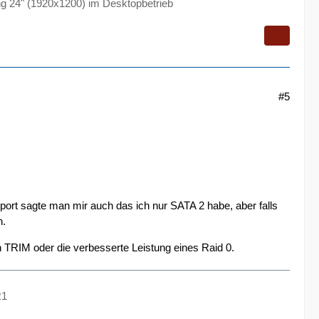
g 24" (1920x1200) im Desktopbetrieb
#5
ort sagte man mir auch das ich nur SATA 2 habe, aber falls
n.
 TRIM oder die verbesserte Leistung eines Raid 0.
R1