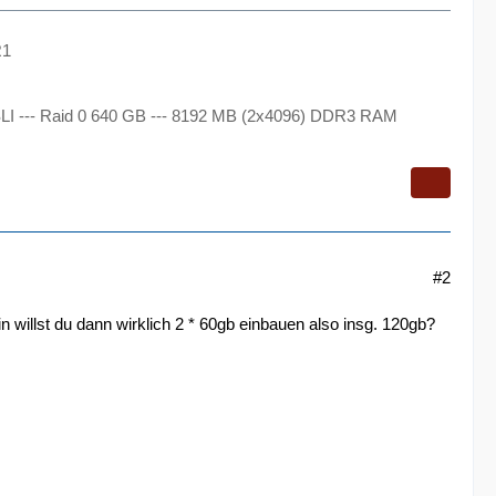
R1
 SLI --- Raid 0 640 GB --- 8192 MB (2x4096) DDR3 RAM
#2
 willst du dann wirklich 2 * 60gb einbauen also insg. 120gb?