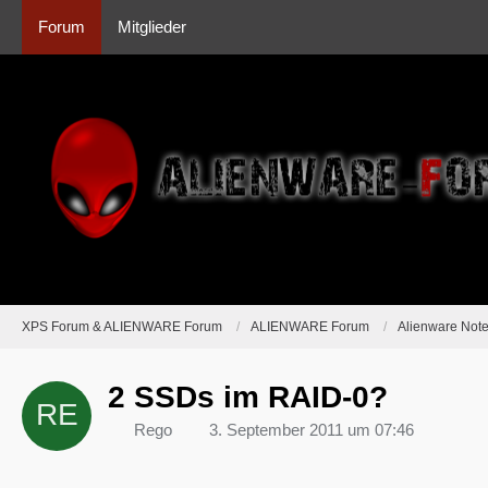
Forum
Mitglieder
XPS Forum & ALIENWARE Forum
ALIENWARE Forum
Alienware Not
2 SSDs im RAID-0?
Rego
3. September 2011 um 07:46