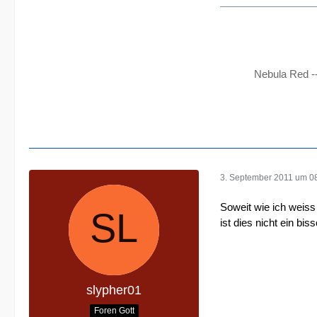
Nebula Red -
3. September 2011 um 0
Soweit wie ich weiss
ist dies nicht ein bi
slypher01
Foren Gott