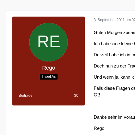
3. September 2011 um 0
Guten Morgen zusa
Ich habe eine kleine
Derzeit habe ich in
Doch nun zu der Fra
Rego
Tripel As
Und wenn ja, kann i
Falls diese Fragen d
GB.
Beiträge
30
Danke sehr im vora
Rego