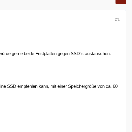
#1
 würde gerne beide Festplatten gegen SSD´s austauschen.
eine SSD empfehlen kann, mit einer Speichergröße von ca. 60