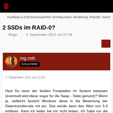
Kauftipps & Entscheidungshilfen (Konfiguration, Bestellung, Rabatte, Gutsche
2 SSDs im RAID-0?
Rego
3. September 2011 um 07:46
mg.roth
Erleuchteter
4. September 2011 um 13:26
Hast Du einer der beiden Festplatten im System belassen
(eventuell wird diese sogar für die Swap - Datei genutzt)? Wenn
ja, vielleicht bezieht Windows diese in die Bewertung der
Datentransferrate mit ein. Das würde dann den Wert von 5,9
erklären. Kann ich leider bei mir nicht testen, ich habe nur die