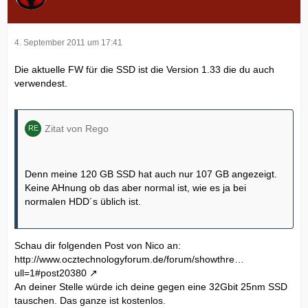
4. September 2011 um 17:41
Die aktuelle FW für die SSD ist die Version 1.33 die du auch
verwendest.
Zitat von Rego
Denn meine 120 GB SSD hat auch nur 107 GB angezeigt.
Keine AHnung ob das aber normal ist, wie es ja bei
normalen HDD´s üblich ist.
Schau dir folgenden Post von Nico an:
http://www.ocztechnologyforum.de/forum/showthre…
ull=1#post20380
An deiner Stelle würde ich deine gegen eine 32Gbit 25nm SSD
tauschen. Das ganze ist kostenlos.