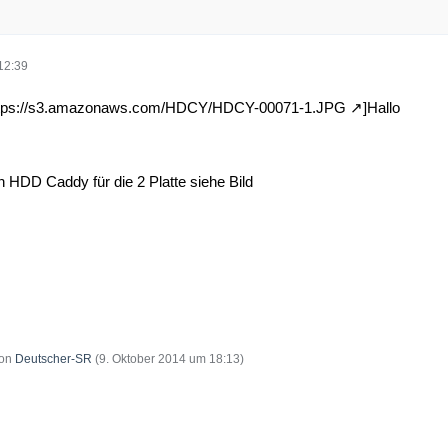
12:39
tps://s3.amazonaws.com/HDCY/HDCY-00071-1.JPG
]Hallo
HDD Caddy für die 2 Platte siehe Bild
von
Deutscher-SR
(
9. Oktober 2014 um 18:13
)