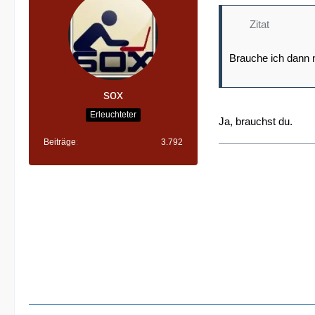
Zitat
Brauche ich dann 
sox
Erleuchteter
Ja, brauchst du.
Beiträge
3.792