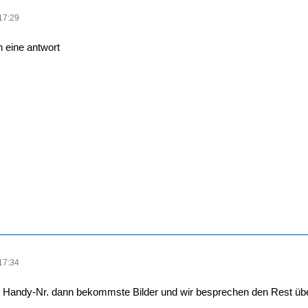
17:29
h eine antwort
17:34
e Handy-Nr. dann bekommste Bilder und wir besprechen den Rest 