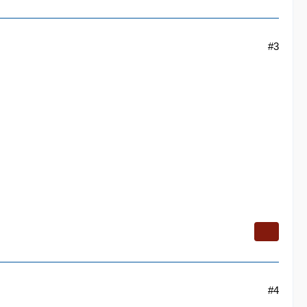
#3
#4