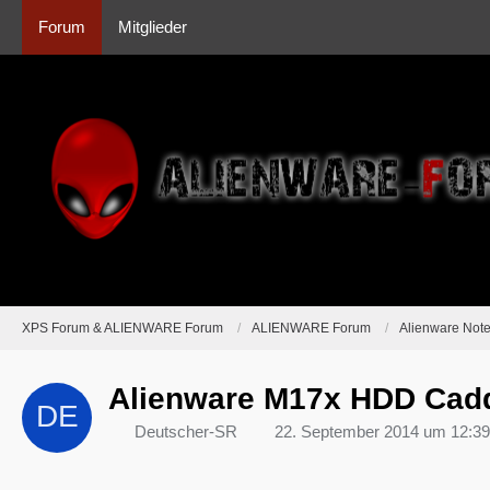
Forum
Mitglieder
XPS Forum & ALIENWARE Forum
ALIENWARE Forum
Alienware Not
Alienware M17x HDD Cad
Deutscher-SR
22. September 2014 um 12:39