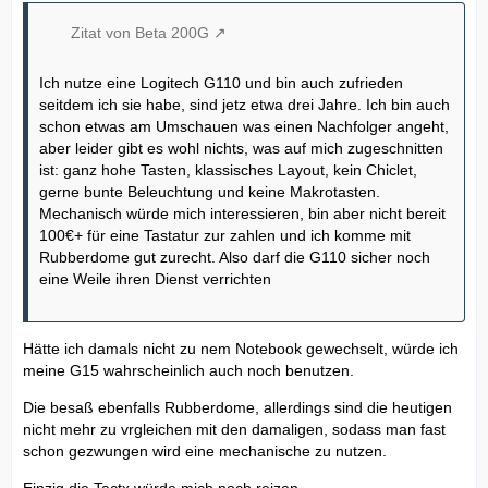
Zitat von Beta 200G
Ich nutze eine Logitech G110 und bin auch zufrieden
seitdem ich sie habe, sind jetz etwa drei Jahre. Ich bin auch
schon etwas am Umschauen was einen Nachfolger angeht,
aber leider gibt es wohl nichts, was auf mich zugeschnitten
ist: ganz hohe Tasten, klassisches Layout, kein Chiclet,
gerne bunte Beleuchtung und keine Makrotasten.
Mechanisch würde mich interessieren, bin aber nicht bereit
100€+ für eine Tastatur zur zahlen und ich komme mit
Rubberdome gut zurecht. Also darf die G110 sicher noch
eine Weile ihren Dienst verrichten
Hätte ich damals nicht zu nem Notebook gewechselt, würde ich
meine G15 wahrscheinlich auch noch benutzen.
Die besaß ebenfalls Rubberdome, allerdings sind die heutigen
nicht mehr zu vrgleichen mit den damaligen, sodass man fast
schon gezwungen wird eine mechanische zu nutzen.
Einzig die Tactx würde mich noch reizen.