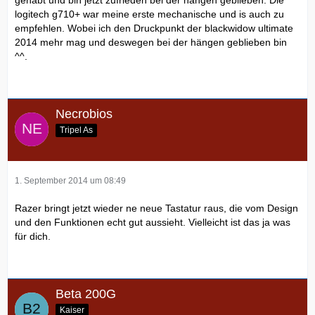
logitech g710+ war meine erste mechanische und is auch zu
empfehlen. Wobei ich den Druckpunkt der blackwidow ultimate
2014 mehr mag und deswegen bei der hängen geblieben bin
^^.
Necrobios
Tripel As
1. September 2014 um 08:49
Razer bringt jetzt wieder ne neue Tastatur raus, die vom Design
und den Funktionen echt gut aussieht. Vielleicht ist das ja was
für dich.
Beta 200G
Kaiser