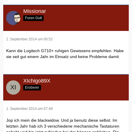
Missionar
Foren Gott
1. September 2014 um 00:52
Kann die Logitech G710+ ruhigen Gewissens empfehlen. Habe
sie seit gut einem Jahr im Einsatz und keine Probleme damit.
XIchigo89X
Eroberer
1. September 2014 um 07:49
Jop ich mein die blackwidow. Und ja benutz diese selbst. Im
letzten Jahr hab ich 3 verschiedene mechanische Tastaturen
gehabt und bin jetzt zufrieden bei der hängen geblieben. Die