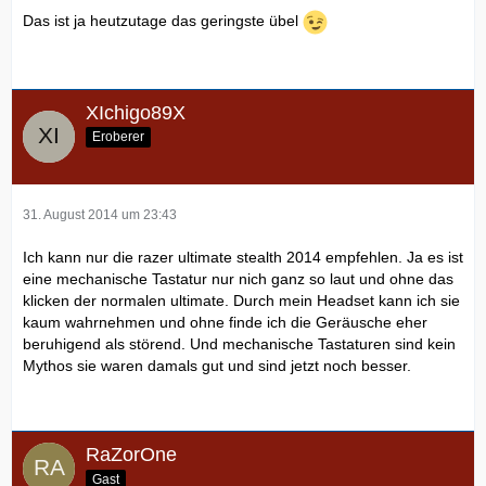
Das ist ja heutzutage das geringste übel
XIchigo89X
Eroberer
31. August 2014 um 23:43
Ich kann nur die razer ultimate stealth 2014 empfehlen. Ja es ist
eine mechanische Tastatur nur nich ganz so laut und ohne das
klicken der normalen ultimate. Durch mein Headset kann ich sie
kaum wahrnehmen und ohne finde ich die Geräusche eher
beruhigend als störend. Und mechanische Tastaturen sind kein
Mythos sie waren damals gut und sind jetzt noch besser.
RaZorOne
Gast