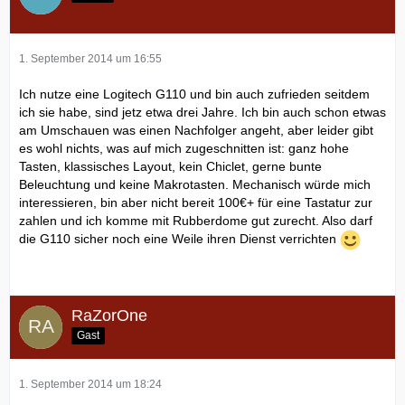
1. September 2014 um 16:55
Ich nutze eine Logitech G110 und bin auch zufrieden seitdem
ich sie habe, sind jetz etwa drei Jahre. Ich bin auch schon etwas
am Umschauen was einen Nachfolger angeht, aber leider gibt
es wohl nichts, was auf mich zugeschnitten ist: ganz hohe
Tasten, klassisches Layout, kein Chiclet, gerne bunte
Beleuchtung und keine Makrotasten. Mechanisch würde mich
interessieren, bin aber nicht bereit 100€+ für eine Tastatur zur
zahlen und ich komme mit Rubberdome gut zurecht. Also darf
die G110 sicher noch eine Weile ihren Dienst verrichten
RaZorOne
Gast
1. September 2014 um 18:24