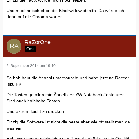
Und mechanisch eben die Blackwidow stealth. Da würde ich
dann auf die Chroma warten.
RaZorOne
Gast
2. September 2014 um 19:40
So hab heut die Anansi umgetauscht und habe jetzt ne Roccat
Isku FX.
Die Tasten gefallen mir. Ähnelt den AW Notebook-Tastaturen.
Sind auch halbhohe Tasten.
Und extrem leicht zu drücken.
Einzig die Software ist nicht die beste aber wie oft stellt man da
was ein.
Hab zwar immer schlechtes von Roccat gehört was die Qualität