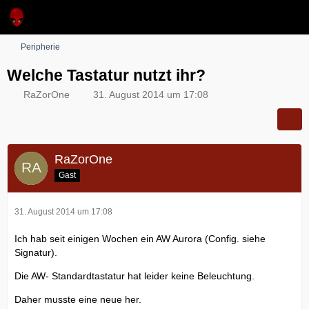
Peripherie
Welche Tastatur nutzt ihr?
RaZorOne
31. August 2014 um 17:08
RaZorOne
Gast
31. August 2014 um 17:08
Ich hab seit einigen Wochen ein AW Aurora (Config. siehe
Signatur).
Die AW- Standardtastatur hat leider keine Beleuchtung.
Daher musste eine neue her.