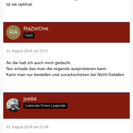
ist sie optimal.
RaZorOne
Gast
31. August 2014 um 20:57
An die hab ich auch noch gedacht.
Nur schade das man die nirgends ausprobieren kann.
Kann man nur bestellen und zurückschicken bei Nicht-Gefallen.
joe84
Lebende Foren Legende
31. August 2014 um 21:49