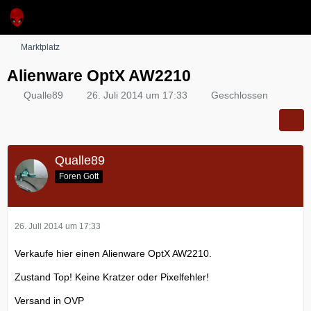
Marktplatz
Alienware OptX AW2210
Qualle89
26. Juli 2014 um 17:33
Geschlossen
Qualle89
Foren Gott
26. Juli 2014 um 17:33
Verkaufe hier einen Alienware OptX AW2210.
Zustand Top! Keine Kratzer oder Pixelfehler!
Versand in OVP