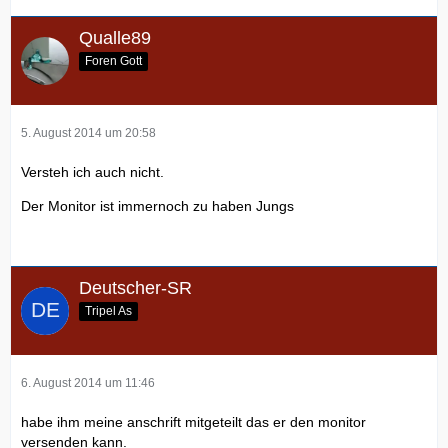
Qualle89
Foren Gott
5. August 2014 um 20:58
Versteh ich auch nicht.
Der Monitor ist immernoch zu haben Jungs
Deutscher-SR
Tripel As
6. August 2014 um 11:46
habe ihm meine anschrift mitgeteilt das er den monitor
versenden kann.