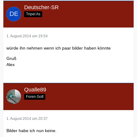
Deutscher-SR
Tripel As
1. August 2014 um 19:54
würde ihn nehmen wenn ich paar bilder haben könnte
Gruß
Alex
Qualle89
Foren Gott
1. August 2014 um 20:37
Bilder habe ich nun keine.