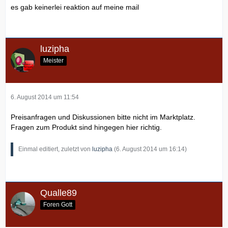
es gab keinerlei reaktion auf meine mail
luzipha
Meister
6. August 2014 um 11:54
Preisanfragen und Diskussionen bitte nicht im Marktplatz.
Fragen zum Produkt sind hingegen hier richtig.
Einmal editiert, zuletzt von
luzipha
(
6. August 2014 um 16:14
)
Qualle89
Foren Gott