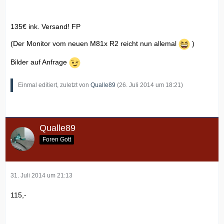
135€ ink. Versand! FP
(Der Monitor vom neuen M81x R2 reicht nun allemal
)
Bilder auf Anfrage
Einmal editiert, zuletzt von
Qualle89
(
26. Juli 2014 um 18:21
)
Qualle89
Foren Gott
31. Juli 2014 um 21:13
115,-