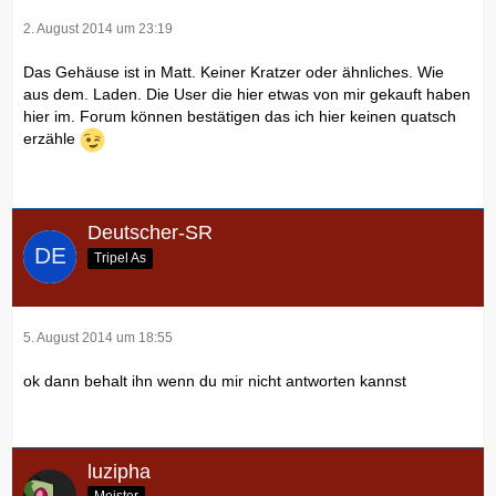
2. August 2014 um 23:19
Das Gehäuse ist in Matt. Keiner Kratzer oder ähnliches. Wie
aus dem. Laden. Die User die hier etwas von mir gekauft haben
hier im. Forum können bestätigen das ich hier keinen quatsch
erzähle
Deutscher-SR
Tripel As
5. August 2014 um 18:55
ok dann behalt ihn wenn du mir nicht antworten kannst
luzipha