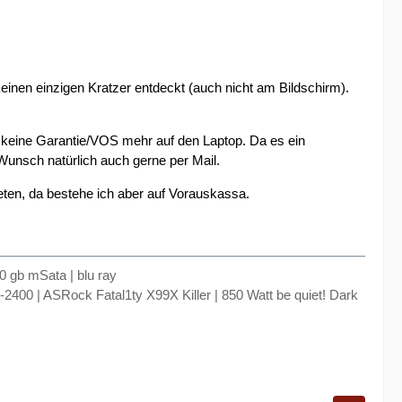
keinen einzigen Kratzer entdeckt (auch nicht am Bildschirm).
ibt keine Garantie/VOS mehr auf den Laptop. Da es ein
f Wunsch natürlich auch gerne per Mail.
eten, da bestehe ich aber auf Vorauskassa.
0 gb mSata | blu ray
00 | ASRock Fatal1ty X99X Killer | 850 Watt be quiet! Dark