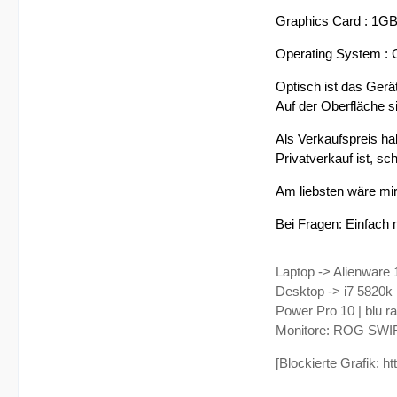
Graphics Card : 1
Operating System :
Optisch ist das Gerä
Auf der Oberfläche si
Als Verkaufspreis hab
Privatverkauf ist, sc
Am liebsten wäre mir
Bei Fragen: Einfach
Laptop -> Alienware 
Desktop -> i7 5820k
Power Pro 10 | blu r
Monitore: ROG SWI
[Blockierte Grafik: h