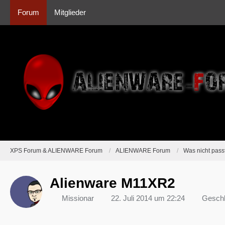
Forum
Mitglieder
XPS Forum & ALIENWARE Forum
ALIENWARE Forum
Was nicht passt
Alienware M11XR2
Missionar
22. Juli 2014 um 22:24
Gesch