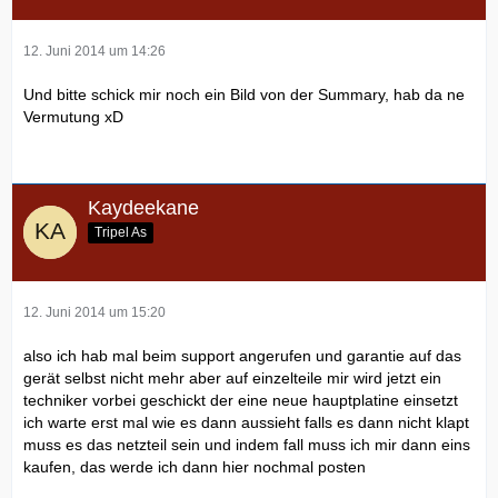
12. Juni 2014 um 14:26
Und bitte schick mir noch ein Bild von der Summary, hab da ne
Vermutung xD
Kaydeekane
Tripel As
12. Juni 2014 um 15:20
also ich hab mal beim support angerufen und garantie auf das
gerät selbst nicht mehr aber auf einzelteile mir wird jetzt ein
techniker vorbei geschickt der eine neue hauptplatine einsetzt
ich warte erst mal wie es dann aussieht falls es dann nicht klapt
muss es das netzteil sein und indem fall muss ich mir dann eins
kaufen, das werde ich dann hier nochmal posten