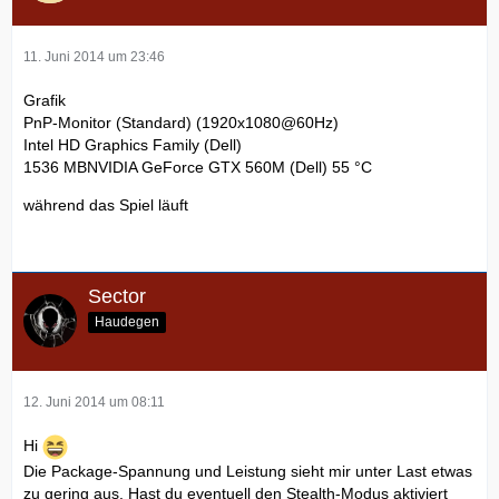
11. Juni 2014 um 23:46
Grafik
PnP-Monitor (Standard) (1920x1080@60Hz)
Intel HD Graphics Family (Dell)
1536 MBNVIDIA GeForce GTX 560M (Dell) 55 °C
während das Spiel läuft
Sector
Haudegen
12. Juni 2014 um 08:11
Hi
Die Package-Spannung und Leistung sieht mir unter Last etwas
zu gering aus. Hast du eventuell den Stealth-Modus aktiviert