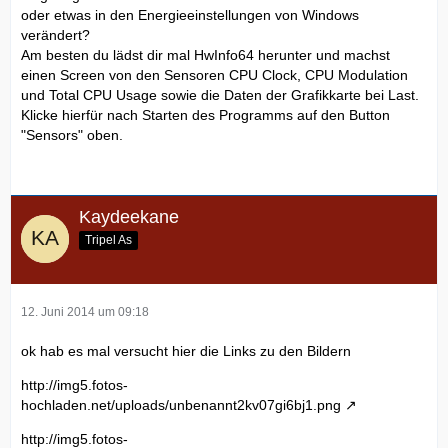
oder etwas in den Energieeinstellungen von Windows
verändert?
Am besten du lädst dir mal HwInfo64 herunter und machst
einen Screen von den Sensoren CPU Clock, CPU Modulation
und Total CPU Usage sowie die Daten der Grafikkarte bei Last.
Klicke hierfür nach Starten des Programms auf den Button
"Sensors" oben.
Kaydeekane
Tripel As
12. Juni 2014 um 09:18
ok hab es mal versucht hier die Links zu den Bildern
http://img5.fotos-
hochladen.net/uploads/unbenannt2kv07gi6bj1.png
http://img5.fotos-