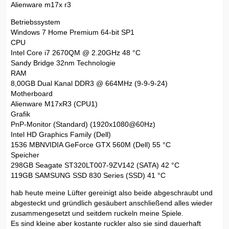
Alienware m17x r3
Betriebssystem
Windows 7 Home Premium 64-bit SP1
CPU
Intel Core i7 2670QM @ 2.20GHz 48 °C
Sandy Bridge 32nm Technologie
RAM
8,00GB Dual Kanal DDR3 @ 664MHz (9-9-9-24)
Motherboard
Alienware M17xR3 (CPU1)
Grafik
PnP-Monitor (Standard) (1920x1080@60Hz)
Intel HD Graphics Family (Dell)
1536 MBNVIDIA GeForce GTX 560M (Dell) 55 °C
Speicher
298GB Seagate ST320LT007-9ZV142 (SATA) 42 °C
119GB SAMSUNG SSD 830 Series (SSD) 41 °C
hab heute meine Lüfter gereinigt also beide abgeschraubt und
abgesteckt und gründlich gesäubert anschließend alles wieder
zusammengesetzt und seitdem ruckeln meine Spiele.
Es sind kleine aber kostante ruckler also sie sind dauerhaft