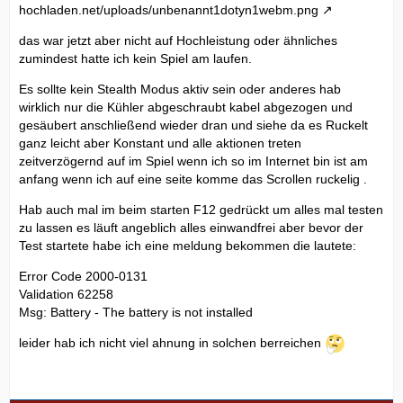
hochladen.net/uploads/unbenannt1dotyn1webm.png
das war jetzt aber nicht auf Hochleistung oder ähnliches
zumindest hatte ich kein Spiel am laufen.
Es sollte kein Stealth Modus aktiv sein oder anderes hab
wirklich nur die Kühler abgeschraubt kabel abgezogen und
gesäubert anschließend wieder dran und siehe da es Ruckelt
ganz leicht aber Konstant und alle aktionen treten
zeitverzögernd auf im Spiel wenn ich so im Internet bin ist am
anfang wenn ich auf eine seite komme das Scrollen ruckelig .
Hab auch mal im beim starten F12 gedrückt um alles mal testen
zu lassen es läuft angeblich alles einwandfrei aber bevor der
Test startete habe ich eine meldung bekommen die lautete:
Error Code 2000-0131
Validation 62258
Msg: Battery - The battery is not installed
leider hab ich nicht viel ahnung in solchen berreichen