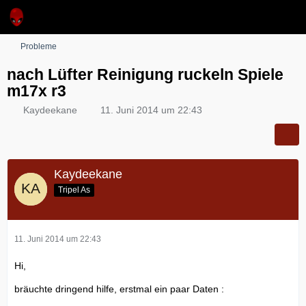
Probleme
nach Lüfter Reinigung ruckeln Spiele
m17x r3
Kaydeekane
11. Juni 2014 um 22:43
Kaydeekane
Tripel As
11. Juni 2014 um 22:43
Hi,
bräuchte dringend hilfe, erstmal ein paar Daten :