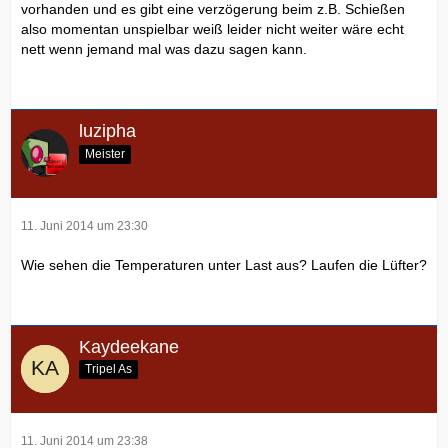
vorhanden und es gibt eine verzögerung beim z.B. Schießen
also momentan unspielbar weiß leider nicht weiter wäre echt
nett wenn jemand mal was dazu sagen kann.
luzipha
Meister
11. Juni 2014 um 23:30
Wie sehen die Temperaturen unter Last aus? Laufen die Lüfter?
Kaydeekane
Tripel As
11. Juni 2014 um 23:38