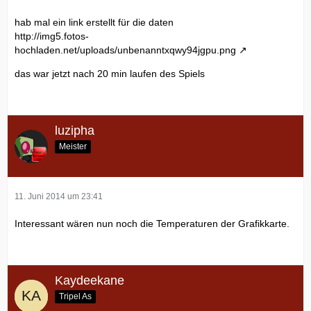
hab mal ein link erstellt für die daten
http://img5.fotos-
hochladen.net/uploads/unbenanntxqwy94jgpu.png
das war jetzt nach 20 min laufen des Spiels
luzipha
Meister
11. Juni 2014 um 23:41
Interessant wären nun noch die Temperaturen der Grafikkarte.
Kaydeekane
Tripel As