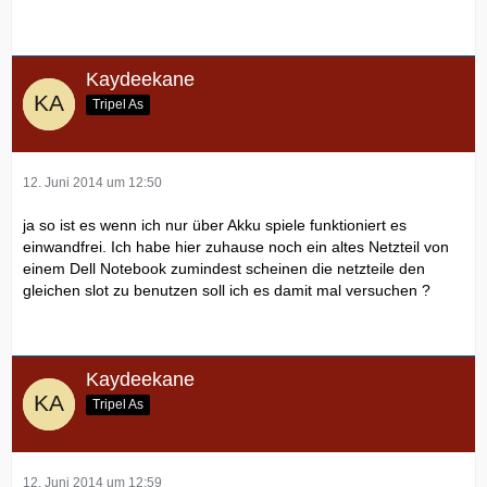
Kaydeekane
Tripel As
12. Juni 2014 um 12:50
ja so ist es wenn ich nur über Akku spiele funktioniert es
einwandfrei. Ich habe hier zuhause noch ein altes Netzteil von
einem Dell Notebook zumindest scheinen die netzteile den
gleichen slot zu benutzen soll ich es damit mal versuchen ?
Kaydeekane
Tripel As
12. Juni 2014 um 12:59