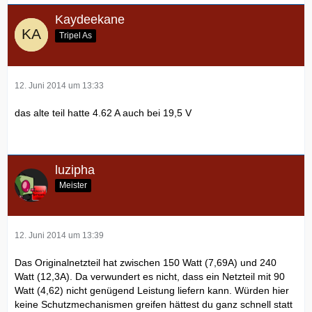
Kaydeekane
Tripel As
12. Juni 2014 um 13:33
das alte teil hatte 4.62 A auch bei 19,5 V
luzipha
Meister
12. Juni 2014 um 13:39
Das Originalnetzteil hat zwischen 150 Watt (7,69A) und 240
Watt (12,3A). Da verwundert es nicht, dass ein Netzteil mit 90
Watt (4,62) nicht genügend Leistung liefern kann. Würden hier
keine Schutzmechanismen greifen hättest du ganz schnell statt