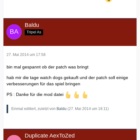
Baldu
Tripel As
27. Mai 2014 um 17:58
bin mal gespannt ob der patch was bringt
hab mir die tage watch dogs gekauft und der patch soll einige
verbesserungen für das spiel bringen
PS : Danke für die mod datei
Einmal editiert, zuletzt von
Baldu
(
27. Mai 2014 um 18:11
)
Duplicate AexToZed