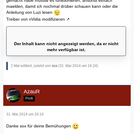
gemacht habe müsste es funktionieren, ansonst einfach
maelden, damit ich nochmal drüber schauen kann oder die
Anleitung von Luzi lesen
Treiber von nVidia modifizieren
Der Inhalt kann nicht angezeigt werden, da er nicht
mehr verfügbar ist.
2 Mal editiert, zuletzt von
sox
(
31. Mai 2014 um 16:24
)
AzauR
Profi
31. Mai 2014 um 20:16
Danke sox für deine Bemühungen