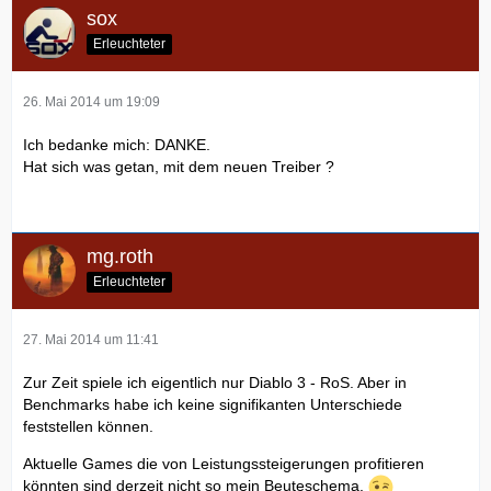
sox
Erleuchteter
26. Mai 2014 um 19:09
Ich bedanke mich: DANKE.
Hat sich was getan, mit dem neuen Treiber ?
mg.roth
Erleuchteter
27. Mai 2014 um 11:41
Zur Zeit spiele ich eigentlich nur Diablo 3 - RoS. Aber in
Benchmarks habe ich keine signifikanten Unterschiede
feststellen können.
Aktuelle Games die von Leistungssteigerungen profitieren
könnten sind derzeit nicht so mein Beuteschema.