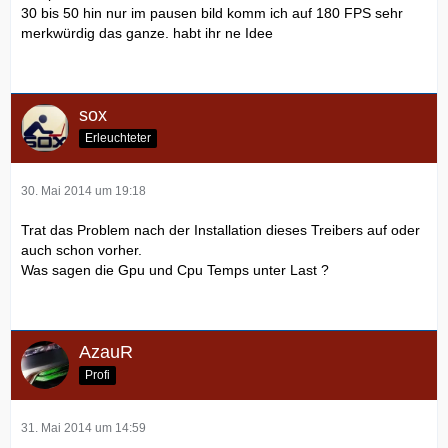
30 bis 50 hin nur im pausen bild komm ich auf 180 FPS sehr
merkwürdig das ganze. habt ihr ne Idee
sox
Erleuchteter
30. Mai 2014 um 19:18
Trat das Problem nach der Installation dieses Treibers auf oder
auch schon vorher.
Was sagen die Gpu und Cpu Temps unter Last ?
AzauR
Profi
31. Mai 2014 um 14:59