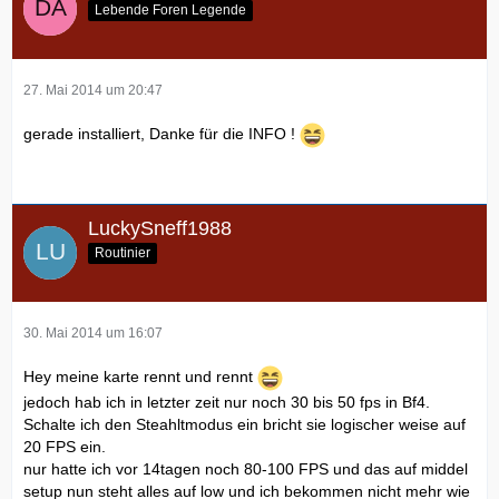
Lebende Foren Legende
27. Mai 2014 um 20:47
gerade installiert, Danke für die INFO !
LuckySneff1988
Routinier
30. Mai 2014 um 16:07
Hey meine karte rennt und rennt
jedoch hab ich in letzter zeit nur noch 30 bis 50 fps in Bf4.
Schalte ich den Steahltmodus ein bricht sie logischer weise auf
20 FPS ein.
nur hatte ich vor 14tagen noch 80-100 FPS und das auf middel
setup nun steht alles auf low und ich bekommen nicht mehr wie