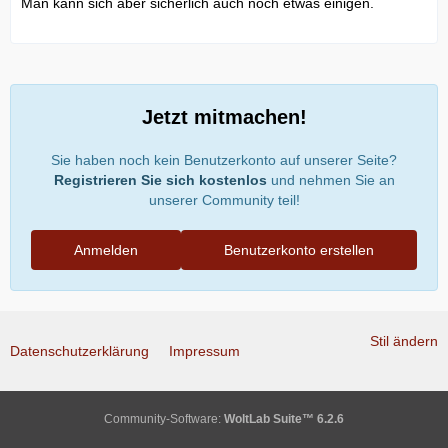
Man kann sich aber sicherlich auch noch etwas einigen.
Jetzt mitmachen!
Sie haben noch kein Benutzerkonto auf unserer Seite?
Registrieren Sie sich kostenlos
und nehmen Sie an
unserer Community teil!
Anmelden
Benutzerkonto erstellen
Stil ändern
Datenschutzerklärung
Impressum
Community-Software:
WoltLab Suite™ 6.2.6