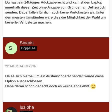
Du hast ein 14tägiges Rückgaberecht und kannst den Laptop
innerhalb dieser Zeit ohne Angabe von Gründen an Dell zurück
senden. Dabei fallen für dich auch keine Portokosten an. Unter
den meisten Umständen wäre dies die Möglichkeit der Wahl um
keinerlei Verluste zu machen.
Sinaris
Doppel As
22. Mai 2014 um 22:09
Da es sich hierbei um ein Austauschgerät handelt wurde diese
Option ausgeschlossen.
Habe daran schon gedacht doch es wurde abgelehnt
luzipha