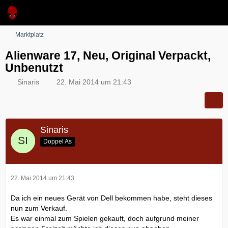
Marktplatz
Alienware 17, Neu, Original Verpackt,
Unbenutzt
Sinaris
22. Mai 2014 um 21:43
Sinaris
Doppel As
22. Mai 2014 um 21:43
Da ich ein neues Gerät von Dell bekommen habe, steht dieses
nun zum Verkauf.
Es war einmal zum Spielen gekauft, doch aufgrund meiner