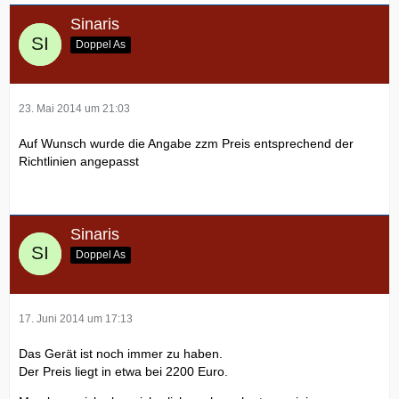
Sinaris
Doppel As
23. Mai 2014 um 21:03
Auf Wunsch wurde die Angabe zzm Preis entsprechend der
Richtlinien angepasst
Sinaris
Doppel As
17. Juni 2014 um 17:13
Das Gerät ist noch immer zu haben.
Der Preis liegt in etwa bei 2200 Euro.