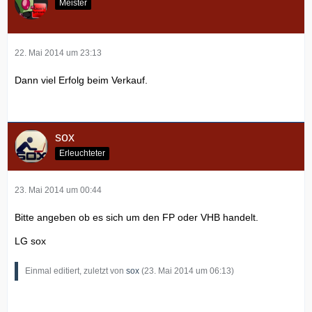
Meister
22. Mai 2014 um 23:13
Dann viel Erfolg beim Verkauf.
sox
Erleuchteter
23. Mai 2014 um 00:44
Bitte angeben ob es sich um den FP oder VHB handelt.
LG sox
Einmal editiert, zuletzt von
sox
(
23. Mai 2014 um 06:13
)