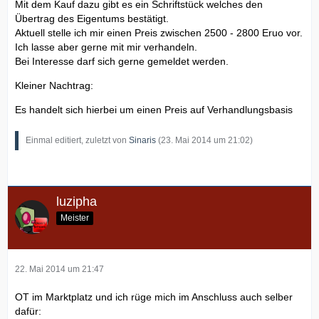
Mit dem Kauf dazu gibt es ein Schriftstück welches den
Übertrag des Eigentums bestätigt.
Aktuell stelle ich mir einen Preis zwischen 2500 - 2800 Eruo vor.
Ich lasse aber gerne mit mir verhandeln.
Bei Interesse darf sich gerne gemeldet werden.
Kleiner Nachtrag:
Es handelt sich hierbei um einen Preis auf Verhandlungsbasis
Einmal editiert, zuletzt von
Sinaris
(
23. Mai 2014 um 21:02
)
luzipha
Meister
22. Mai 2014 um 21:47
OT im Marktplatz und ich rüge mich im Anschluss auch selber
dafür: