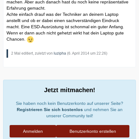
machen. Aber auch danach hast du noch keine repräsentative
Erfahrung gemacht.
Achte einfach drauf was der Techniker an deinem Laptop
anstellt und ob er dabei einen sachverständigen Eindruck
macht. Eine ESD-Ausrüstung ist schonmal ein guter Anfang.
Wenn er dann auch nicht gehetzt wirkt hat dein Laptop gute
Chancen.
2 Mal editiert, zuletzt von
luzipha
(
6. April 2014 um 22:26
)
Jetzt mitmachen!
Sie haben noch kein Benutzerkonto auf unserer Seite?
Registrieren Sie sich kostenlos
und nehmen Sie an
unserer Community teil!
Anmelden
Benutzerkonto erstellen