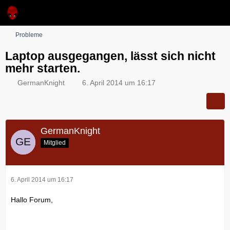
Probleme
Laptop ausgegangen, lässt sich nicht
mehr starten.
GermanKnight
6. April 2014 um 16:17
GermanKnight
Mitglied
6. April 2014 um 16:17
Hallo Forum,