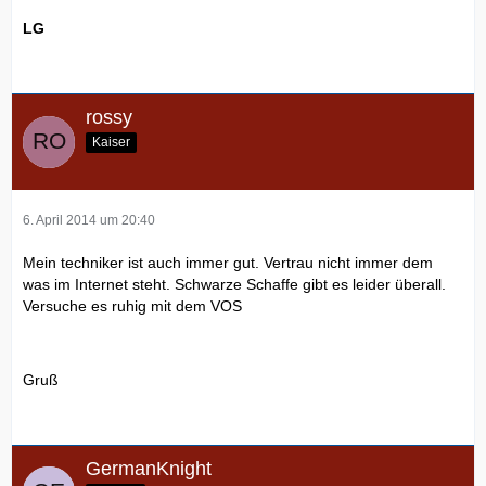
LG
rossy
Kaiser
6. April 2014 um 20:40
Mein techniker ist auch immer gut. Vertrau nicht immer dem
was im Internet steht. Schwarze Schaffe gibt es leider überall.
Versuche es ruhig mit dem VOS
Gruß
GermanKnight