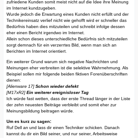
zufriedene Kunden somit meist nicht auf die Idee ihre Meinung
im Internet kundzugeben.
Wurde jedoch die Erwartung eines Kunden nicht erfüllt und der
Technikereinsatz verlief nicht wie gehofft wird er schneller das
Bedürfnis haben dies mitzuteilen und schreibt infolge dessen
eher einen Bericht irgendwo im Internet.
Allein schon dieses unterschiedliche Bedürfnis sich mitzuteilen
sorgt demnach für ein verzerrtes Bild, wenn man sich an
Berichten im Internet orientiert.
Ein weiterer Grund warum sich negative Nachrichten und
Meinungen eher verbreiten ist die selektive Wahrnehmung. Als
Beispiel sollen mir folgende beiden fiktiven Forenüberschriften
dienen:
[Alienware 17]
Schon wieder defekt
[M17xR2]
Ein weiterer ereignisloser Tag
Ich würde fast wetten, dass der erste Thread länger in der Liste
der zehn neuesten Beiträge verbleibt und somit eher zur
Meinungsbildung beitragen würde.
Um es kurz zu sagen:
Ruf Dell an und lass dir einen Techniker schicken. Danach
kannst du dir ein Bild seiner, und nur seiner, Arbeitsweise