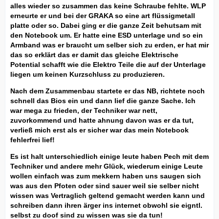
alles wieder so zusammen das keine Schraube fehlte. WLP
erneurte er und bei der GRAKA so eine art flüssigmetall
platte oder so. Dabei ging er die ganze Zeit behutsam mit
den Notebook um. Er hatte eine ESD unterlage und so ein
Armband was er braucht um selber sich zu erden, er hat mir
das so erklärt das er damit das gleiche Elektrische
Potential schafft wie die Elektro Teile die auf der Unterlage
liegen um keinen Kurzschluss zu produzieren.
Nach dem Zusammenbau startete er das NB, richtete noch
schnell das Bios ein und dann lief die ganze Sache. Ich
war mega zu frieden, der Techniker war nett,
zuvorkommend und hatte ahnung davon was er da tut,
verließ mich erst als er sicher war das mein Notebook
fehlerfrei lief!
Es ist halt unterschiedlich einige leute haben Pech mit dem
Techniker und andere mehr Glück, wiederum einige Leute
wollen einfach was zum mekkern haben uns saugen sich
was aus den Pfoten oder sind sauer weil sie selber nicht
wissen was Vertraglich geltend gemacht werden kann und
schreiben dann ihren ärger ins internet obwohl sie eigntl.
selbst zu doof sind zu wissen was sie da tun!