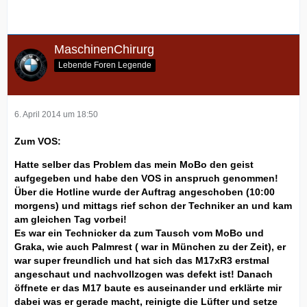
MaschinenChirurg
Lebende Foren Legende
6. April 2014 um 18:50
Zum VOS:
Hatte selber das Problem das mein MoBo den geist
aufgegeben und habe den VOS in anspruch genommen!
Über die Hotline wurde der Auftrag angeschoben (10:00
morgens) und mittags rief schon der Techniker an und kam
am gleichen Tag vorbei!
Es war ein Technicker da zum Tausch vom MoBo und
Graka, wie auch Palmrest ( war in München zu der Zeit), er
war super freundlich und hat sich das M17xR3 erstmal
angeschaut und nachvollzogen was defekt ist! Danach
öffnete er das M17 baute es auseinander und erklärte mir
dabei was er gerade macht, reinigte die Lüfter und setze