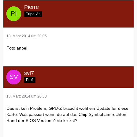
Pierre
Tripel As
18. März 2014 um 20:05
Foto anbei
svl7
Profi
18. März 2014 um 20:58
Das ist kein Problem, GPU-Z braucht wohl ein Update für diese
Karte. Was passiert wenn du auf das Chip Symbol am rechten
Rand der BIOS Version Zeile klickst?