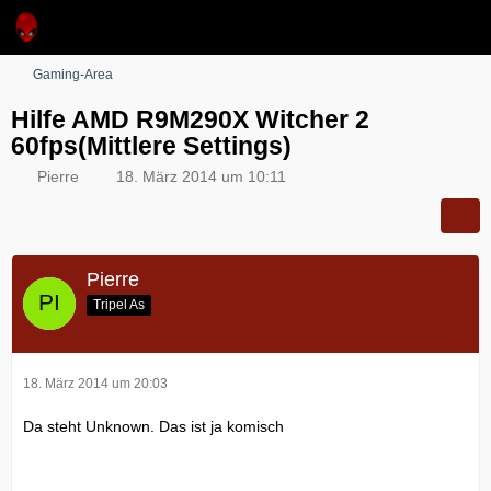
Gaming-Area
Hilfe AMD R9M290X Witcher 2
60fps(Mittlere Settings)
Pierre
18. März 2014 um 10:11
Pierre
Tripel As
18. März 2014 um 20:03
Da steht Unknown. Das ist ja komisch