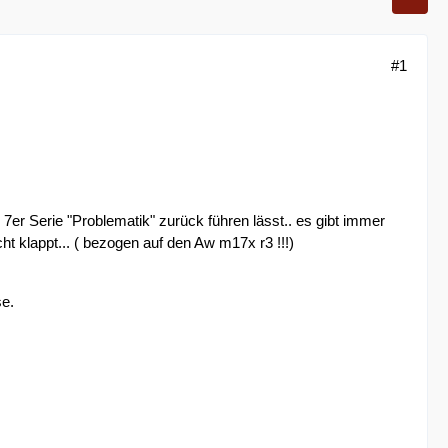
#1
 7er Serie "Problematik" zurück führen lässt.. es gibt immer
ht klappt... ( bezogen auf den Aw m17x r3 !!!)
se.