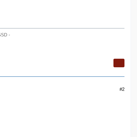
SSD -
#2