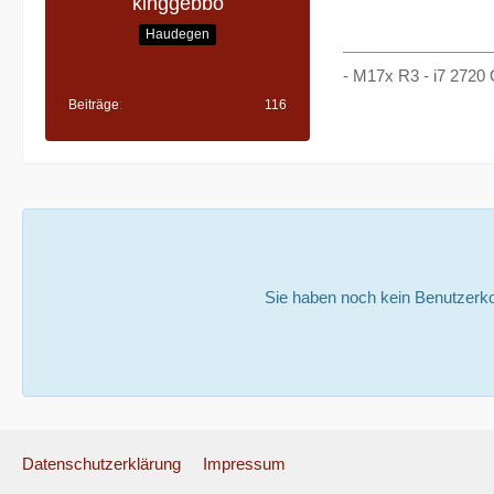
kinggebbo
Haudegen
- M17x R3 - i7 2720
Beiträge
116
Sie haben noch kein Benutzerko
Datenschutzerklärung
Impressum