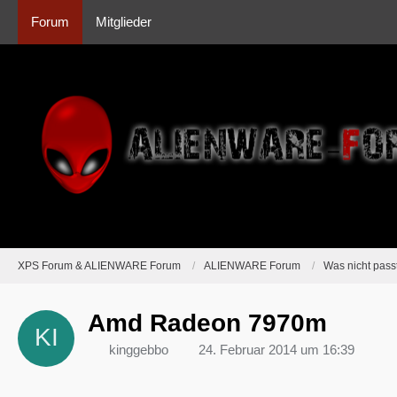
Forum
Mitglieder
XPS Forum & ALIENWARE Forum
ALIENWARE Forum
Was nicht passt
Amd Radeon 7970m
kinggebbo
24. Februar 2014 um 16:39