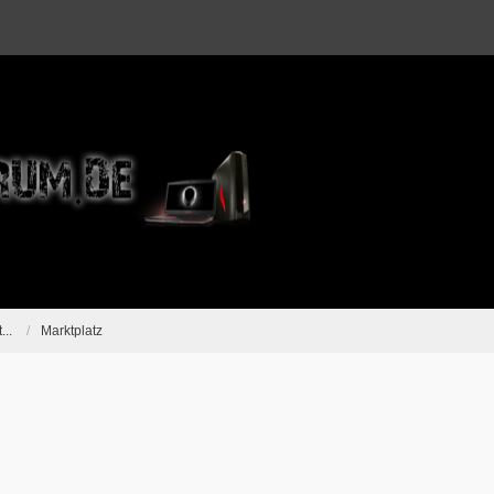
...
Marktplatz