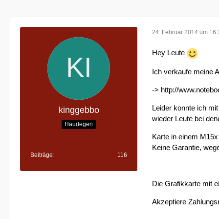
24. Februar 2014 um 16:
Hey Leute
Ich verkaufe meine
->
http://www.note
Leider konnte ich mit
kinggebbo
wieder Leute bei dene
Haudegen
Karte in einem M15x g
Keine Garantie, wege
Beiträge
116
Die Grafikkarte mit 
Akzeptiere Zahlungs