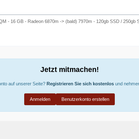
 QM - 16 GB - Radeon 6870m -> (bald) 7970m - 120gb SSD / 250gb 
Jetzt mitmachen!
nto auf unserer Seite?
Registrieren Sie sich kostenlos
und nehmen 
Anmelden
Benutzerkonto erstellen