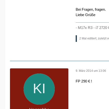
Bei Fragen, fragen.
Liebe Grüße
- M17x R3 - i7 2720
2 Mal editiert, zuletzt 
9. März 2014 um 13:06
FP 290 € !