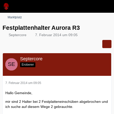
Marktplatz
Festplattenhalter Aurora R3
Septercore
7. Februar 2014 um 09:05
Septercore
Eroberer
7. Februar 2014 um 09:05
Hallo Gemeinde,
mir sind 2 Halter bei 2 Festplatteneinschüben abgebrochen und
ich suche auf diesem Wege 2 gebrauchte.