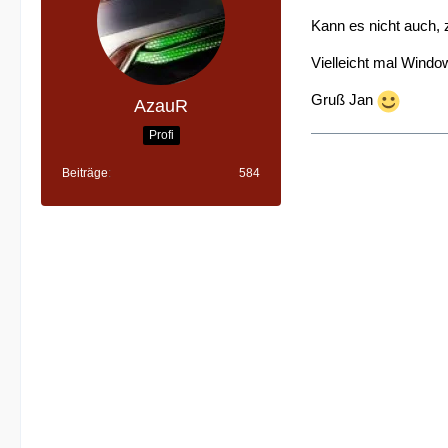
Kann es nicht auch,
Vielleicht mal Windo
Gruß Jan
AzauR
Profi
Beiträge
584