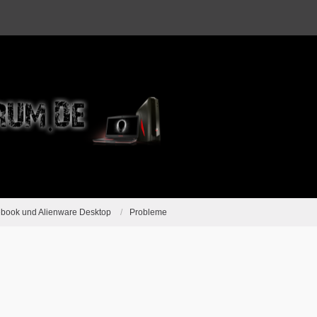
ebook und Alienware Desktop
Probleme