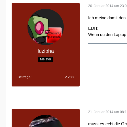
20. Januar 2014 um 23:
Ich meine damit den 
EDIT:
Wenn du den Laptop au
luzipha
Meister
Beiträge
2.288
21. Januar 2014 um 08:1
muss es echt die Gra