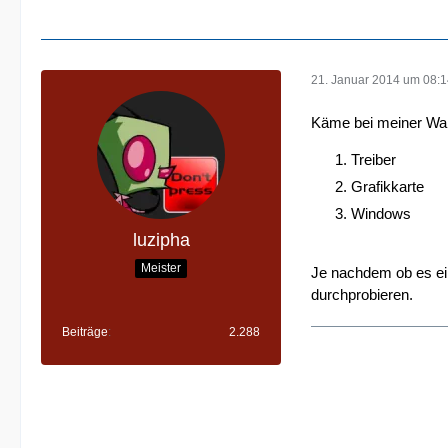
21. Januar 2014 um 08:
Käme bei meiner Wahrs
Treiber
Grafikkarte
Windows
luzipha
Meister
Je nachdem ob es ei
durchprobieren.
Beiträge
2.288