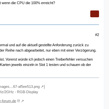
t wenn die CPU die 100% erreicht?
#2
l und auf die aktuell gestellte Anforderung zurück zu
er Reihe nach abgearbeitet, nur eben mit einer Verzögerung.
st. Vorerst würde ich jedoch einen Treiberfehler versuchen
Karten jeweils einzeln in Slot 1 testen und schauen ob der
/images…67-af5ee513.png
]
z/2GHz - RGB-Display
e-forum.de
!!!