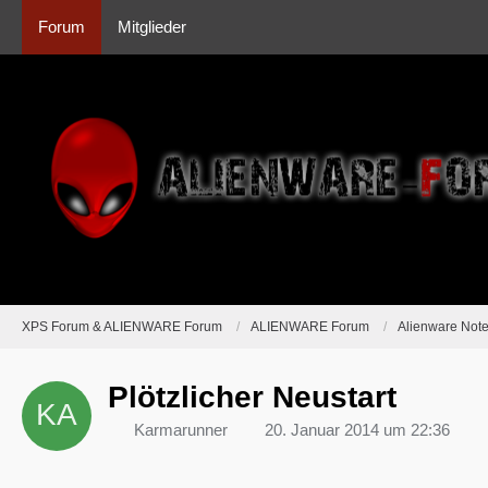
Forum
Mitglieder
XPS Forum & ALIENWARE Forum
ALIENWARE Forum
Alienware Not
Plötzlicher Neustart
Karmarunner
20. Januar 2014 um 22:36