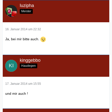
luzipha
Meister
16. Januar 2014 um 22:32
Ja, bei mir bitte auch.
kinggebbo
Haudegen
17. Januar 2014 um 15:55
und mir auch !