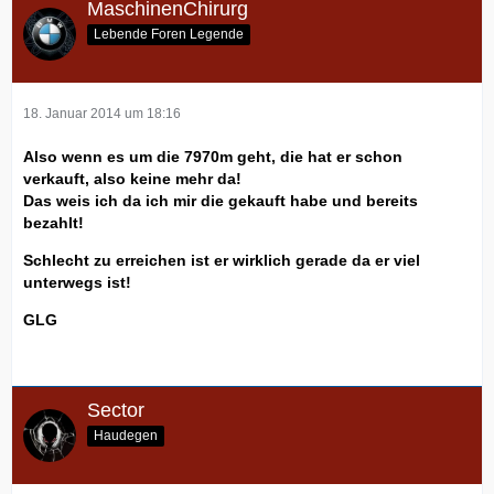
MaschinenChirurg
Lebende Foren Legende
18. Januar 2014 um 18:16
Also wenn es um die 7970m geht, die hat er schon
verkauft, also keine mehr da!
Das weis ich da ich mir die gekauft habe und bereits
bezahlt!
Schlecht zu erreichen ist er wirklich gerade da er viel
unterwegs ist!
GLG
Sector
Haudegen