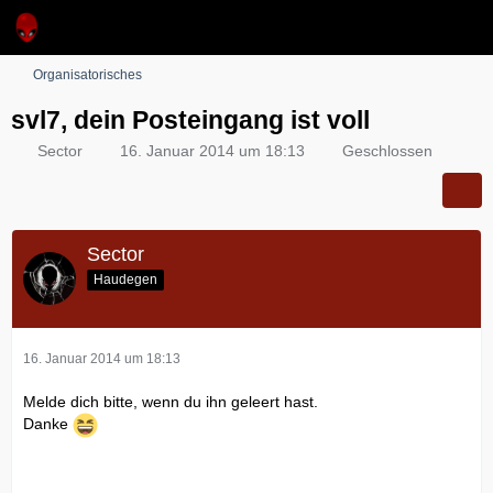
Organisatorisches
svl7, dein Posteingang ist voll
Sector
16. Januar 2014 um 18:13
Geschlossen
Sector
Haudegen
16. Januar 2014 um 18:13
Melde dich bitte, wenn du ihn geleert hast.
Danke