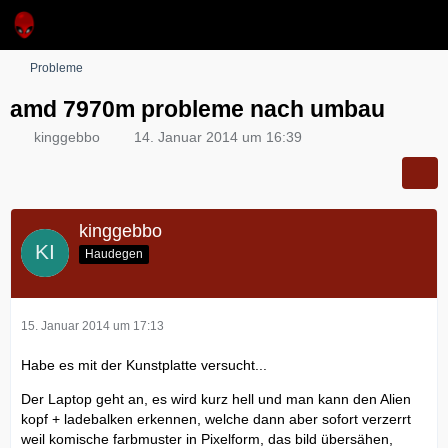
Probleme
amd 7970m probleme nach umbau
kinggebbo
14. Januar 2014 um 16:39
kinggebbo
Haudegen
15. Januar 2014 um 17:13
Habe es mit der Kunstplatte versucht...
Der Laptop geht an, es wird kurz hell und man kann den Alien
kopf + ladebalken erkennen, welche dann aber sofort verzerrt
weil komische farbmuster in Pixelform, das bild übersähen,