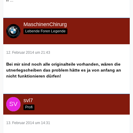
n ...
MaschinenChirurg
Lebende Foren Legende
12. Februar 2014 um 21:43
Bei mir sind noch alle originalteile vorhanden, wären die
utnerlegscheiben das problem hätte es ja von anfang an
nicht funktionieren dürfen!
svl7
Profi
13. Februar 2014 um 14:31