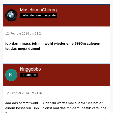
MaschinenChirurg
Lebende Foren Legende
12. Februar 2014 um 21:24
jop dann muss ich mir wohl wieder eine 6990m zulegen...
ist das mega dumm!
kinggebbo
Haudegen
12. Februar 2014 um 21:32
Jaa das stimmt wohl ... Oder du wartet mal auf svl7 vllt hat er
einem besseren Tipp .. Sonst mal das mit dem Plastik versuche