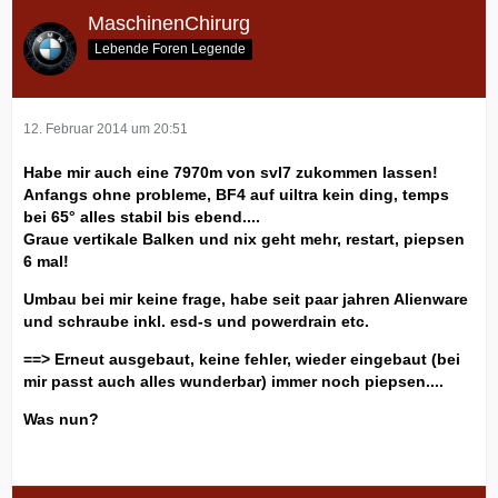
MaschinenChirurg
Lebende Foren Legende
12. Februar 2014 um 20:51
Habe mir auch eine 7970m von svl7 zukommen lassen!
Anfangs ohne probleme, BF4 auf uiltra kein ding, temps
bei 65° alles stabil bis ebend....
Graue vertikale Balken und nix geht mehr, restart, piepsen
6 mal!
Umbau bei mir keine frage, habe seit paar jahren Alienware
und schraube inkl. esd-s und powerdrain etc.
==> Erneut ausgebaut, keine fehler, wieder eingebaut (bei
mir passt auch alles wunderbar) immer noch piepsen....
Was nun?