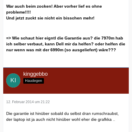
War auch beim zocken! Aber vorher lief es ohne
probleme!!!!
Und jetzt zuckt sie nicht ein bisschen mehr!
=> Wie schaut hier eigntl die Garantie aus? die 7970m hab
ich selber verbaut, kann Dell mir da helfen? oder helfen die
nur wenn was mit der 6990m (so ausgeliefert) wäre???
kinggebbo
Haudegen
12. Februar 2014 um 21:22
Die garantie ist hinüber sobald du selbst dran rumschraubst,
der laptop ist ja auch nicht hinüber wohl eher die grafkka ..