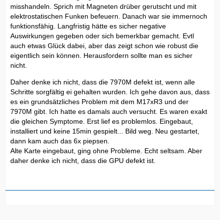
misshandeln. Sprich mit Magneten drüber gerutscht und mit
elektrostatischen Funken befeuern. Danach war sie immernoch
funktionsfähig. Langfristig hätte es sicher negative
Auswirkungen gegeben oder sich bemerkbar gemacht. Evtl
auch etwas Glück dabei, aber das zeigt schon wie robust die
eigentlich sein können. Herausfordern sollte man es sicher
nicht.
Daher denke ich nicht, dass die 7970M defekt ist, wenn alle
Schritte sorgfältig ei gehalten wurden. Ich gehe davon aus, dass
es ein grundsätzliches Problem mit dem M17xR3 und der
7970M gibt. Ich hatte es damals auch versucht. Es waren exakt
die gleichen Symptome. Erst lief es problemlos. Eingebaut,
installiert und keine 15min gespielt... Bild weg. Neu gestartet,
dann kam auch das 6x piepsen.
Alte Karte eingebaut, ging ohne Probleme. Echt seltsam. Aber
daher denke ich nicht, dass die GPU defekt ist.