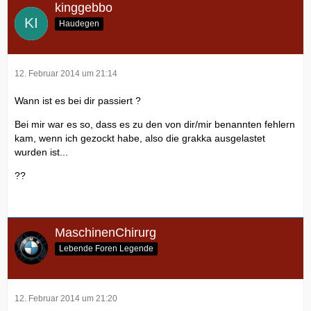
kinggebbo
Haudegen
12. Februar 2014 um 21:14
Wann ist es bei dir passiert ?
Bei mir war es so, dass es zu den von dir/mir benannten fehlern
kam, wenn ich gezockt habe, also die grakka ausgelastet
wurden ist...
??
MaschinenChirurg
Lebende Foren Legende
12. Februar 2014 um 21:20