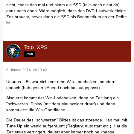
nicht, check das mal und nimm die SSD (falls noch nicht da)
ganz nach oben. Wäre möglich, dass das DVD-Laufwerk einige
Zeit braucht, bevor dann die SSD als Bootmedium an der Reihe
ist.
Toto_XPS
Profi
8. Januar 2014 um 13:42
Uuuups... Es war nicht vor dem Win-Ladebalken, sondern
danach (hab gestern Abend nochmal aufgepasst).
Also erst kommt der Win-Ladebalken, dann ne Zeit lang ein
"schwarzes" Diplay (mit dem Mauszeiger drauf) und dann
kommt erst die Win-Oberfläche.
Die Dauer des "schwarzen" Bildes ist das störende. Hab mal mit
Tune Up ein wenig aufgeräumt (Registry, Autostart etc.). Hat die
Zeit etwas verringert, dauert aber immer noch ne knappe