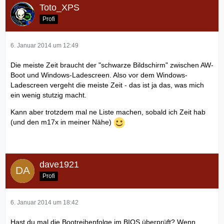
Toto_XPS
Profi
6. Januar 2014 um 12:49
Die meiste Zeit braucht der "schwarze Bildschirm" zwischen AW-
Boot und Windows-Ladescreen. Also vor dem Windows-
Ladescreen vergeht die meiste Zeit - das ist ja das, was mich
ein wenig stutzig macht.
Kann aber trotzdem mal ne Liste machen, sobald ich Zeit hab
(und den m17x in meiner Nähe)
dave1921
Profi
6. Januar 2014 um 18:42
Hast du mal die Bootreihenfolge im BIOS überprüft? Wenn