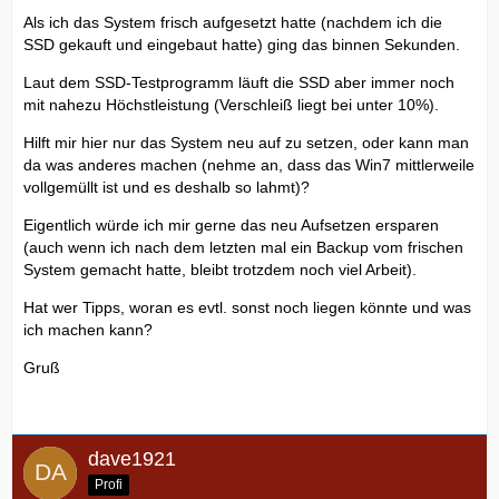
Als ich das System frisch aufgesetzt hatte (nachdem ich die
SSD gekauft und eingebaut hatte) ging das binnen Sekunden.
Laut dem SSD-Testprogramm läuft die SSD aber immer noch
mit nahezu Höchstleistung (Verschleiß liegt bei unter 10%).
Hilft mir hier nur das System neu auf zu setzen, oder kann man
da was anderes machen (nehme an, dass das Win7 mittlerweile
vollgemüllt ist und es deshalb so lahmt)?
Eigentlich würde ich mir gerne das neu Aufsetzen ersparen
(auch wenn ich nach dem letzten mal ein Backup vom frischen
System gemacht hatte, bleibt trotzdem noch viel Arbeit).
Hat wer Tipps, woran es evtl. sonst noch liegen könnte und was
ich machen kann?
Gruß
dave1921
Profi