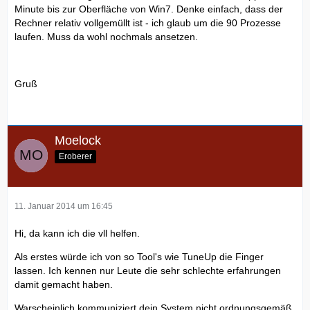
Minute bis zur Oberfläche von Win7. Denke einfach, dass der
Rechner relativ vollgemüllt ist - ich glaub um die 90 Prozesse
laufen. Muss da wohl nochmals ansetzen.
Gruß
Moelock
Eroberer
11. Januar 2014 um 16:45
Hi, da kann ich die vll helfen.
Als erstes würde ich von so Tool's wie TuneUp die Finger
lassen. Ich kennen nur Leute die sehr schlechte erfahrungen
damit gemacht haben.
Warscheinlich kommuniziert dein System nicht ordnungsgemäß