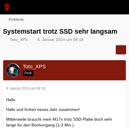
Probleme
Systemstart trotz SSD sehr langsam
Toto_XPS
6. Januar 2014 um 08:18
Toto_XPS
Profi
6. Januar 2014 um 08:18
Hallo.
Hallo und frohes neues Jahr zusammen!
Mittlerweile braucht mein M17x trotz SSD-Platte doch sehr
lange für den Bootvorgang (1-2 Min.).