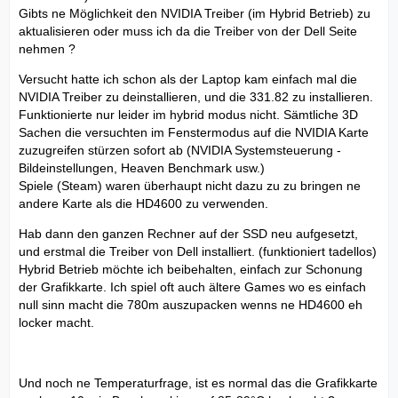
Gibts ne Möglichkeit den NVIDIA Treiber (im Hybrid Betrieb) zu
aktualisieren oder muss ich da die Treiber von der Dell Seite
nehmen ?
Versucht hatte ich schon als der Laptop kam einfach mal die
NVIDIA Treiber zu deinstallieren, und die 331.82 zu installieren.
Funktionierte nur leider im hybrid modus nicht. Sämtliche 3D
Sachen die versuchten im Fenstermodus auf die NVIDIA Karte
zuzugreifen stürzen sofort ab (NVIDIA Systemsteuerung -
Bildeinstellungen, Heaven Benchmark usw.)
Spiele (Steam) waren überhaupt nicht dazu zu zu bringen ne
andere Karte als die HD4600 zu verwenden.
Hab dann den ganzen Rechner auf der SSD neu aufgesetzt,
und erstmal die Treiber von Dell installiert. (funktioniert tadellos)
Hybrid Betrieb möchte ich beibehalten, einfach zur Schonung
der Grafikkarte. Ich spiel oft auch ältere Games wo es einfach
null sinn macht die 780m auszupacken wenns ne HD4600 eh
locker macht.
Und noch ne Temperaturfrage, ist es normal das die Grafikkarte