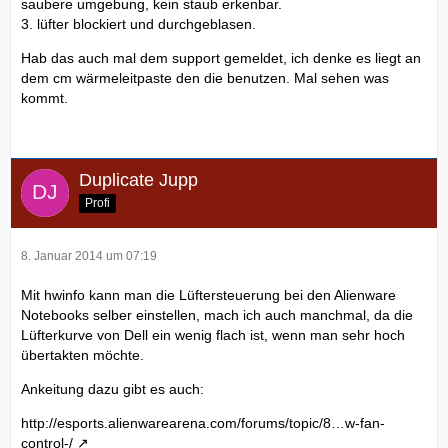
saubere umgebung, kein staub erkenbar.
3. lüfter blockiert und durchgeblasen.
Hab das auch mal dem support gemeldet, ich denke es liegt an
dem cm wärmeleitpaste den die benutzen. Mal sehen was
kommt.
Duplicate Jupp
Profi
8. Januar 2014 um 07:19
Mit hwinfo kann man die Lüftersteuerung bei den Alienware
Notebooks selber einstellen, mach ich auch manchmal, da die
Lüfterkurve von Dell ein wenig flach ist, wenn man sehr hoch
übertakten möchte.
Ankeitung dazu gibt es auch:
http://esports.alienwarearena.com/forums/topic/8…w-fan-
control-/