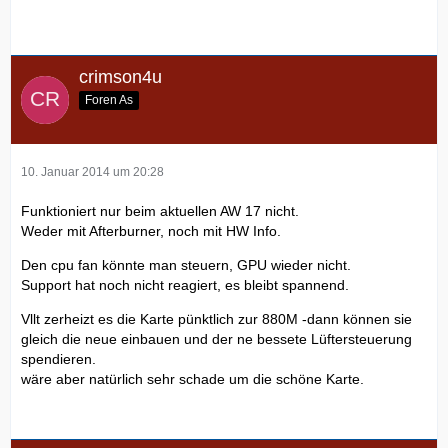
crimson4u
Foren As
10. Januar 2014 um 20:28
Funktioniert nur beim aktuellen AW 17 nicht.
Weder mit Afterburner, noch mit HW Info.
Den cpu fan könnte man steuern, GPU wieder nicht.
Support hat noch nicht reagiert, es bleibt spannend.
Vllt zerheizt es die Karte pünktlich zur 880M -dann können sie
gleich die neue einbauen und der ne bessete Lüftersteuerung
spendieren.
wäre aber natürlich sehr schade um die schöne Karte.