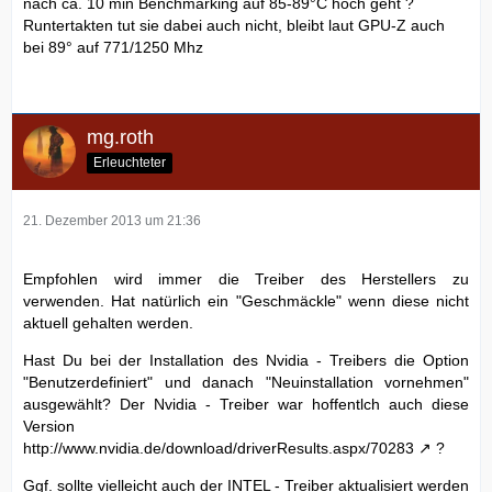
nach ca. 10 min Benchmarking auf 85-89°C hoch geht ?
Runtertakten tut sie dabei auch nicht, bleibt laut GPU-Z auch
bei 89° auf 771/1250 Mhz
mg.roth
Erleuchteter
21. Dezember 2013 um 21:36
Empfohlen wird immer die Treiber des Herstellers zu
verwenden. Hat natürlich ein "Geschmäckle" wenn diese nicht
aktuell gehalten werden.
Hast Du bei der Installation des Nvidia - Treibers die Option
"Benutzerdefiniert" und danach "Neuinstallation vornehmen"
ausgewählt? Der Nvidia - Treiber war hoffentlch auch diese
Version
http://www.nvidia.de/download/driverResults.aspx/70283
?
Ggf. sollte vielleicht auch der INTEL - Treiber aktualisiert werden