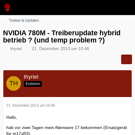
Treiber & Updates
NVIDIA 780M - Treiberupdate hybrid
betrieb ? (und temp problem ?)
thyriel
21. Dezember 2013 um 10:46
thyriel
Eroberer
21. Dezember 2013 um 10:46
Hallo,
hab vor zwei Tagen mein Alienware 17 bekommen (Ersatzgerät
für m17xR3).