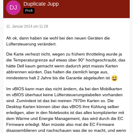
Duplicate Jupp
Profi
11. Januar 2014 um 11:28
Ah ok, dann haben sie wohl bei den neuen Geräten die
Lüftersteuerung verändert.
Die Karte verheizt nicht, wegen zu frühem throtteling wurde ja
die Temperaturgrenze auf etwas über 90° hochgeschraubt, das
hätte Dell kaum gemacht wenn dadurch jetzt massiv Karten
abbrennen würden. Das halten die ziemlich lange aus,
mindestens halt 2 Jahre bis die Garantie abgelaufen ist
Im vBIOS kann man das nicht ändern, da bei den Mobilkarten
im vBIOS überhaut keine Lüftersteuerungstabellen vorhanden
sind. Zumindest ist das bei meinen 7970m Karten so. Die
Desktop Karten können über das vBIOS ihre Kühlung selber
erledigen, aber in den Notebooks ist das alles komplizierter mit
dem Wärme und Energie Management, das wird durch die EC
Firmware erledigt. Man müsste also mal die EC Firmware
disassemblieren und nachschauen was die so macht, und wenn