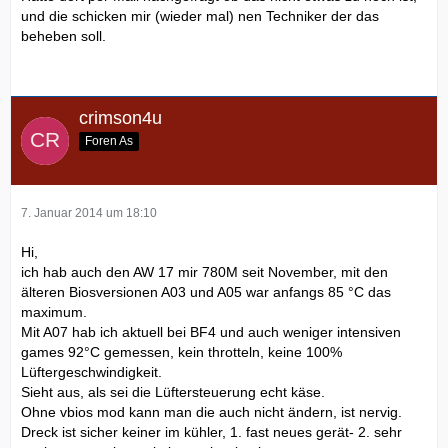
und die schicken mir (wieder mal) nen Techniker der das
beheben soll.
crimson4u
Foren As
7. Januar 2014 um 18:10
Hi,
ich hab auch den AW 17 mir 780M seit November, mit den
älteren Biosversionen A03 und A05 war anfangs 85 °C das
maximum.
Mit A07 hab ich aktuell bei BF4 und auch weniger intensiven
games 92°C gemessen, kein throtteln, keine 100%
Lüftergeschwindigkeit.
Sieht aus, als sei die Lüftersteuerung echt käse.
Ohne vbios mod kann man die auch nicht ändern, ist nervig.
Dreck ist sicher keiner im kühler, 1. fast neues gerät- 2. sehr