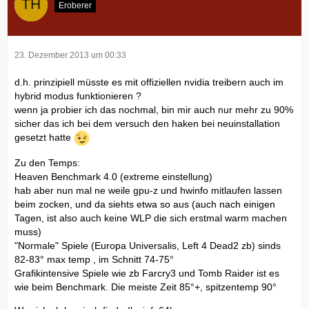
Eroberer
23. Dezember 2013 um 00:33
d.h. prinzipiell müsste es mit offiziellen nvidia treibern auch im
hybrid modus funktionieren ?
wenn ja probier ich das nochmal, bin mir auch nur mehr zu 90%
sicher das ich bei dem versuch den haken bei neuinstallation
gesetzt hatte
Zu den Temps:
Heaven Benchmark 4.0 (extreme einstellung)
hab aber nun mal ne weile gpu-z und hwinfo mitlaufen lassen
beim zocken, und da siehts etwa so aus (auch nach einigen
Tagen, ist also auch keine WLP die sich erstmal warm machen
muss)
"Normale" Spiele (Europa Universalis, Left 4 Dead2 zb) sinds
82-83° max temp , im Schnitt 74-75°
Grafikintensive Spiele wie zb Farcry3 und Tomb Raider ist es
wie beim Benchmark. Die meiste Zeit 85°+, spitzentemp 90°