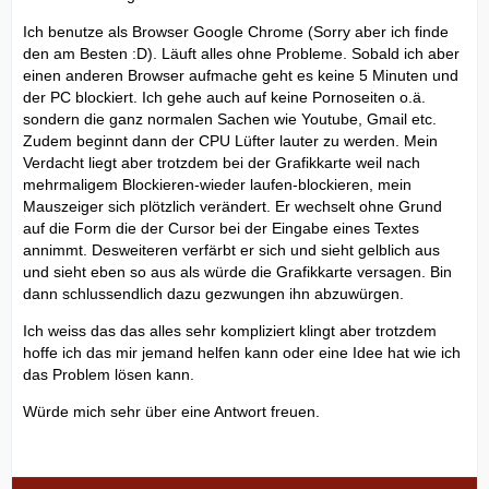
Ich benutze als Browser Google Chrome (Sorry aber ich finde
den am Besten :D). Läuft alles ohne Probleme. Sobald ich aber
einen anderen Browser aufmache geht es keine 5 Minuten und
der PC blockiert. Ich gehe auch auf keine Pornoseiten o.ä.
sondern die ganz normalen Sachen wie Youtube, Gmail etc.
Zudem beginnt dann der CPU Lüfter lauter zu werden. Mein
Verdacht liegt aber trotzdem bei der Grafikkarte weil nach
mehrmaligem Blockieren-wieder laufen-blockieren, mein
Mauszeiger sich plötzlich verändert. Er wechselt ohne Grund
auf die Form die der Cursor bei der Eingabe eines Textes
annimmt. Desweiteren verfärbt er sich und sieht gelblich aus
und sieht eben so aus als würde die Grafikkarte versagen. Bin
dann schlussendlich dazu gezwungen ihn abzuwürgen.
Ich weiss das das alles sehr kompliziert klingt aber trotzdem
hoffe ich das mir jemand helfen kann oder eine Idee hat wie ich
das Problem lösen kann.
Würde mich sehr über eine Antwort freuen.