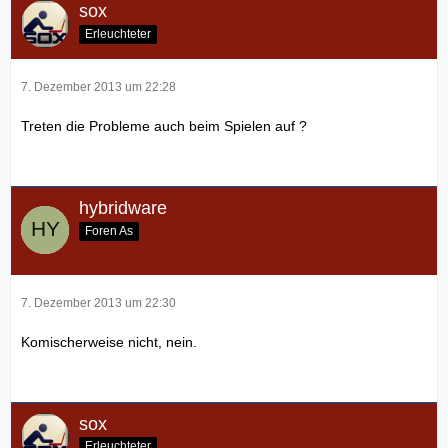
sox
Erleuchteter
7. Dezember 2013 um 22:28
Treten die Probleme auch beim Spielen auf ?
hybridware
Foren As
7. Dezember 2013 um 22:30
Komischerweise nicht, nein.
sox
Erleuchteter