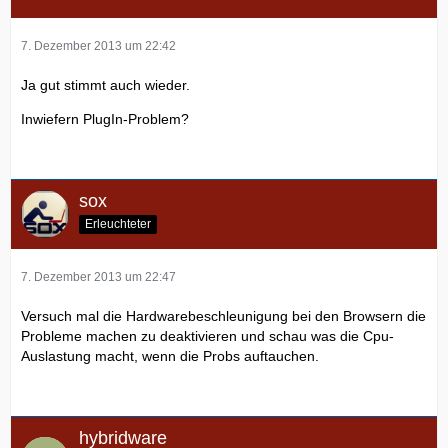
7. Dezember 2013 um 22:42
Ja gut stimmt auch wieder.
Inwiefern PlugIn-Problem?
sox
Erleuchteter
7. Dezember 2013 um 22:47
Versuch mal die Hardwarebeschleunigung bei den Browsern die
Probleme machen zu deaktivieren und schau was die Cpu-
Auslastung macht, wenn die Probs auftauchen.
hybridware