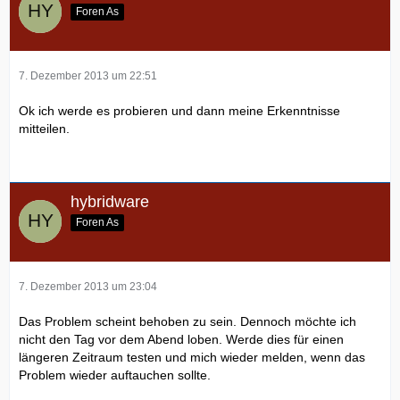
Foren As
7. Dezember 2013 um 22:51
Ok ich werde es probieren und dann meine Erkenntnisse
mitteilen.
hybridware
Foren As
7. Dezember 2013 um 23:04
Das Problem scheint behoben zu sein. Dennoch möchte ich
nicht den Tag vor dem Abend loben. Werde dies für einen
längeren Zeitraum testen und mich wieder melden, wenn das
Problem wieder auftauchen sollte.