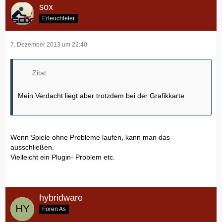
sox
Erleuchteter
7. Dezember 2013 um 22:40
Zitat
Mein Verdacht liegt aber trotzdem bei der Grafikkarte
Wenn Spiele ohne Probleme laufen, kann man das
ausschließen.
Vielleicht ein Plugin- Problem etc.
hybridware
Foren As