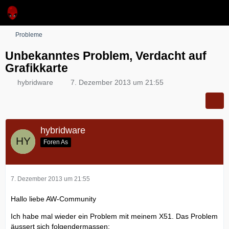
Probleme
Unbekanntes Problem, Verdacht auf
Grafikkarte
hybridware
7. Dezember 2013 um 21:55
hybridware
Foren As
7. Dezember 2013 um 21:55
Hallo liebe AW-Community
Ich habe mal wieder ein Problem mit meinem X51. Das Problem
äussert sich folgendermassen: