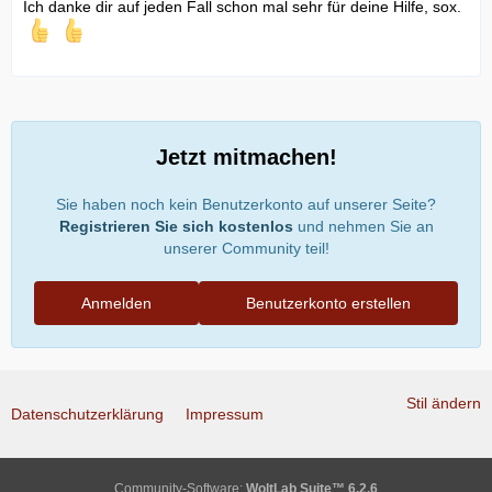
Ich danke dir auf jeden Fall schon mal sehr für deine Hilfe, sox.
Jetzt mitmachen!
Sie haben noch kein Benutzerkonto auf unserer Seite?
Registrieren Sie sich kostenlos
und nehmen Sie an
unserer Community teil!
Anmelden
Benutzerkonto erstellen
Stil ändern
Datenschutzerklärung
Impressum
Community-Software:
WoltLab Suite™ 6.2.6