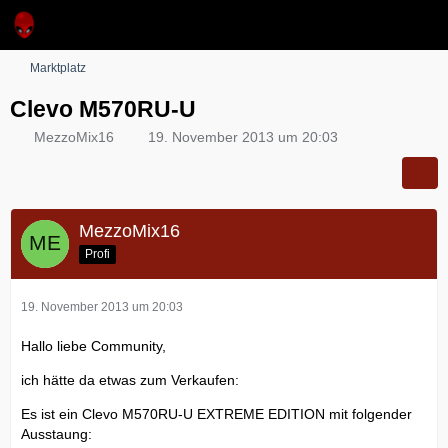
Marktplatz
Clevo M570RU-U
MezzoMix16
19. November 2013 um 20:03
MezzoMix16
Profi
19. November 2013 um 20:03
Hallo liebe Community,
ich hätte da etwas zum Verkaufen:
Es ist ein Clevo M570RU-U EXTREME EDITION mit folgender
Ausstaung: