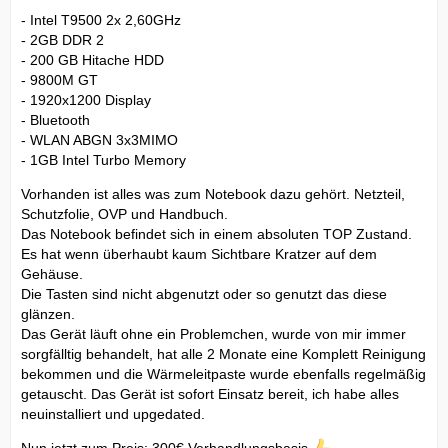
- Intel T9500 2x 2,60GHz
- 2GB DDR 2
- 200 GB Hitache HDD
- 9800M GT
- 1920x1200 Display
- Bluetooth
- WLAN ABGN 3x3MIMO
- 1GB Intel Turbo Memory
Vorhanden ist alles was zum Notebook dazu gehört. Netzteil,
Schutzfolie, OVP und Handbuch.
Das Notebook befindet sich in einem absoluten TOP Zustand.
Es hat wenn überhaubt kaum Sichtbare Kratzer auf dem
Gehäuse.
Die Tasten sind nicht abgenutzt oder so genutzt das diese
glänzen.
Das Gerät läuft ohne ein Problemchen, wurde von mir immer
sorgfälltig behandelt, hat alle 2 Monate eine Komplett Reinigung
bekommen und die Wärmeleitpaste wurde ebenfalls regelmäßig
getauscht. Das Gerät ist sofort Einsatz bereit, ich habe alles
neuinstalliert und upgedated.