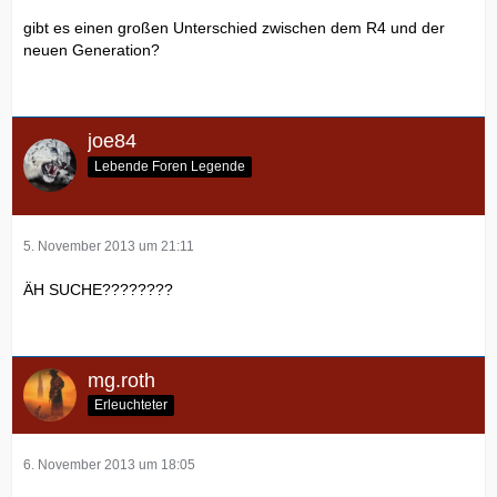
gibt es einen großen Unterschied zwischen dem R4 und der
neuen Generation?
joe84
Lebende Foren Legende
5. November 2013 um 21:11
ÄH SUCHE????????
mg.roth
Erleuchteter
6. November 2013 um 18:05