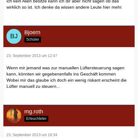
ich kein Alien besitze kann ich dir aber nicht sagen ob das
wirklich so ist. Ich denke da wissen andere Leute hier mehr.
Bjoern
Schüler
23. September 2013 um 12:47
Wenn mir jemand was zur manuellen Lüftersteuerung sagen
kann, könnten wir gegebenenfalls ins Geschäft kommen
Wobei mir das glaube ich doch ein wenig riskant erscheint die
Lüfter manuell zu steuern...
mg.roth
Erleuchteter
23. September 2013 um 18:34