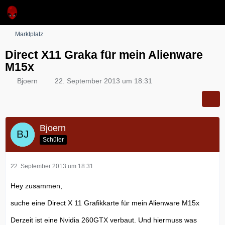
Marktplatz
Direct X11 Graka für mein Alienware
M15x
Bjoern
22. September 2013 um 18:31
Bjoern
Schüler
22. September 2013 um 18:31
Hey zusammen,
suche eine Direct X 11 Grafikkarte für mein Alienware M15x
Derzeit ist eine Nvidia 260GTX verbaut. Und hiermuss was