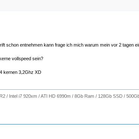
ift schon entnehmen kann frage ich mich warum mein vor 2 tagen ein
 kerne vollspeed sein?
n 4 kernen 3,2Ghz XD
R2 / Intel i7 920xm / ATI HD 6990m / 8Gb Ram / 128Gb SSD / 50