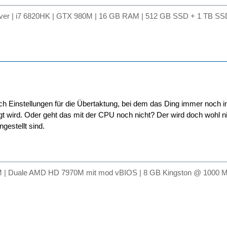
lver | i7 6820HK | GTX 980M | 16 GB RAM | 512 GB SSD + 1 TB SSD
ch Einstellungen für die Übertaktung, bei dem das Ding immer noch im
gt wird. Oder geht das mit der CPU noch nicht? Der wird doch wohl ni
ngestellt sind.
 | Duale AMD HD 7970M mit mod vBIOS | 8 GB Kingston @ 1000 M