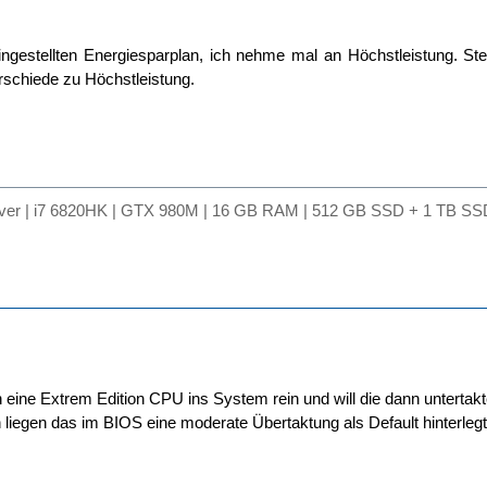
ngestellten Energiesparplan, ich nehme mal an Höchstleistung. Stel
erschiede zu Höchstleistung.
lver | i7 6820HK | GTX 980M | 16 GB RAM | 512 GB SSD + 1 TB SSD
eine Extrem Edition CPU ins System rein und will die dann untertak
liegen das im BIOS eine moderate Übertaktung als Default hinterlegt ist