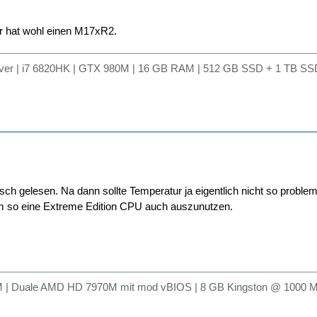
er hat wohl einen M17xR2.
lver | i7 6820HK | GTX 980M | 16 GB RAM | 512 GB SSD + 1 TB SSD
lsch gelesen. Na dann sollte Temperatur ja eigentlich nicht so probl
 so eine Extreme Edition CPU auch auszunutzen.
 | Duale AMD HD 7970M mit mod vBIOS | 8 GB Kingston @ 1000 M