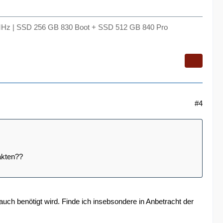
Hz | SSD 256 GB 830 Boot + SSD 512 GB 840 Pro
#4
akten??
auch benötigt wird. Finde ich insebsondere in Anbetracht der