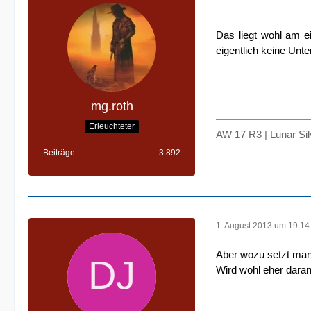
Das liegt wohl am ei
eigentlich keine Unt
mg.roth
Erleuchteter
AW 17 R3 | Lunar Si
Beiträge
3.892
1. August 2013 um 19:14
Aber wozu setzt man 
Wird wohl eher daran 