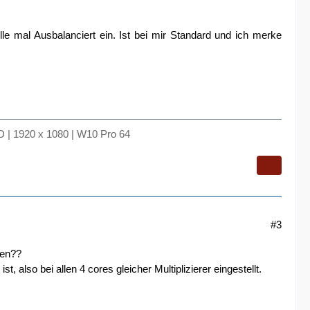
le mal Ausbalanciert ein. Ist bei mir Standard und ich merke
 | 1920 x 1080 | W10 Pro 64
#3
ten??
, also bei allen 4 cores gleicher Multiplizierer eingestellt.