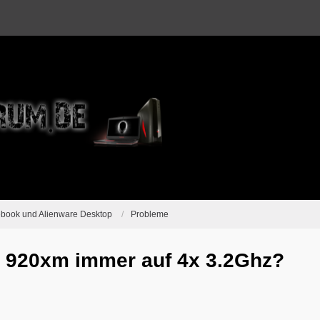
ebook und Alienware Desktop
Probleme
7 920xm immer auf 4x 3.2Ghz?