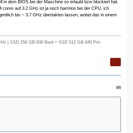
 in dem BIOS bei der Maschine so erlaubt bzw blockiert hat.
 cores auf 3.2 GHz ist ja noch harmlos bei der CPU, ich
gentlich bis ~ 3.7 GHz übertakten lassen, wobei das in einem
Hz | SSD 256 GB 830 Boot + SSD 512 GB 840 Pro
#8