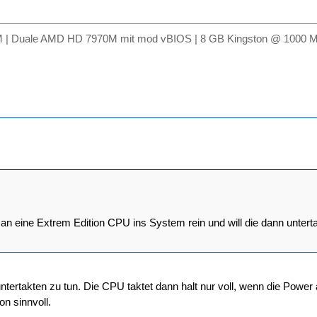
 | Duale AMD HD 7970M mit mod vBIOS | 8 GB Kingston @ 1000 M
n eine Extrem Edition CPU ins System rein und will die dann untert
ntertakten zu tun. Die CPU taktet dann halt nur voll, wenn die Power 
 sinnvoll.