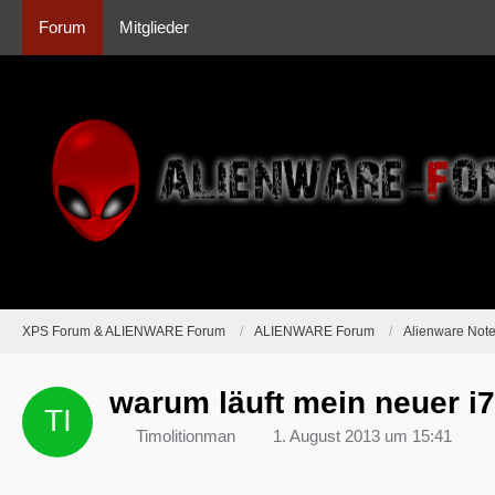
Forum
Mitglieder
XPS Forum & ALIENWARE Forum
ALIENWARE Forum
Alienware Not
warum läuft mein neuer i
Timolitionman
1. August 2013 um 15:41