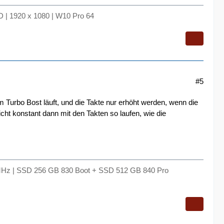
 | 1920 x 1080 | W10 Pro 64
#5
 Turbo Bost läuft, und die Takte nur erhöht werden, wenn die
cht konstant dann mit den Takten so laufen, wie die
Hz | SSD 256 GB 830 Boot + SSD 512 GB 840 Pro