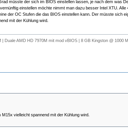
ad müsste der sich im BIOS einstellen lassen, je nach dem was Dell
rnünftig einstellen möchte nimmt man dazu besser Intel XTU. Alle 4
eine der OC Stufen die das BIOS einstellen kann. Der müsste sich ei
nend mit der Kühlung wird.
 | Duale AMD HD 7970M mit mod vBIOS | 8 GB Kingston @ 1000 M
 M15x vielleicht spannend mit der Kühlung wird.