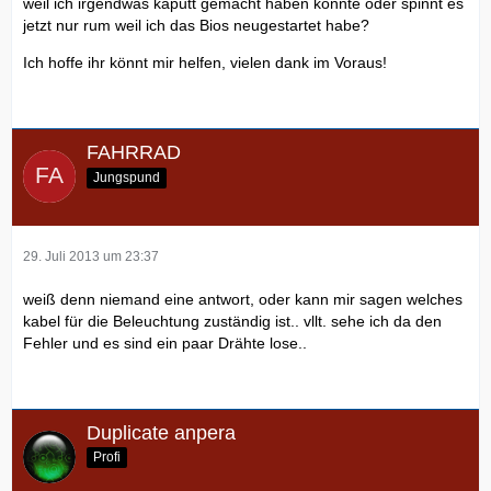
weil ich irgendwas kaputt gemacht haben könnte oder spinnt es
jetzt nur rum weil ich das Bios neugestartet habe?
Ich hoffe ihr könnt mir helfen, vielen dank im Voraus!
FAHRRAD
Jungspund
29. Juli 2013 um 23:37
weiß denn niemand eine antwort, oder kann mir sagen welches
kabel für die Beleuchtung zuständig ist.. vllt. sehe ich da den
Fehler und es sind ein paar Drähte lose..
Duplicate anpera
Profi