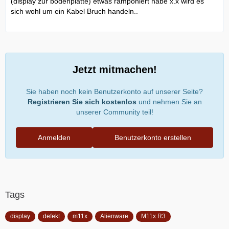
(display zur bodenplatte) etwas ramponiert habe x.x wird es
sich wohl um ein Kabel Bruch handeln..
Jetzt mitmachen!
Sie haben noch kein Benutzerkonto auf unserer Seite?
Registrieren Sie sich kostenlos
und nehmen Sie an
unserer Community teil!
Anmelden
Benutzerkonto erstellen
Tags
display
defekt
m11x
Alienware
M11x R3