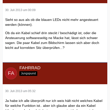
30. Juli 2013 um 00:09
Sieht so aus als ob die blauen LEDs nicht mehr angesteuert
werden (können).
Ob da ein Kabel schief drin steckt / beschädigt ist, oder die
Ansteuerung softwareseitig ne Macke hat, lässt sich schwer
sagen. Die paar Kabel zum Bildschirm lassen sich aber doch
leicht auf korrekten Sitz überprüfen...?
FAHRRAD
Jungspund
30. Juli 2013 um 05:32
Ja habe ich alle überprüft nur ich weis hält nicht welches Kabel
für welche Funktion ist.. aber ich glaube aber da ein Kabel