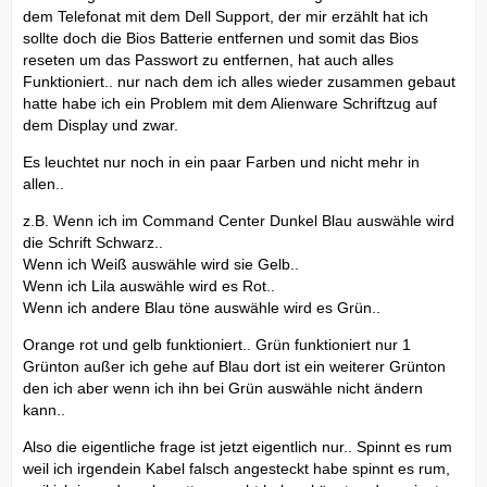
dem Telefonat mit dem Dell Support, der mir erzählt hat ich
sollte doch die Bios Batterie entfernen und somit das Bios
reseten um das Passwort zu entfernen, hat auch alles
Funktioniert.. nur nach dem ich alles wieder zusammen gebaut
hatte habe ich ein Problem mit dem Alienware Schriftzug auf
dem Display und zwar.
Es leuchtet nur noch in ein paar Farben und nicht mehr in
allen..
z.B. Wenn ich im Command Center Dunkel Blau auswähle wird
die Schrift Schwarz..
Wenn ich Weiß auswähle wird sie Gelb..
Wenn ich Lila auswähle wird es Rot..
Wenn ich andere Blau töne auswähle wird es Grün..
Orange rot und gelb funktioniert.. Grün funktioniert nur 1
Grünton außer ich gehe auf Blau dort ist ein weiterer Grünton
den ich aber wenn ich ihn bei Grün auswähle nicht ändern
kann..
Also die eigentliche frage ist jetzt eigentlich nur.. Spinnt es rum
weil ich irgendein Kabel falsch angesteckt habe spinnt es rum,