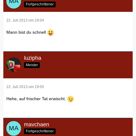
Fortgeschrittener
22. Juli 2013 um 19:04
Mann bist du schnell
luzipha
Meister
22. Juli 2013 um 19:05
Hehe, auf frischer Tat erwischt.
mavchaen
Fortgeschrittener