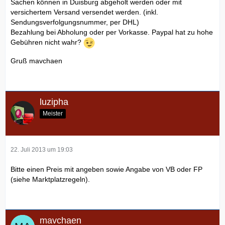
Sachen können in Duisburg abgeholt werden oder mit
versichertem Versand versendet werden. (inkl.
Sendungsverfolgungsnummer, per DHL)
Bezahlung bei Abholung oder per Vorkasse. Paypal hat zu hohe
Gebühren nicht wahr?
Gruß mavchaen
luzipha
Meister
22. Juli 2013 um 19:03
Bitte einen Preis mit angeben sowie Angabe von VB oder FP
(siehe Marktplatzregeln).
mavchaen