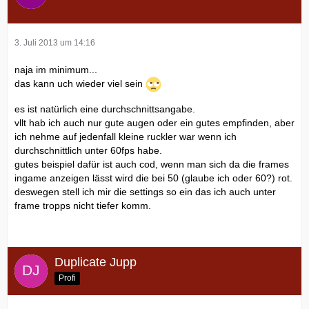
3. Juli 2013 um 14:16
naja im minimum...
das kann uch wieder viel sein
es ist natürlich eine durchschnittsangabe.
vllt hab ich auch nur gute augen oder ein gutes empfinden, aber
ich nehme auf jedenfall kleine ruckler war wenn ich
durchschnittlich unter 60fps habe.
gutes beispiel dafür ist auch cod, wenn man sich da die frames
ingame anzeigen lässt wird die bei 50 (glaube ich oder 60?) rot.
deswegen stell ich mir die settings so ein das ich auch unter
frame tropps nicht tiefer komm.
Duplicate Jupp
Profi