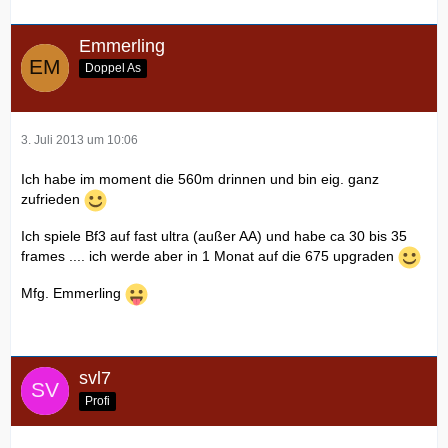
Emmerling
Doppel As
3. Juli 2013 um 10:06
Ich habe im moment die 560m drinnen und bin eig. ganz
zufrieden
Ich spiele Bf3 auf fast ultra (außer AA) und habe ca 30 bis 35
frames .... ich werde aber in 1 Monat auf die 675 upgraden
Mfg. Emmerling
svl7
Profi