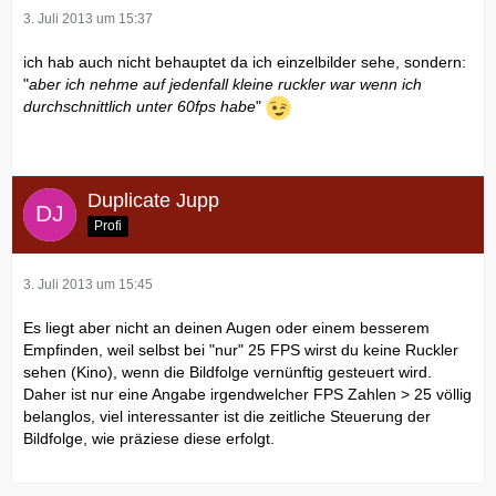
3. Juli 2013 um 15:37
ich hab auch nicht behauptet da ich einzelbilder sehe, sondern:
"
aber ich nehme auf jedenfall kleine ruckler war wenn ich
durchschnittlich unter 60fps habe
"
Duplicate Jupp
Profi
3. Juli 2013 um 15:45
Es liegt aber nicht an deinen Augen oder einem besserem
Empfinden, weil selbst bei "nur" 25 FPS wirst du keine Ruckler
sehen (Kino), wenn die Bildfolge vernünftig gesteuert wird.
Daher ist nur eine Angabe irgendwelcher FPS Zahlen > 25 völlig
belanglos, viel interessanter ist die zeitliche Steuerung der
Bildfolge, wie präziese diese erfolgt.