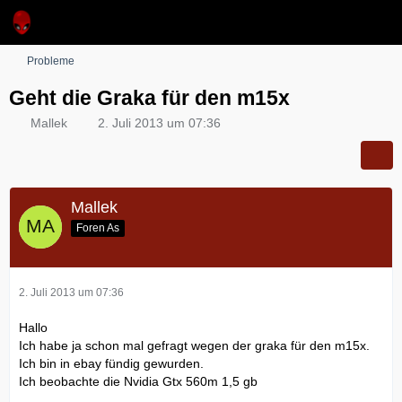
Probleme
Geht die Graka für den m15x
Mallek
2. Juli 2013 um 07:36
Mallek
Foren As
2. Juli 2013 um 07:36
Hallo
Ich habe ja schon mal gefragt wegen der graka für den m15x.
Ich bin in ebay fündig gewurden.
Ich beobachte die Nvidia Gtx 560m 1,5 gb