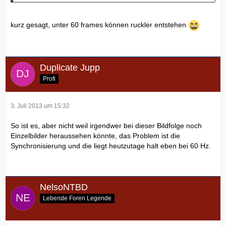
kurz gesagt, unter 60 frames können ruckler entstehen
Duplicate Jupp
Profi
3. Juli 2013 um 15:32
So ist es, aber nicht weil irgendwer bei dieser Bildfolge noch
Einzelbilder heraussehen könnte, das Problem ist die
Synchronisierung und die liegt heutzutage halt eben bei 60 Hz.
NelsoNTBD
Lebende Foren Legende