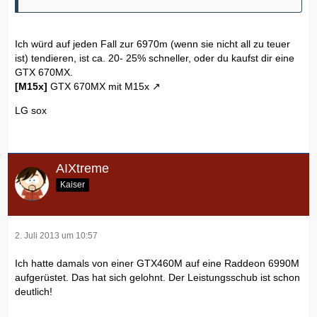
Ich würd auf jeden Fall zur 6970m (wenn sie nicht all zu teuer
ist) tendieren, ist ca. 20- 25% schneller, oder du kaufst dir eine
GTX 670MX.
[M15x]
GTX 670MX mit M15x
LG sox
AIXtreme
Kaiser
2. Juli 2013 um 10:57
Ich hatte damals von einer GTX460M auf eine Raddeon 6990M
aufgerüstet. Das hat sich gelohnt. Der Leistungsschub ist schon
deutlich!