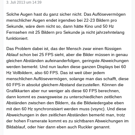
3. Juli 2013 um 14:39
Solche Augen hast du ganz sicher nicht. Das Auflösevermögen
menschlicher Augen endet irgendwo bei 22-23 Bildern pro
Sekunde, wäre dem nicht so, dann hätte Kino und 50 Hz
Fernsehen mit 25 Bildern pro Sekunde ja nicht jahrzehntelang
funktioniert.
Das Problem dabei ist, das der Mensch zwar einen flüssigen
Ablauf schon bei 25 FPS sieht, aber die Bilder müssen in genau
gleichen Abständen aufeinanderfolgen, geringste Abweichungen
werden bemerkt. Und nun laufen diese ganzen Displays bei 60
Hz Vollbildern, also 60 FPS. Das ist weit über jedem
menschlichen Auflösevermögen, solange man das schafft, diese
60 FPS in absolut gleichem Abstand darzustellen. Können die
Grafikkarten aber nur weniger als diese 60 FPS berechnen,
dann kommt es zwangsweise zu unterschiedlichen zeitlichen
Abständen zwischen den Bildern, da die Bildwiedergabe eben
mit den 60 Hz synchronsisiert werden muss (vsync). Und diese
Abweichungen in den zeitlichen Abständen bemerkt man, trotz
der hohen Framerate kommt es zu sichtbaren Abweichungen im
Bildablauf, oder hier dann eben auch Ruckler genannt.