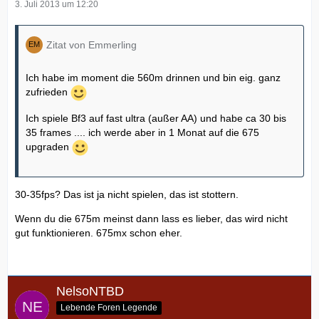
3. Juli 2013 um 12:20
Zitat von Emmerling
Ich habe im moment die 560m drinnen und bin eig. ganz
zufrieden
Ich spiele Bf3 auf fast ultra (außer AA) und habe ca 30 bis
35 frames .... ich werde aber in 1 Monat auf die 675
upgraden
30-35fps? Das ist ja nicht spielen, das ist stottern.
Wenn du die 675m meinst dann lass es lieber, das wird nicht
gut funktionieren. 675mx schon eher.
NelsoNTBD
Lebende Foren Legende