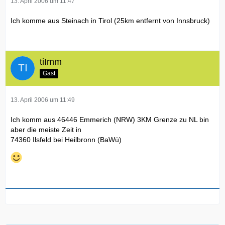
13. April 2006 um 11:47
Ich komme aus Steinach in Tirol (25km entfernt von Innsbruck)
tiImm
Gast
13. April 2006 um 11:49
Ich komm aus 46446 Emmerich (NRW) 3KM Grenze zu NL bin
aber die meiste Zeit in
74360 Ilsfeld bei Heilbronn (BaWü)