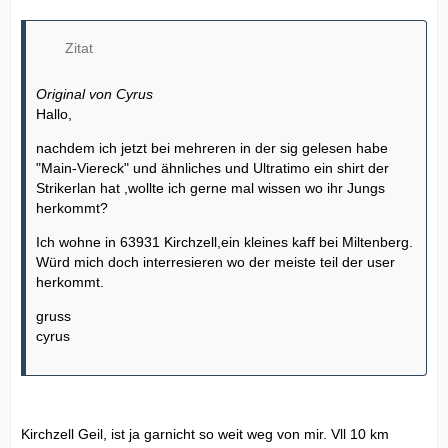
Zitat
Original von Cyrus
Hallo,
nachdem ich jetzt bei mehreren in der sig gelesen habe
"Main-Viereck" und ähnliches und Ultratimo ein shirt der
Strikerlan hat ,wollte ich gerne mal wissen wo ihr Jungs
herkommt?
Ich wohne in 63931 Kirchzell,ein kleines kaff bei Miltenberg.
Würd mich doch interresieren wo der meiste teil der user
herkommt.
gruss
cyrus
Kirchzell Geil, ist ja garnicht so weit weg von mir. Vll 10 km