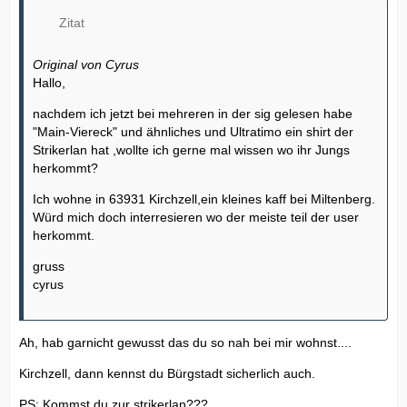
Zitat
Original von Cyrus
Hallo,
nachdem ich jetzt bei mehreren in der sig gelesen habe
"Main-Viereck" und ähnliches und Ultratimo ein shirt der
Strikerlan hat ,wollte ich gerne mal wissen wo ihr Jungs
herkommt?
Ich wohne in 63931 Kirchzell,ein kleines kaff bei Miltenberg.
Würd mich doch interresieren wo der meiste teil der user
herkommt.
gruss
cyrus
Ah, hab garnicht gewusst das du so nah bei mir wohnst....
Kirchzell, dann kennst du Bürgstadt sicherlich auch.
PS: Kommst du zur strikerlan???