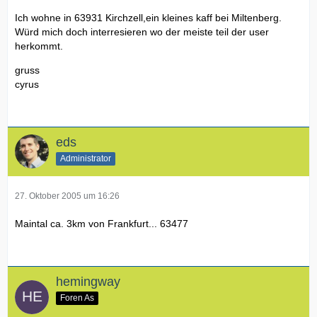
Ich wohne in 63931 Kirchzell,ein kleines kaff bei Miltenberg.
Würd mich doch interresieren wo der meiste teil der user
herkommt.
gruss
cyrus
eds
Administrator
27. Oktober 2005 um 16:26
Maintal ca. 3km von Frankfurt... 63477
hemingway
Foren As