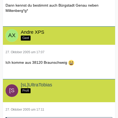
Dann kennst du bestimmt auch Bürgstadt Genau neben
Miltenberg*g*
Andre XPS
Gast
27. Oktober 2005 um 17:07
Ich komme aus 38120 Braunschweig
[sL]UltraTobias
Profi
27. Oktober 2005 um 17:11