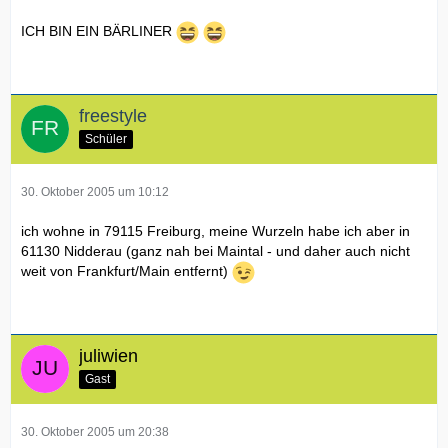
ICH BIN EIN BÄRLINER
freestyle
Schüler
30. Oktober 2005 um 10:12
ich wohne in 79115 Freiburg, meine Wurzeln habe ich aber in
61130 Nidderau (ganz nah bei Maintal - und daher auch nicht
weit von Frankfurt/Main entfernt)
juliwien
Gast
30. Oktober 2005 um 20:38