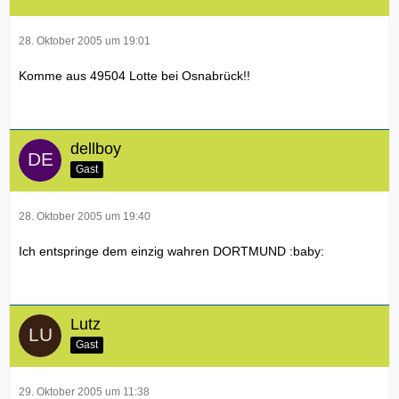
28. Oktober 2005 um 19:01
Komme aus 49504 Lotte bei Osnabrück!!
dellboy
Gast
28. Oktober 2005 um 19:40
Ich entspringe dem einzig wahren DORTMUND :baby:
Lutz
Gast
29. Oktober 2005 um 11:38