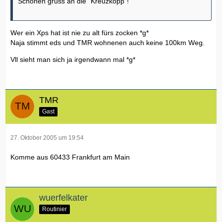
Schönen gruss an die "Kreuzköpp"!
Wer ein Xps hat ist nie zu alt fürs zocken *g*
Naja stimmt eds und TMR wohnenen auch keine 100km Weg.
Vll sieht man sich ja irgendwann mal *g*
TMR
Gast
27. Oktober 2005 um 19:54
Komme aus 60433 Frankfurt am Main
wuerfelkater
Routinier