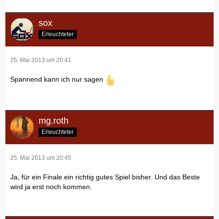
sox
Erleuchteter
25. Mai 2013 um 20:41
Spannend kann ich nur sagen
mg.roth
Erleuchteter
25. Mai 2013 um 20:45
Ja, für ein Finale ein richtig gutes Spiel bisher. Und das Beste
wird ja erst noch kommen.