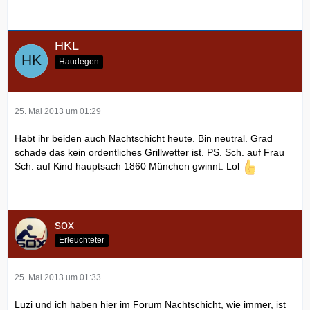
HKL
Haudegen
25. Mai 2013 um 01:29
Habt ihr beiden auch Nachtschicht heute. Bin neutral. Grad
schade das kein ordentliches Grillwetter ist. PS. Sch. auf Frau
Sch. auf Kind hauptsach 1860 München gwinnt. Lol
sox
Erleuchteter
25. Mai 2013 um 01:33
Luzi und ich haben hier im Forum Nachtschicht, wie immer, ist