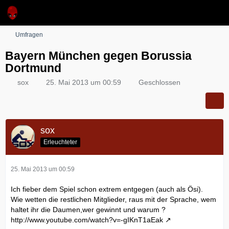
Umfragen
Bayern München gegen Borussia
Dortmund
sox
25. Mai 2013 um 00:59
Geschlossen
sox
Erleuchteter
25. Mai 2013 um 00:59
Ich fieber dem Spiel schon extrem entgegen (auch als Ösi).
Wie wetten die restlichen Mitglieder, raus mit der Sprache, wem
haltet ihr die Daumen,wer gewinnt und warum ?
http://www.youtube.com/watch?v=-gIKnT1aEak