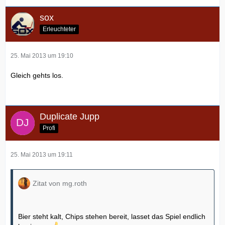
sox
Erleuchteter
25. Mai 2013 um 19:10
Gleich gehts los.
Duplicate Jupp
Profi
25. Mai 2013 um 19:11
Zitat von mg.roth
Bier steht kalt, Chips stehen bereit, lasset das Spiel endlich