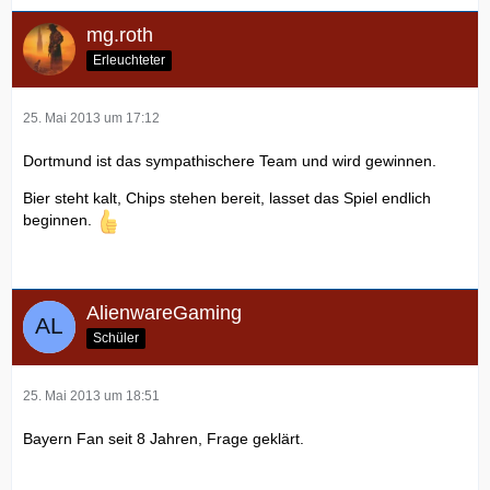
mg.roth
Erleuchteter
25. Mai 2013 um 17:12
Dortmund ist das sympathischere Team und wird gewinnen.
Bier steht kalt, Chips stehen bereit, lasset das Spiel endlich
beginnen.
AlienwareGaming
Schüler
25. Mai 2013 um 18:51
Bayern Fan seit 8 Jahren, Frage geklärt.