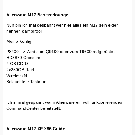
Alienware M17 Besitzerlounge
Nun bin ich mal gespannt wer hier alles ein M17 sein eigen
nennen darf :drool:
Meine Konfig:
P8400 --> Wird zum Q9100 oder zum T9600 aufgerüstet
HD3870 Crossfire
4 GB DDR3
2x250GB Raid
Wireless N
Beleuchtete Tastatur
Ich in mal gespannt wann Alienware ein voll funktionierendes
CommandCenter bereitstellt.
Alienware M17 XP X86 Guide