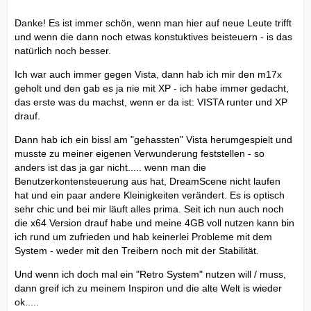
Danke! Es ist immer schön, wenn man hier auf neue Leute trifft
und wenn die dann noch etwas konstuktives beisteuern - is das
natürlich noch besser.
Ich war auch immer gegen Vista, dann hab ich mir den m17x
geholt und den gab es ja nie mit XP - ich habe immer gedacht,
das erste was du machst, wenn er da ist: VISTA runter und XP
drauf.
Dann hab ich ein bissl am "gehassten" Vista herumgespielt und
musste zu meiner eigenen Verwunderung feststellen - so
anders ist das ja gar nicht..... wenn man die
Benutzerkontensteuerung aus hat, DreamScene nicht laufen
hat und ein paar andere Kleinigkeiten verändert. Es is optisch
sehr chic und bei mir läuft alles prima. Seit ich nun auch noch
die x64 Version drauf habe und meine 4GB voll nutzen kann bin
ich rund um zufrieden und hab keinerlei Probleme mit dem
System - weder mit den Treibern noch mit der Stabilität.
Und wenn ich doch mal ein "Retro System" nutzen will / muss,
dann greif ich zu meinem Inspiron und die alte Welt is wieder
ok.....