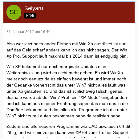
Seiyaru
Profi
31. Januar 2012 um 16:40
Also wer jetzt noch ander Firmen mit Win Xp ausrüstet ist nur
auf das Geld scharf anders kann ich das nicht sagen. Der Win
Xp Pro. Support läuft maximal bis 2014 dann ist endgültig bim.
Win XP bekommt nur noch marginale Updates eine
Weiterentwicklung wird es nicht mehr geben. Es wird WinXp
meist noch genutzt da es einfach bewährt ist und immer noch
der Gedanke vorherrscht das unter Win7 nicht alles läuft was
unter Xp gelaufen ist. Und das ist schlichtweg falsch, genau
deshalb wurde ab der Win7 Prof. ein "XP-Mode" eingebunden
und ich kann aus eigener Erfahrung sagen das man das in die
Domäne bekommt und das alles alle Programme ich die unter
Win7 nicht zum Laufen bekommen habe da realisiert habe.
Zudem sind alle neueren Programme wie CAD usw. auch 64 Bit
fähig, und wer mir zeigen kann win XP 64 vom Treiber Support