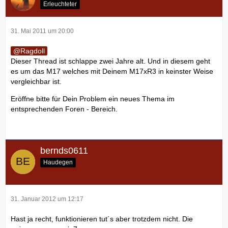
Erleuchteter
31. Mai 2011 um 20:00
Ragdoll
Dieser Thread ist schlappe zwei Jahre alt. Und in diesem geht
es um das M17 welches mit Deinem M17xR3 in keinster Weise
vergleichbar ist.
Eröffne bitte für Dein Problem ein neues Thema im
entsprechenden Foren - Bereich.
bernds0611
Haudegen
31. Januar 2012 um 12:17
Hast ja recht, funktionieren tut´s aber trotzdem nicht. Die