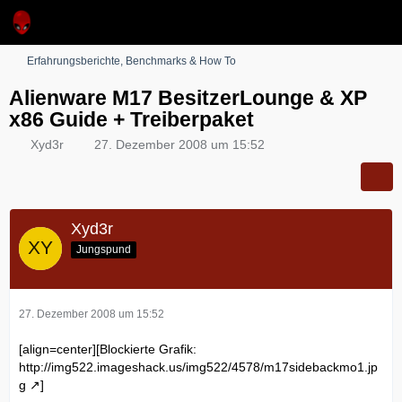
Erfahrungsberichte, Benchmarks & How To
Alienware M17 BesitzerLounge & XP
x86 Guide + Treiberpaket
Xyd3r
27. Dezember 2008 um 15:52
Xyd3r
Jungspund
27. Dezember 2008 um 15:52
[align=center][Blockierte Grafik:
http://img522.imageshack.us/img522/4578/m17sidebackmo1.jp
g
]