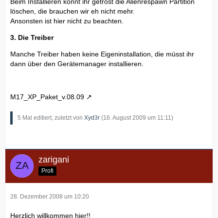
Beim Installieren könnt ihr getrost die Alienrespawn Partition
löschen, die brauchen wir eh nicht mehr.
Ansonsten ist hier nicht zu beachten.
3. Die Treiber
Manche Treiber haben keine Eigeninstallation, die müsst ihr
dann über den Gerätemanager installieren.
M17_XP_Paket_v.08.09
5 Mal editiert, zuletzt von
Xyd3r
(
16. August 2009 um 11:11
)
zarigani
Profi
28. Dezember 2008 um 10:20
Herzlich willkommen hier!!