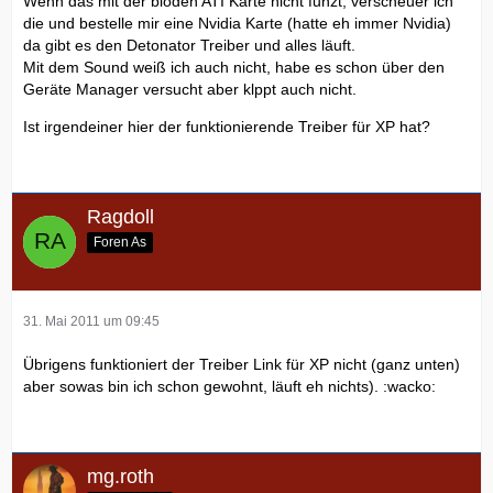
Wenn das mit der blöden ATI Karte nicht funzt, verscheuer ich
die und bestelle mir eine Nvidia Karte (hatte eh immer Nvidia)
da gibt es den Detonator Treiber und alles läuft.
Mit dem Sound weiß ich auch nicht, habe es schon über den
Geräte Manager versucht aber klppt auch nicht.
Ist irgendeiner hier der funktionierende Treiber für XP hat?
Ragdoll
Foren As
31. Mai 2011 um 09:45
Übrigens funktioniert der Treiber Link für XP nicht (ganz unten)
aber sowas bin ich schon gewohnt, läuft eh nichts). :wacko:
mg.roth