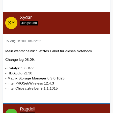
Xyd3r
Jungspund
15. August 2009 um 22:52
Mein wahrscheinlich letztes Paket für dieses Notebook.
Change log 08.09:
- Catalyst 9.8 Mod
- HD Audio v2.30
- Matrix Storage Manager 8.9.0.1023
- Intel PROSet/Wireless 12.4.3
- Intel Chipsatztreiber 9.1.1.1015
Ragdoll