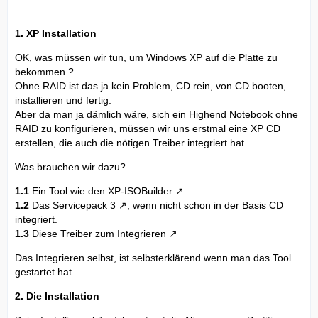
1. XP Installation
OK, was müssen wir tun, um Windows XP auf die Platte zu
bekommen ?
Ohne RAID ist das ja kein Problem, CD rein, von CD booten,
installieren und fertig.
Aber da man ja dämlich wäre, sich ein Highend Notebook ohne
RAID zu konfigurieren, müssen wir uns erstmal eine XP CD
erstellen, die auch die nötigen Treiber integriert hat.
Was brauchen wir dazu?
1.1
Ein Tool wie den
XP-ISOBuilder
1.2
Das
Servicepack 3
, wenn nicht schon in der Basis CD
integriert.
1.3
Diese Treiber zum Integrieren
Das Integrieren selbst, ist selbsterklärend wenn man das Tool
gestartet hat.
2. Die Installation