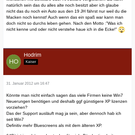
natürlich sein das du alles alte noch besitzt aber ich glaube
nicht das du noch ein Auto aus den 19 JH fährst nur weil du die
Macken noch kennst! Auch wenn das ein spaß war kann man
doch nicht so durchs leben gehen. Nach den Motto :"Was ich
nicht kenne und oder nicht verstehe haue ich in die Ecke!"
Hodrim
Kaiser
31. Januar 2012 um 16:47
Könnte man nicht einfach sagen das viele Firmen keine Win7
Neuerungen benötigen und deshalb ggf günstigere XP lizenzen
vorziehen?
Das der Support ausläuft mag ja sein, aber dennoch hab ich
seit Win7
Definitiv mehr Bluescreens als mit dem älteren XP.