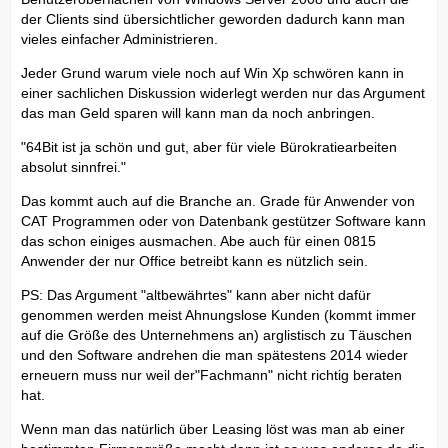
der Clients sind übersichtlicher geworden dadurch kann man
vieles einfacher Administrieren.
Jeder Grund warum viele noch auf Win Xp schwören kann in
einer sachlichen Diskussion widerlegt werden nur das Argument
das man Geld sparen will kann man da noch anbringen.
"64Bit ist ja schön und gut, aber für viele Bürokratiearbeiten
absolut sinnfrei."
Das kommt auch auf die Branche an. Grade für Anwender von
CAT Programmen oder von Datenbank gestützer Software kann
das schon einiges ausmachen. Abe auch für einen 0815
Anwender der nur Office betreibt kann es nützlich sein.
PS: Das Argument "altbewährtes" kann aber nicht dafür
genommen werden meist Ahnungslose Kunden (kommt immer
auf die Größe des Unternehmens an) arglistisch zu Täuschen
und den Software andrehen die man spätestens 2014 wieder
erneuern muss nur weil der"Fachmann" nicht richtig beraten
hat.
Wenn man das natürlich über Leasing löst was man ab einer