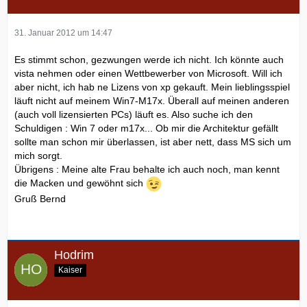
31. Januar 2012 um 14:47
Es stimmt schon, gezwungen werde ich nicht. Ich könnte auch
vista nehmen oder einen Wettbewerber von Microsoft. Will ich
aber nicht, ich hab ne Lizens von xp gekauft. Mein lieblingsspiel
läuft nicht auf meinem Win7-M17x. Überall auf meinen anderen
(auch voll lizensierten PCs) läuft es. Also suche ich den
Schuldigen : Win 7 oder m17x... Ob mir die Architektur gefällt
sollte man schon mir überlassen, ist aber nett, dass MS sich um
mich sorgt.
Übrigens : Meine alte Frau behalte ich auch noch, man kennt
die Macken und gewöhnt sich
Gruß Bernd
Hodrim
Kaiser