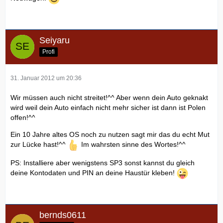
Seiyaru
Profi
31. Januar 2012 um 20:36
Wir müssen auch nicht streitet!^^ Aber wenn dein Auto geknakt
wird weil dein Auto einfach nicht mehr sicher ist dann ist Polen
offen!^^
Ein 10 Jahre altes OS noch zu nutzen sagt mir das du echt Mut
zur Lücke hast!^^
Im wahrsten sinne des Wortes!^^
PS: Installiere aber wenigstens SP3 sonst kannst du gleich
deine Kontodaten und PIN an deine Haustür kleben!
bernds0611