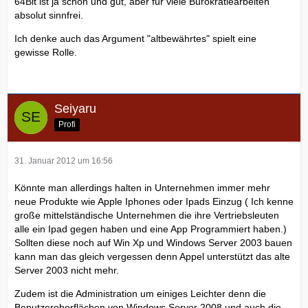
64Bit ist ja schön und gut, aber für viele Bürokratiearbeiten
absolut sinnfrei.
Ich denke auch das Argument "altbewährtes" spielt eine
gewisse Rolle.
Seiyaru
Profi
31. Januar 2012 um 16:56
Könnte man allerdings halten in Unternehmen immer mehr
neue Produkte wie Apple Iphones oder Ipads Einzug ( Ich kenne
große mittelständische Unternehmen die ihre Vertriebsleuten
alle ein Ipad gegen haben und eine App Programmiert haben.)
Sollten diese noch auf Win Xp und Windows Server 2003 bauen
kann man das gleich vergessen denn Appel unterstützt das alte
Server 2003 nicht mehr.
Zudem ist die Administration um einiges Leichter denn die
Benutzeroberflächen von Windows Server 2008 und auch die