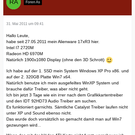
Foren As
31. Mai 2011 um 09:41
Hallo Leute,
habe seit 27.05.2011 mein Alienware 17xR3 hier.
Intel I7 2720M
Radeon HD 6970M
Natürlich 1900x1080 Display (ohne den 3D Schrott)
Ich habe auf der 1. SSD mein System Windows XP Pro x86. und
auf der 2. 320GB Platte Win7 x64.
Natürlich benutze ich mein ausgefeiltes WinXP System und
brauche dafür Treiber, was aber nicht geht.
Ich bin jetzt 3 Tage wie ein irrer nach dem Grafikkartentreiber
und den IDT 92HD73 Audio Treiber am suchen.
Es funktioniert garnichts. Sämtliche Catalyst Treiber laufen nicht
unter XP und Sound ebenso nicht.
Das wurde doch vorsätzlich so gemacht damit man auf Win7
gezwungen wird...