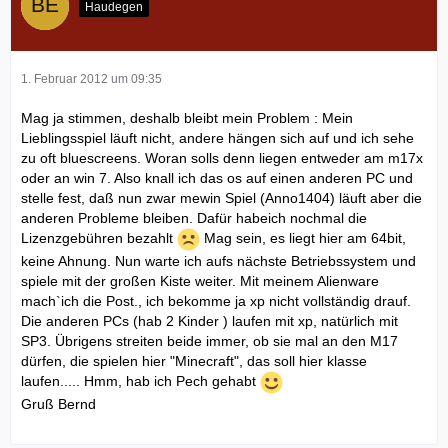
Haudegen
1. Februar 2012 um 09:35
Mag ja stimmen, deshalb bleibt mein Problem : Mein
Lieblingsspiel läuft nicht, andere hängen sich auf und ich sehe
zu oft bluescreens. Woran solls denn liegen entweder am m17x
oder an win 7. Also knall ich das os auf einen anderen PC und
stelle fest, daß nun zwar mewin Spiel (Anno1404) läuft aber die
anderen Probleme bleiben. Dafür habeich nochmal die
Lizenzgebühren bezahlt
Mag sein, es liegt hier am 64bit,
keine Ahnung. Nun warte ich aufs nächste Betriebssystem und
spiele mit der großen Kiste weiter. Mit meinem Alienware
mach`ich die Post., ich bekomme ja xp nicht vollständig drauf.
Die anderen PCs (hab 2 Kinder ) laufen mit xp, natürlich mit
SP3. Übrigens streiten beide immer, ob sie mal an den M17
dürfen, die spielen hier "Minecraft", das soll hier klasse
laufen..... Hmm, hab ich Pech gehabt
Gruß Bernd