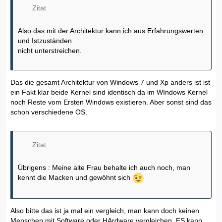
Zitat
Also das mit der Architektur kann ich aus Erfahrungswerten
und Istzuständen
nicht unterstreichen.
Das die gesamt Architektur von Windows 7 und Xp anders ist ist
ein Fakt klar beide Kernel sind identisch da im WIndows Kernel
noch Reste vom Ersten Windows existieren. Aber sonst sind das
schon verschiedene OS.
Zitat
Übrigens : Meine alte Frau behalte ich auch noch, man
kennt die Macken und gewöhnt sich
Also bitte das ist ja mal ein vergleich, man kann doch keinen
Menschen mit Software oder HArdware vergleichen. ES kann