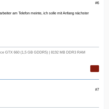
#6
rbeiter am Telefon meinte, ich solle mit Anfang nächster
 Geforce GTX 660 (1,5 GB GDDR5) | 8192 MB DDR3 RAM
#7