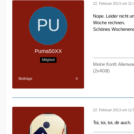
22. Februar 2013 um 11:
Nope. Leider nicht u
Woche rechnen.
Schönes Wochenend
Puma50XX
Mitglied
Meine Konfi: Alienw
(2x4GB)
Beiträge
4
22. Februar 2013 um 11:
Toi, toi, toi, dir auch.