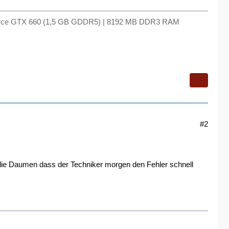
 Geforce GTX 660 (1,5 GB GDDR5) | 8192 MB DDR3 RAM
#2
 die Daumen dass der Techniker morgen den Fehler schnell