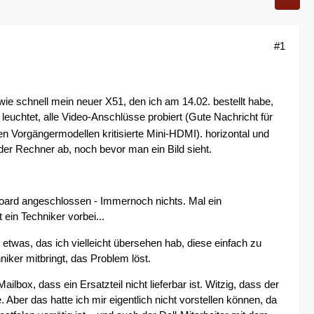
#1
n, wie schnell mein neuer X51, den ich am 14.02. bestellt habe,
 leuchtet, alle Video-Anschlüsse probiert (Gute Nachricht für
n Vorgängermodellen kritisierte Mini-HDMI). horizontal und
der Rechner ab, noch bevor man ein Bild sieht.
oard angeschlossen - Immernoch nichts. Mal ein
ein Techniker vorbei...
etwas, das ich vielleicht übersehen hab, diese einfach zu
ker mitbringt, das Problem löst.
ilbox, dass ein Ersatzteil nicht lieferbar ist. Witzig, dass der
. Aber das hatte ich mir eigentlich nicht vorstellen können, da