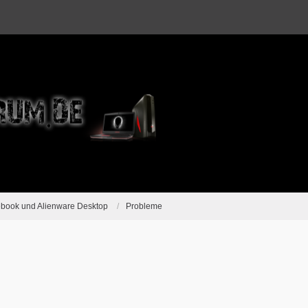
ebook und Alienware Desktop
Probleme