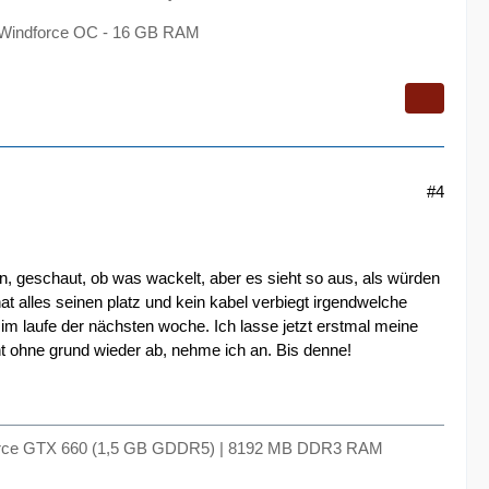
0 Windforce OC - 16 GB RAM
#4
, geschaut, ob was wackelt, aber es sieht so aus, als würden
at alles seinen platz und kein kabel verbiegt irgendwelche
m laufe der nächsten woche. Ich lasse jetzt erstmal meine
ht ohne grund wieder ab, nehme ich an. Bis denne!
 Geforce GTX 660 (1,5 GB GDDR5) | 8192 MB DDR3 RAM