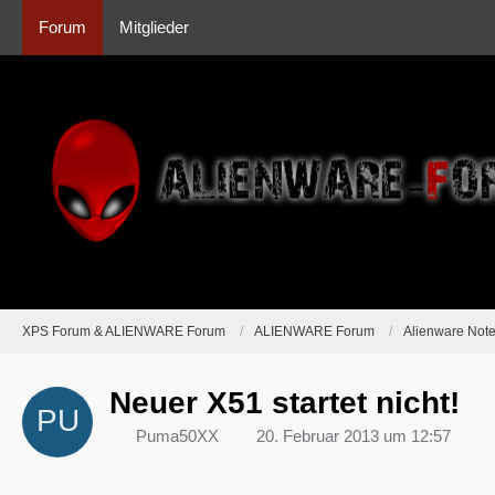
Forum
Mitglieder
XPS Forum & ALIENWARE Forum
ALIENWARE Forum
Alienware Not
Neuer X51 startet nicht!
Puma50XX
20. Februar 2013 um 12:57