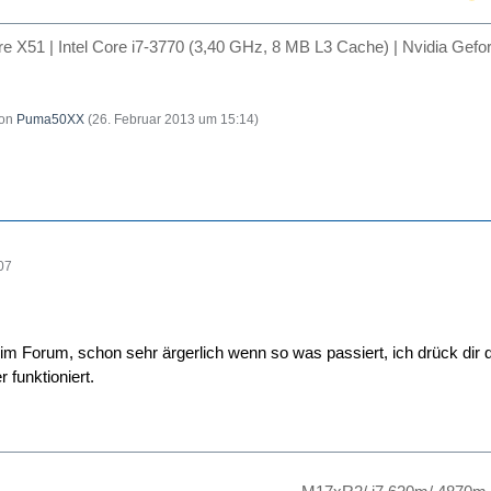
are X51 | Intel Core i7-3770 (3,40 GHz, 8 MB L3 Cache) | Nvidia
von
Puma50XX
(
26. Februar 2013 um 15:14
)
07
m Forum, schon sehr ärgerlich wenn so was passiert, ich drück dir
r funktioniert.