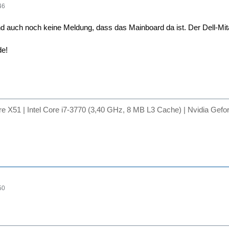
46
nd auch noch keine Meldung, dass das Mainboard da ist. Der Dell-Mita
e!
are X51 | Intel Core i7-3770 (3,40 GHz, 8 MB L3 Cache) | Nvidia
50