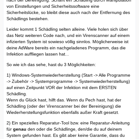
von Einstellungen und Sicherheitssoftware eine
Sicherheitslücke, so bleibt diese auch nach der Entfernung des
Schädlings bestehen.
Leider kommt 1 Schädling selten alleine. Viele holen sich über
das Netz weiteren Code nach, und ein Virenscanner auf einem
infizierten System ist sowieso völlig sinnlos. Möglicherweise ist
deine AdWare bereits ein nachgeladenes Programm, das die
Infektion auffliegen lassen hat...
So wie ich das sehe, hast du 3 Möglichkeiten:
1) Windows-Systemwiederherstellung (Start -> Alle Programme
-> Zubehör -> Systemprogramme -> Systemwiederherstellung)
auf einen Zeitpunkt VOR der Infektion mit dem ERSTEN
Schädling.
Wenn du Glück hast, hilft das. Wenn du Pech hast, hat der
Schädling (oder der Virenscanner bei der Bereinigung) die
Wiederherstellungsfunktion ebenfalls außer Kraft gesetzt.
2) Ein spezielles Reparatur-Tool bzw. eine Reparatur-Anleitung
für
genau
den oder die Schädlinge, den/die du auf deinem
System gefunden hast. Es gibt aber keine Garantie, dass du