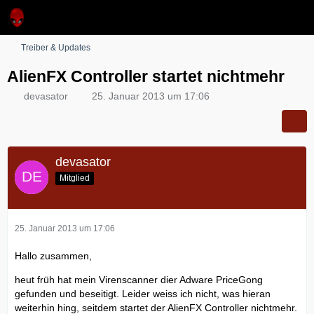
Treiber & Updates
AlienFX Controller startet nichtmehr
devasator
25. Januar 2013 um 17:06
devasator
Mitglied
25. Januar 2013 um 17:06
Hallo zusammen,
heut früh hat mein Virenscanner dier Adware PriceGong
gefunden und beseitigt. Leider weiss ich nicht, was hieran
weiterhin hing, seitdem startet der AlienFX Controller nichtmehr.