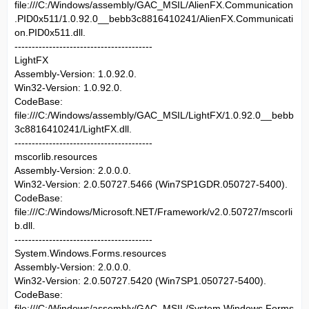
file:///C:/Windows/assembly/GAC_MSIL/AlienFX.Communication
.PID0x511/1.0.92.0__bebb3c8816410241/AlienFX.Communicati
on.PID0x511.dll.
----------------------------------------
LightFX
Assembly-Version: 1.0.92.0.
Win32-Version: 1.0.92.0.
CodeBase:
file:///C:/Windows/assembly/GAC_MSIL/LightFX/1.0.92.0__bebb
3c8816410241/LightFX.dll.
----------------------------------------
mscorlib.resources
Assembly-Version: 2.0.0.0.
Win32-Version: 2.0.50727.5466 (Win7SP1GDR.050727-5400).
CodeBase:
file:///C:/Windows/Microsoft.NET/Framework/v2.0.50727/mscorli
b.dll.
----------------------------------------
System.Windows.Forms.resources
Assembly-Version: 2.0.0.0.
Win32-Version: 2.0.50727.5420 (Win7SP1.050727-5400).
CodeBase:
file:///C:/Windows/assembly/GAC_MSIL/System.Windows.Forms