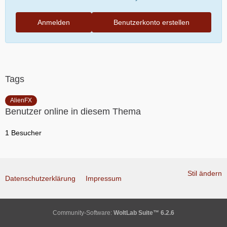
Anmelden
Benutzerkonto erstellen
Tags
AlienFX
Benutzer online in diesem Thema
1 Besucher
Stil ändern
Datenschutzerklärung
Impressum
Community-Software:
WoltLab Suite™ 6.2.6