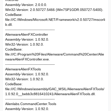
Assembly-Version: 2.0.0.0.
Win32-Version: 2.0.50727.5466 (Win7SP1GDR.050727-5400).
CodeBase:
file:///C:/Windows/Microsoft.NET/Framework/v2.0.50727/mscorli
b.dll.
----------------------------------------
AlienwareAlienFXController
Assembly-Version: 1.0.92.0.
Win32-Version: 1.0.92.0.
CodeBase:
file:///C:/Program%20Files/Alienware/Command%20Center/Alie
nwareAlienFXController.exe.
----------------------------------------
AlienwareAlienFXTools
Assembly-Version: 1.0.92.0.
Win32-Version: 1.0.92.0.
CodeBase:
file:///C:/Windows/assembly/GAC_MSIL/AlienwareAlienFXTools/
1.0.92.0__bebb3c8816410241/AlienwareAlienFXTools.dll.
----------------------------------------
Alienlabs.CommandCenter.Tools
Assembly-Version: 1.0.92.0.